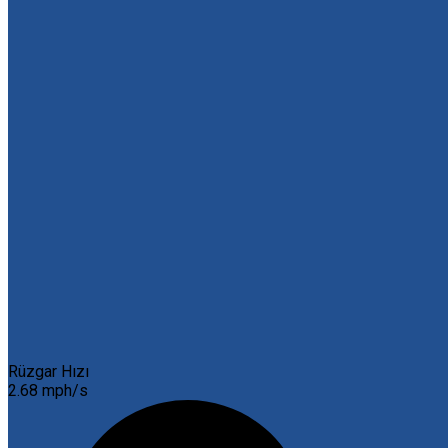
Rüzgar Hızı
2.68 mph/s