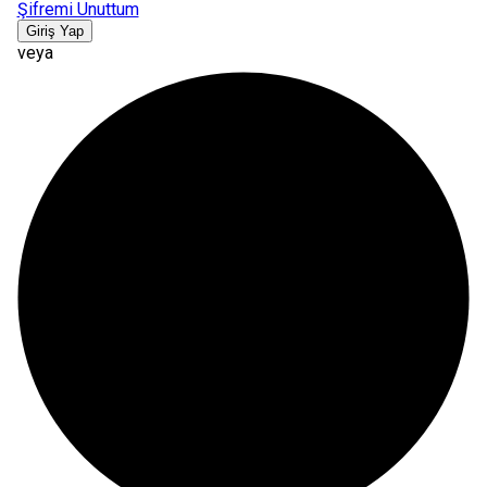
Şifremi Unuttum
Giriş Yap
veya