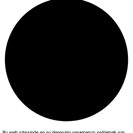
Bu web sitesinde en iyi deneyimi yaşamanızı sağlamak için