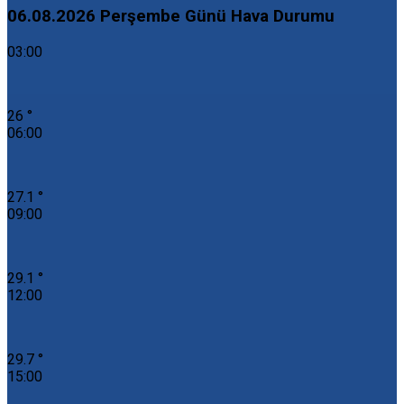
06.08.2026 Perşembe Günü Hava Durumu
03:00
26 °
06:00
27.1 °
09:00
29.1 °
12:00
29.7 °
15:00