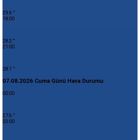
29.6 °
18:00
28.2 °
21:00
28.1 °
07.08.2026 Cuma Günü Hava Durumu
00:00
27.6 °
03:00