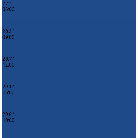
27 °
06:00
28.2 °
09:00
28.7 °
12:00
29.1 °
15:00
29.8 °
18:00