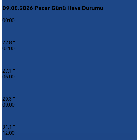
09.08.2026 Pazar Günü Hava Durumu
00:00
27.8 °
03:00
27.1 °
06:00
29.3 °
09:00
31.1 °
12:00