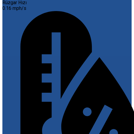
Rüzgar Hızı
0.16 mph/s