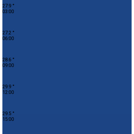
27.9 °
03:00
27.2 °
06:00
28.6 °
09:00
29.9 °
12:00
29.5 °
15:00