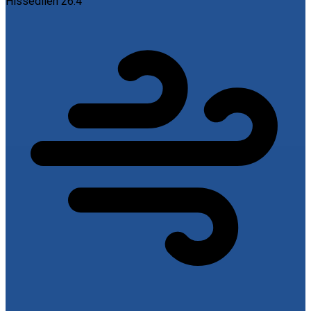
Hissedilen
26.4 °