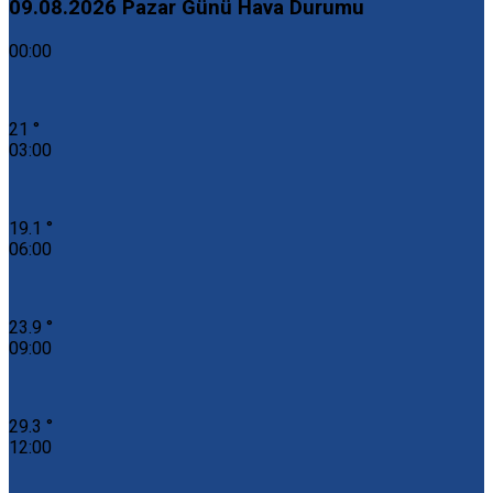
09.08.2026 Pazar Günü Hava Durumu
00:00
21 °
03:00
19.1 °
06:00
23.9 °
09:00
29.3 °
12:00