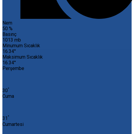
Nem
50 %
Basınç
1013 mb
Minumum Sıcaklık
16.34°
Maksimum Sıcaklık
16.34°
Perşembe
°
30
Cuma
°
31
Cumartesi