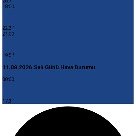
26.7 °
18:00
22.2 °
21:00
19.5 °
11.08.2026 Salı Günü Hava Durumu
00:00
17.3 °