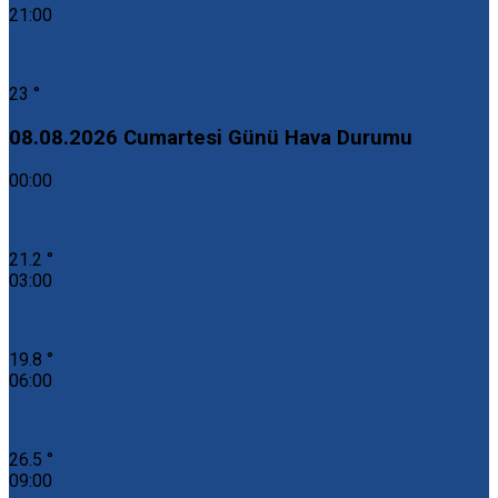
21:00
23 °
08.08.2026 Cumartesi Günü Hava Durumu
00:00
21.2 °
03:00
19.8 °
06:00
26.5 °
09:00