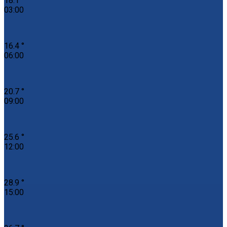
18.1 °
03:00
16.4 °
06:00
20.7 °
09:00
25.6 °
12:00
28.9 °
15:00