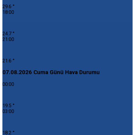
29.6 °
18:00
24.7 °
21:00
21.6 °
07.08.2026 Cuma Günü Hava Durumu
00:00
19.5 °
03:00
18.2 °