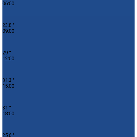
06:00
23.8 °
09:00
29 °
12:00
31.3 °
15:00
31 °
18:00
25.6 °