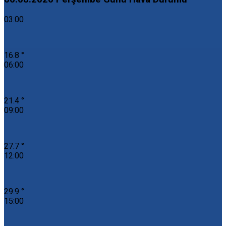
03:00
16.8 °
06:00
21.4 °
09:00
27.7 °
12:00
29.9 °
15:00