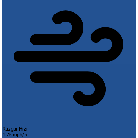
Rüzgar Hızı
1.75 mph/s