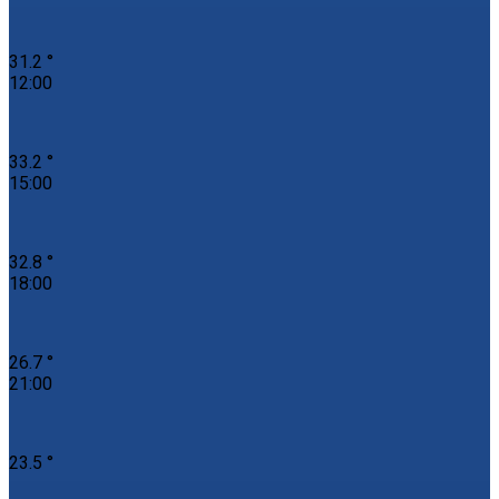
31.2 °
12:00
33.2 °
15:00
32.8 °
18:00
26.7 °
21:00
23.5 °