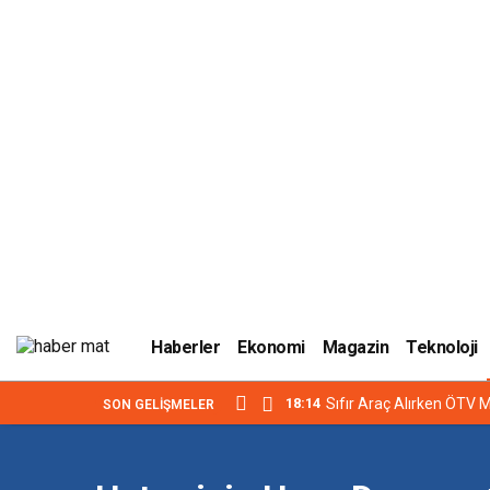
Haberler
Ekonomi
Magazin
Teknoloji
18:14
Sıfır Araç Alırken ÖTV M
SON GELIŞMELER