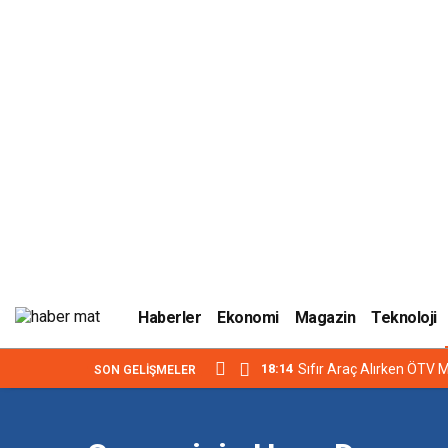
Haberler
Ekonomi
Magazin
Teknoloji
18:14
Sıfır Araç Alırken ÖTV M
SON GELIŞMELER