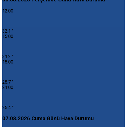
12:00
32.1 °
15:00
31.2 °
18:00
28.7 °
21:00
25.4 °
07.08.2026 Cuma Günü Hava Durumu