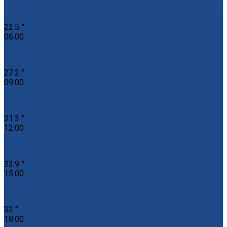
22.5 °
06:00
27.2 °
09:00
31.3 °
12:00
33.9 °
15:00
32 °
18:00