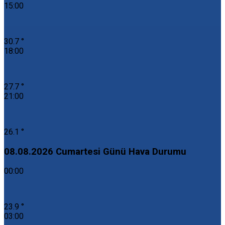
15:00
30.7 °
18:00
27.7 °
21:00
26.1 °
08.08.2026 Cumartesi Günü Hava Durumu
00:00
23.9 °
03:00