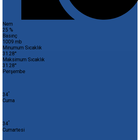
Nem
25 %
Basınç
1009 mb
Minumum Sıcaklık
31.28°
Maksimum Sıcaklık
31.28°
Perşembe
°
34
Cuma
°
34
Cumartesi