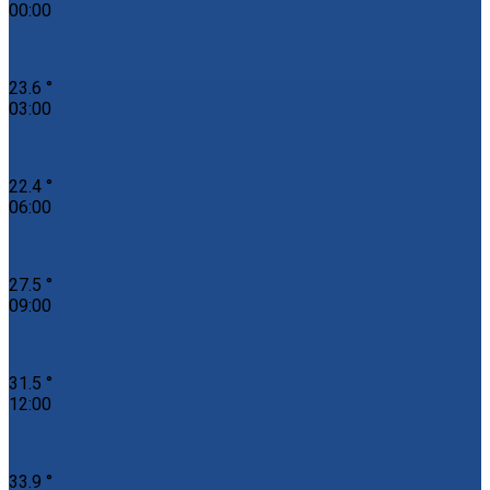
00:00
23.6 °
03:00
22.4 °
06:00
27.5 °
09:00
31.5 °
12:00
33.9 °