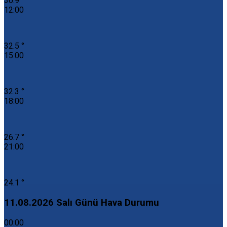
30.9 °
12:00
32.5 °
15:00
32.3 °
18:00
26.7 °
21:00
24.1 °
11.08.2026 Salı Günü Hava Durumu
00:00