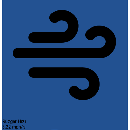
Rüzgar Hızı
3.22 mph/s