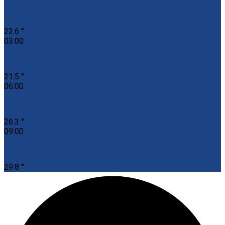
22.6 °
03:00
21.5 °
06:00
26.3 °
09:00
29.8 °