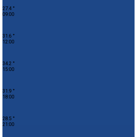
27.4 °
09:00
31.6 °
12:00
34.2 °
15:00
31.9 °
18:00
28.5 °
21:00