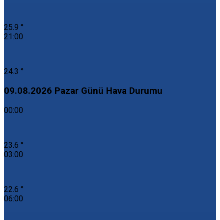
25.9 °
21:00
24.3 °
09.08.2026 Pazar Günü Hava Durumu
00:00
23.6 °
03:00
22.6 °
06:00