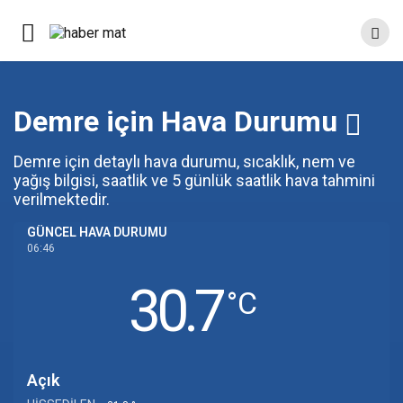
Demre için Hava Durumu
Demre için detaylı hava durumu, sıcaklık, nem ve
yağış bilgisi, saatlik ve 5 günlük saatlik hava tahmini
verilmektedir.
GÜNCEL HAVA DURUMU
06:46
30.7
‎°C
Açık