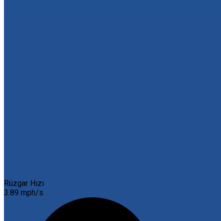
Rüzgar Hızı
3.89 mph/s