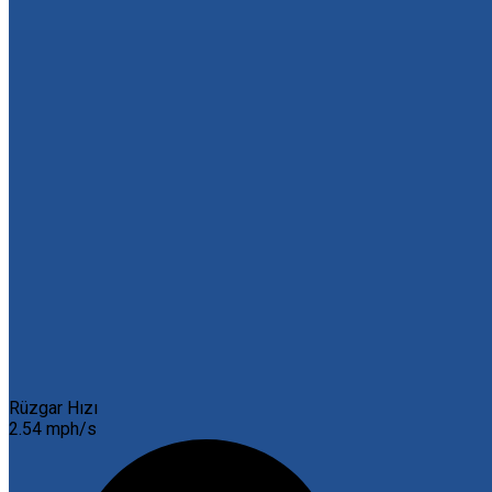
Rüzgar Hızı
2.54 mph/s