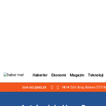
Haberler
Ekonomi
Magazin
Teknoloji
18:14
Sıfır Araç Alırken ÖTV M
SON GELIŞMELER