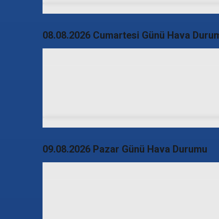
08.08.2026 Cumartesi Günü Hava Duru
09.08.2026 Pazar Günü Hava Durumu