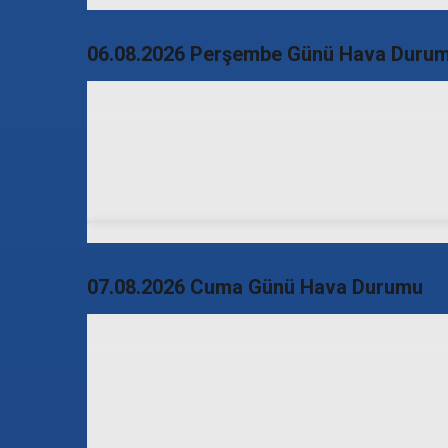
06.08.2026 Perşembe Günü Hava Duru
07.08.2026 Cuma Günü Hava Durumu