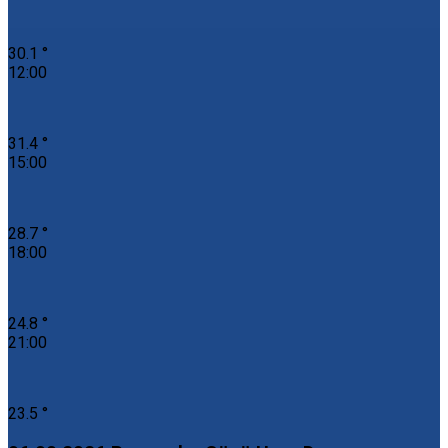
30.1 °
12:00
31.4 °
15:00
28.7 °
18:00
24.8 °
21:00
23.5 °