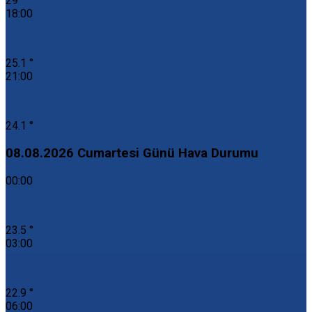
29 °
18:00
25.1 °
21:00
24.1 °
08.08.2026 Cumartesi Günü Hava Durumu
00:00
23.5 °
03:00
22.9 °
06:00