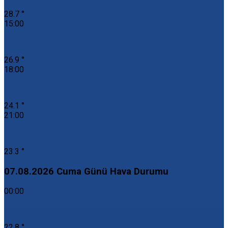
28.7 °
15:00
26.9 °
18:00
24.1 °
21:00
23.3 °
07.08.2026 Cuma Günü Hava Durumu
00:00
22.8 °