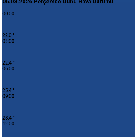
06.08.2026 Perşembe Günü Hava Durumu
00:00
22.8 °
03:00
22.4 °
06:00
25.4 °
09:00
28.4 °
12:00