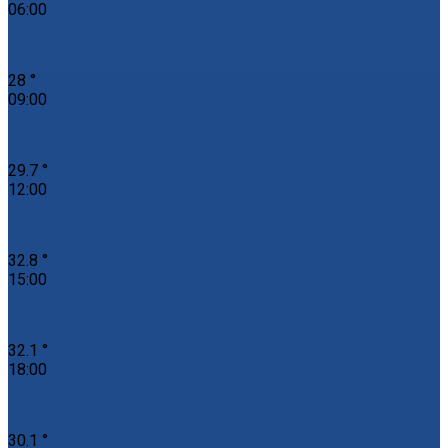
06:00
28 °
09:00
29.7 °
12:00
32.8 °
15:00
32.1 °
18:00
30.1 °