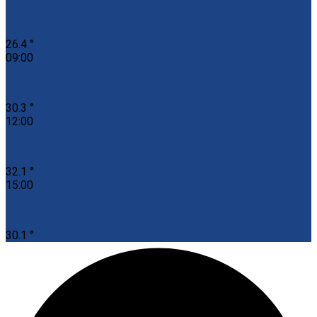
26.4 °
09:00
30.3 °
12:00
32.1 °
15:00
30.1 °