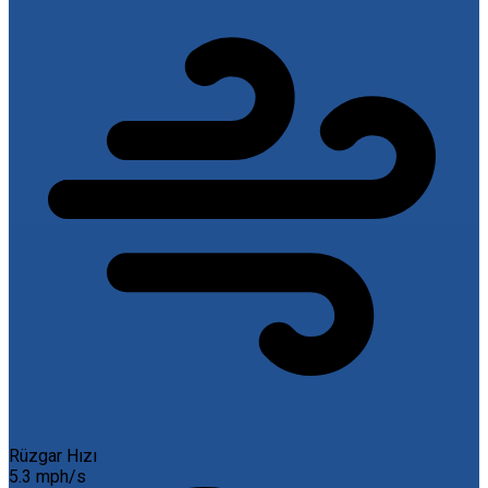
Rüzgar Hızı
5.3 mph/s