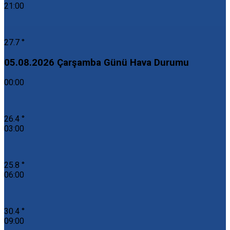
21:00
27.7 °
05.08.2026 Çarşamba Günü Hava Durumu
00:00
26.4 °
03:00
25.8 °
06:00
30.4 °
09:00