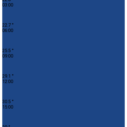
03:00
22.7 °
06:00
25.5 °
09:00
29.1 °
12:00
30.5 °
15:00