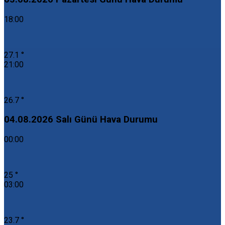
18:00
27.1 °
21:00
26.7 °
04.08.2026 Salı Günü Hava Durumu
00:00
25 °
03:00
23.7 °