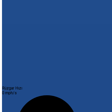
Rüzgar Hızı
0 mph/s