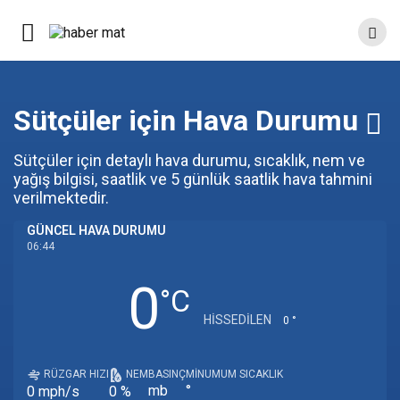
Sütçüler için Hava Durumu
Sütçüler için detaylı hava durumu, sıcaklık, nem ve
yağış bilgisi, saatlik ve 5 günlük saatlik hava tahmini
verilmektedir.
GÜNCEL HAVA DURUMU
06:44
0
‎°C
HISSEDILEN
0 °
RÜZGAR HIZI
NEM
BASINÇ
MINUMUM SICAKLIK
mb
°
0 mph/s
0 %