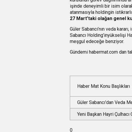
işinde deneyimli bir isim olara
atanmasıyla holdingin istikrarl
27 Mart’taki olağan genel k
Güler Sabancı’nın veda kararı,
Sabancı Holding’inyükselişi H
meşgul edeceğe benziyor.
Gündemi
habermat.com
dan ta
Haber Mat Konu Başlıkları
Güler Sabancı’dan Veda Me
Yeni Başkan Hayri Çulhacı O
0