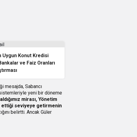
n Uygun Konut Kredisi
ankalar ve Faiz Oranları
ştırması
iği mesajda, Sabancı
 sistemleriyle yeni bir döneme
aldığımız mirası, Yönetim
k ettiği seviyeye getirmenin
ını belirtti. Ancak Güler