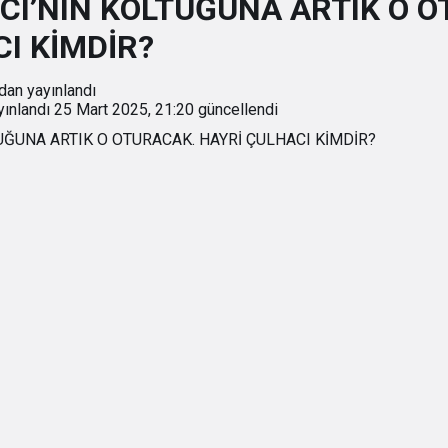
CI’NIN KOLTUĞUNA ARTIK O 
I KİMDİR?
dan yayınlandı
ınlandı
25 Mart 2025, 21:20
güncellendi