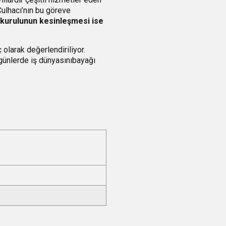
 Çulhacı’nın bu göreve
 kurulunun kesinleşmesi ise
olarak değerlendiriliyor.
günlerde iş dünyasınıbayağı