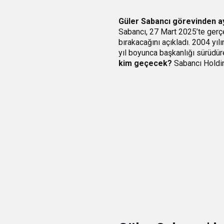
Güler Sabancı görevinden ay
Sabancı, 27 Mart 2025’te gerç
bırakacağını açıkladı. 2004 yı
yıl boyunca başkanlığı sürüdüre
kim geçecek?
Sabancı Holdin