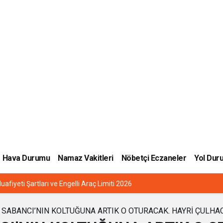
Hava Durumu
Namaz Vakitleri
Nöbetçi Eczaneler
Yol Dur
uafiyeti Şartları ve Engelli Araç Limiti 2026
 SABANCI’NIN KOLTUĞUNA ARTIK O OTURACAK. HAYRİ ÇULHAC