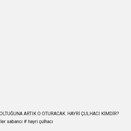
OLTUĞUNA ARTIK O OTURACAK. HAYRİ ÇULHACI KİMDİR?
ler sabancı
# hayri çulhacı