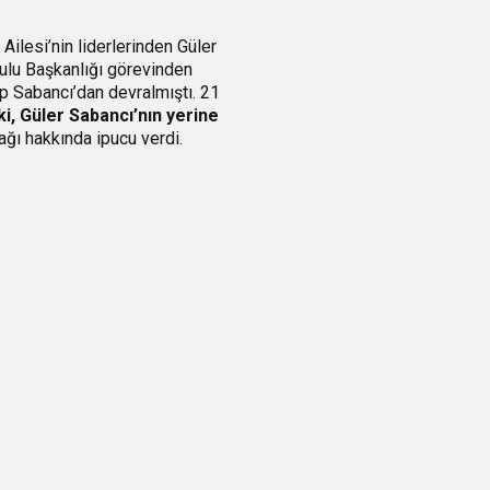
 Ailesi’nin liderlerinden Güler
ulu Başkanlığı görevinden
ıp Sabancı’dan devralmıştı. 21
i, Güler Sabancı’nın yerine
ğı hakkında ipucu verdi.