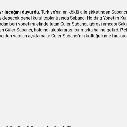
rılacağını duyurdu.
Türkiye’nin en köklü aile şirketinden Sabancı
ekleşecek genel kurul toplantısında Sabancı Holding Yönetim Kur
lından beri yönetimi elinde tutan Güler Sabancı, görevi amcası Sak
n Güler Sabancı, holdingi uluslararası bir marka haline getird.
Pek
g’den yapılan açıklamalar Güler Sabancı’nın koltuğu kime bırakaca