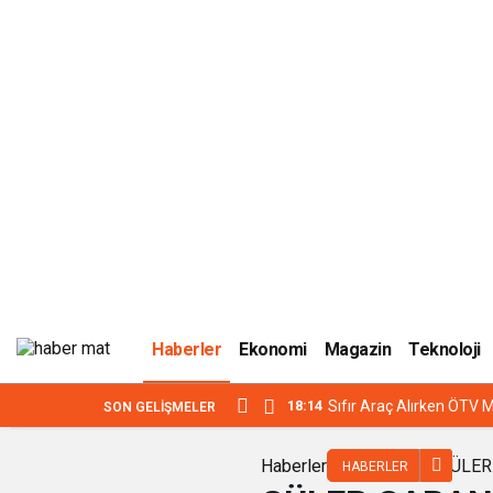
Haberler
Ekonomi
Magazin
Teknoloji
18:14
Sıfır Araç Alırken ÖTV M
SON GELIŞMELER
Haberler
GÜLER
HABERLER