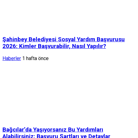
Şahinbey Belediyesi Sosyal Yardım Başvurusu
2026: Kimler Başvurabilir, Nasıl Yapılır?
Haberler
1 hafta önce
Bağcılar’da Yaşıyorsanız Bu Yardımları
Alabilirsiniz: Başvuru Şartları ve Detaylar