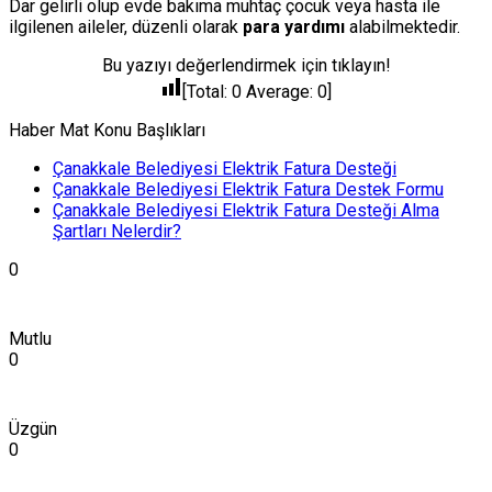
Dar gelirli olup evde bakıma muhtaç çocuk veya hasta ile
ilgilenen aileler, düzenli olarak
para yardımı
alabilmektedir.
Bu yazıyı değerlendirmek için tıklayın!
[Total:
0
Average:
0
]
Haber Mat Konu Başlıkları
Çanakkale Belediyesi Elektrik Fatura Desteği
Çanakkale Belediyesi Elektrik Fatura Destek Formu
Çanakkale Belediyesi Elektrik Fatura Desteği Alma
Şartları Nelerdir?
0
Mutlu
0
Üzgün
0