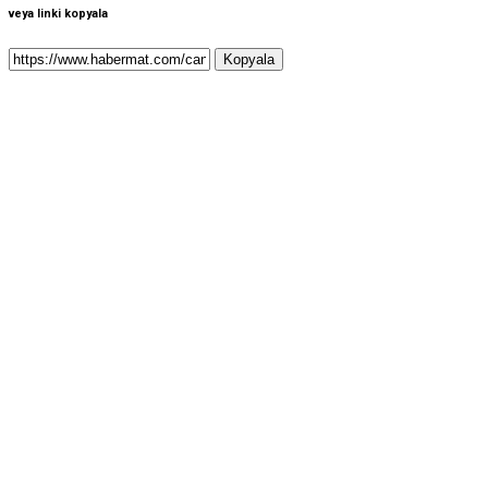
veya linki kopyala
Kopyala