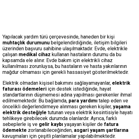
Yapılacak yardım türü çerçevesinde, haneden bir kişi
muhtaçlık durumunu
belgelendirdiğinde, iletişim bilgileri
üzerinden başvuru sahibine ulaşılmaktadır. Evde, elektrikle
çalışan
medikal cihaz
kullanan hastaların durumu da bu
kapsamda ele alınır. Evde bakım için elektrikli cihaz
kullanılması zorunluysa, bu hastaların ve hasta yakınlarının
mağdur olmaması için gerekli hassasiyet gösterilmektedir.
Elektrik olmadan kişisel bakımını sağlayamayanlar,
elektrik
faturası ödemeleri
için destek istediğinde, hayat
standartlarının düşmemesi adına yapılması gerekenler ihmal
edilmemektedir. Bu bağlamda,
para yardımı
talep eden ve
öncelikli değerlendirmeye alınması gereken kişiler,
yaşama
elektrik desteğiyle
tutunan veya elektrik kesintisiyle hayatı
tehlikeye girebilecek durumda olanlardır. Ayrıca, farklı
sebeplerle iş ve
gelir kaybı
yaşayan kişiler de
fatura
ödemekte
zorlanabileceğinden,
asgari yaşam şartlarına
kavuşmaları için çeşitli planlamalar yapılabilmektedir.