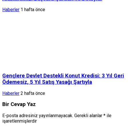
Haberler
1 hafta önce
Gençlere Devlet Destekli Konut Kredisi: 3 Yıl Geri
Ödemesiz, 5 Yıl Satış Yasağı Şartıyla
Haberler
2 hafta önce
Bir Cevap Yaz
E-posta adresiniz yayınlanmayacak.
Gerekli alanlar
*
ile
işaretlenmişlerdir