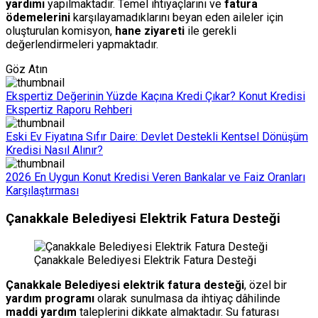
yardımı
yapılmaktadır. Temel ihtiyaçlarını ve
fatura
ödemelerini
karşılayamadıklarını beyan eden aileler için
oluşturulan komisyon,
hane ziyareti
ile gerekli
değerlendirmeleri yapmaktadır.
Göz Atın
Ekspertiz Değerinin Yüzde Kaçına Kredi Çıkar? Konut Kredisi
Ekspertiz Raporu Rehberi
Eski Ev Fiyatına Sıfır Daire: Devlet Destekli Kentsel Dönüşüm
Kredisi Nasıl Alınır?
2026 En Uygun Konut Kredisi Veren Bankalar ve Faiz Oranları
Karşılaştırması
Çanakkale Belediyesi Elektrik Fatura Desteği
Çanakkale Belediyesi Elektrik Fatura Desteği
Çanakkale Belediyesi elektrik fatura desteği
, özel bir
yardım programı
olarak sunulmasa da ihtiyaç dâhilinde
maddi yardım
taleplerini dikkate almaktadır. Su faturası