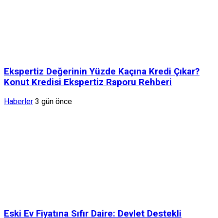
Ekspertiz Değerinin Yüzde Kaçına Kredi Çıkar?
Konut Kredisi Ekspertiz Raporu Rehberi
Haberler
3 gün önce
Eski Ev Fiyatına Sıfır Daire: Devlet Destekli