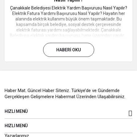
Çanakkale Belediyesi Elektrik Yardım Başvurusu Nasıl Yapılır?
Elektrik Fatura Yardımı Başvurusu Nasıl Yapılır? Hayatın her
alanında elektrik kullanımı büyük önem taşımaktadır. Bu
kapsamda birçok belediye, sosyal destek çerçevesinde
elektrik faturası yardımı sağlayabilmektedir. Çanakkale
Belediyesi elektrik yardım başvurusu, hane üzerinden yapılır....
HABERI OKU
Haber Mat. Güncel Haber Siteniz. Türkiye’de ve Gündemde
Gerçekleşen Gelişmelere Habermat Üzerinden Ulaşabilirsiniz.
HIZLI MENÜ
HIZLI MENÜ
Yazarlarımız