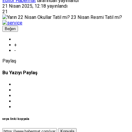
Editör Habermat
tarafından yayınlandı
21 Nisan 2025, 12:18
yayınlandı
21
Beğen
+
-
Paylaş
Bu Yazıyı Paylaş
veya linki kopyala
Kopyala