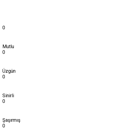
0
Mutlu
0
Üzgün
0
Sinirli
0
Şaşırmış
0