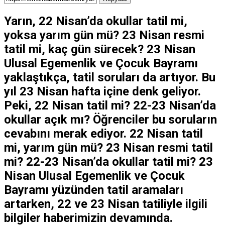
Yarın, 22 Nisan’da okullar tatil mi,
yoksa yarım gün mü? 23 Nisan resmi
tatil mi, kaç gün sürecek? 23 Nisan
Ulusal Egemenlik ve Çocuk Bayramı
yaklaştıkça, tatil soruları da artıyor. Bu
yıl 23 Nisan hafta içine denk geliyor.
Peki, 22 Nisan tatil mi? 22-23 Nisan’da
okullar açık mı? Öğrenciler bu soruların
cevabını merak ediyor. 22 Nisan tatil
mi, yarım gün mü? 23 Nisan resmi tatil
mi? 22-23 Nisan’da okullar tatil mi? 23
Nisan Ulusal Egemenlik ve Çocuk
Bayramı yüzünden tatil aramaları
artarken, 22 ve 23 Nisan tatiliyle ilgili
bilgiler haberimizin devamında.