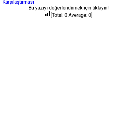
Karşılaştırması
Bu yazıyı değerlendirmek için tıklayın!
[Total:
0
Average:
0
]