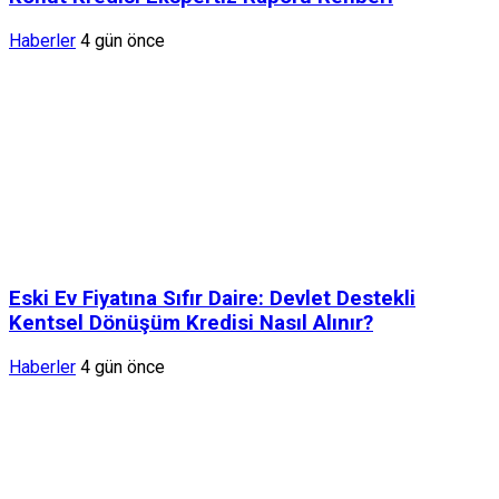
Haberler
4 gün önce
Eski Ev Fiyatına Sıfır Daire: Devlet Destekli
Kentsel Dönüşüm Kredisi Nasıl Alınır?
Haberler
4 gün önce