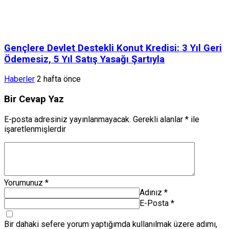
Gençlere Devlet Destekli Konut Kredisi: 3 Yıl Geri
Ödemesiz, 5 Yıl Satış Yasağı Şartıyla
Haberler
2 hafta önce
Bir Cevap Yaz
E-posta adresiniz yayınlanmayacak.
Gerekli alanlar
*
ile
işaretlenmişlerdir
Yorumunuz
*
Adınız
*
E-Posta
*
Bir dahaki sefere yorum yaptığımda kullanılmak üzere adımı,