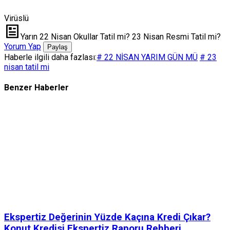
Virüslü
Yarın 22 Nisan Okullar Tatil mi? 23 Nisan Resmi Tatil mi?
Yorum Yap
Paylaş
Haberle ilgili daha fazlası:
# 22 NİSAN YARIM GÜN MÜ
# 23
nisan tatil mi
Benzer Haberler
Ekspertiz Değerinin Yüzde Kaçına Kredi Çıkar?
Konut Kredisi Ekspertiz Raporu Rehberi