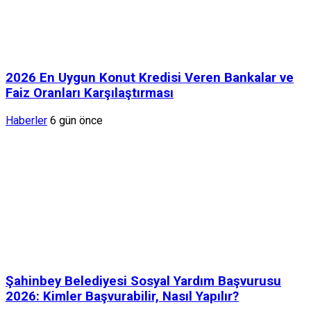
2026 En Uygun Konut Kredisi Veren Bankalar ve
Faiz Oranları Karşılaştırması
Haberler
6 gün önce
Şahinbey Belediyesi Sosyal Yardım Başvurusu
2026: Kimler Başvurabilir, Nasıl Yapılır?