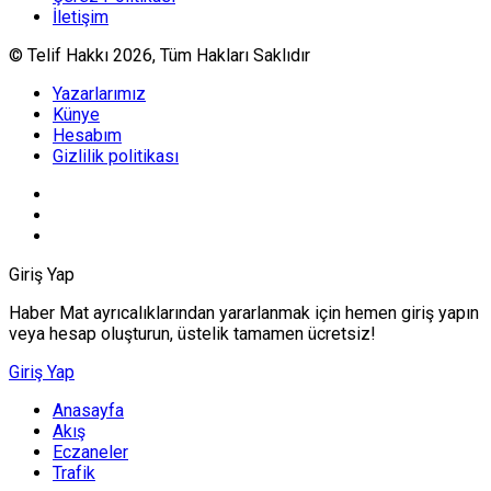
İletişim
© Telif Hakkı 2026, Tüm Hakları Saklıdır
Yazarlarımız
Künye
Hesabım
Gizlilik politikası
Giriş Yap
Haber Mat ayrıcalıklarından yararlanmak için hemen giriş yapın
veya hesap oluşturun, üstelik tamamen ücretsiz!
Giriş Yap
Anasayfa
Akış
Eczaneler
Trafik