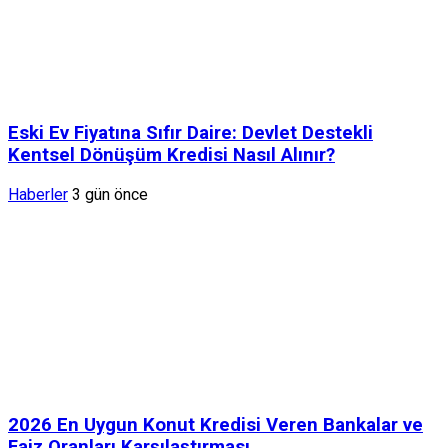
Eski Ev Fiyatına Sıfır Daire: Devlet Destekli
Kentsel Dönüşüm Kredisi Nasıl Alınır?
Haberler
3 gün önce
2026 En Uygun Konut Kredisi Veren Bankalar ve
Faiz Oranları Karşılaştırması