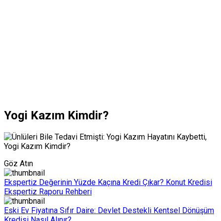
Yogi Kazım Kimdir?
Göz Atın
Ekspertiz Değerinin Yüzde Kaçına Kredi Çıkar? Konut Kredisi
Ekspertiz Raporu Rehberi
Eski Ev Fiyatına Sıfır Daire: Devlet Destekli Kentsel Dönüşüm
Kredisi Nasıl Alınır?