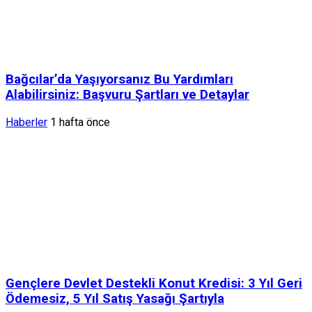
Bağcılar’da Yaşıyorsanız Bu Yardımları
Alabilirsiniz: Başvuru Şartları ve Detaylar
Haberler
1 hafta önce
Gençlere Devlet Destekli Konut Kredisi: 3 Yıl Geri
Ödemesiz, 5 Yıl Satış Yasağı Şartıyla