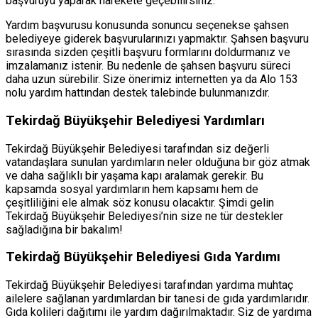
başvuruyu yaparak harekete geçebilirsiniz.
Yardım başvurusu konusunda sonuncu seçenekse şahsen
belediyeye giderek başvurularınızı yapmaktır. Şahsen başvuru
sırasında sizden çeşitli başvuru formlarını doldurmanız ve
imzalamanız istenir. Bu nedenle de şahsen başvuru süreci
daha uzun sürebilir. Size önerimiz internetten ya da Alo 153
nolu yardım hattından destek talebinde bulunmanızdır.
Tekirdağ Büyükşehir Belediyesi Yardımları
Tekirdağ Büyükşehir Belediyesi tarafından siz değerli
vatandaşlara sunulan yardımların neler olduğuna bir göz atmak
ve daha sağlıklı bir yaşama kapı aralamak gerekir. Bu
kapsamda sosyal yardımların hem kapsamı hem de
çeşitliliğini ele almak söz konusu olacaktır. Şimdi gelin
Tekirdağ Büyükşehir Belediyesi’nin size ne tür destekler
sağladığına bir bakalım!
Tekirdağ Büyükşehir Belediyesi Gıda Yardımı
Tekirdağ Büyükşehir Belediyesi tarafından yardıma muhtaç
ailelere sağlanan yardımlardan bir tanesi de gıda yardımlarıdır.
Gıda kolileri dağıtımı ile yardım dağırılmaktadır. Siz de yardıma