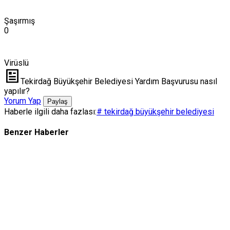
Şaşırmış
0
Virüslü
Tekirdağ Büyükşehir Belediyesi Yardım Başvurusu nasıl
yapılır?
Yorum Yap
Paylaş
Haberle ilgili daha fazlası:
# tekirdağ büyükşehir belediyesi
Benzer Haberler