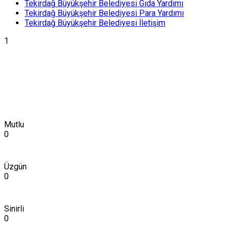
Tekirdağ Büyükşehir Belediyesi Gıda Yardımı
Tekirdağ Büyükşehir Belediyesi Para Yardımı
Tekirdağ Büyükşehir Belediyesi İletişim
1
Mutlu
0
Üzgün
0
Sinirli
0