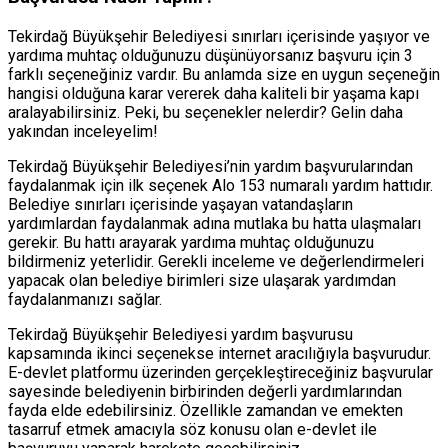
Tekirdağ Büyükşehir Belediyesi sınırları içerisinde yaşıyor ve
yardıma muhtaç olduğunuzu düşünüyorsanız başvuru için 3
farklı seçeneğiniz vardır. Bu anlamda size en uygun seçeneğin
hangisi olduğuna karar vererek daha kaliteli bir yaşama kapı
aralayabilirsiniz. Peki, bu seçenekler nelerdir? Gelin daha
yakından inceleyelim!
Tekirdağ Büyükşehir Belediyesi’nin yardım başvurularından
faydalanmak için ilk seçenek Alo 153 numaralı yardım hattıdır.
Belediye sınırları içerisinde yaşayan vatandaşların
yardımlardan faydalanmak adına mutlaka bu hatta ulaşmaları
gerekir. Bu hattı arayarak yardıma muhtaç olduğunuzu
bildirmeniz yeterlidir. Gerekli inceleme ve değerlendirmeleri
yapacak olan belediye birimleri size ulaşarak yardımdan
faydalanmanızı sağlar.
Tekirdağ Büyükşehir Belediyesi yardım başvurusu
kapsamında ikinci seçenekse internet aracılığıyla başvurudur.
E-devlet platformu üzerinden gerçekleştireceğiniz başvurular
sayesinde belediyenin birbirinden değerli yardımlarından
fayda elde edebilirsiniz. Özellikle zamandan ve emekten
tasarruf etmek amacıyla söz konusu olan e-devlet ile