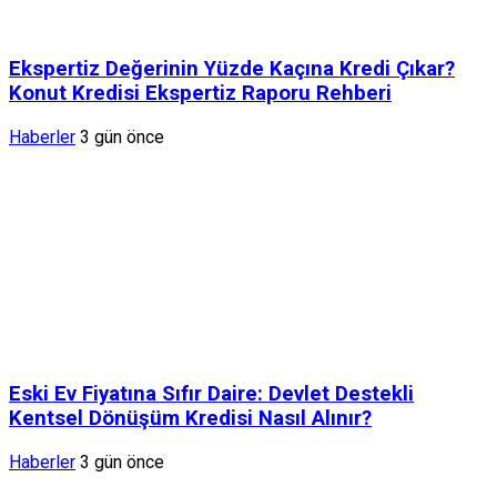
Ekspertiz Değerinin Yüzde Kaçına Kredi Çıkar?
Konut Kredisi Ekspertiz Raporu Rehberi
Haberler
3 gün önce
Eski Ev Fiyatına Sıfır Daire: Devlet Destekli
Kentsel Dönüşüm Kredisi Nasıl Alınır?
Haberler
3 gün önce