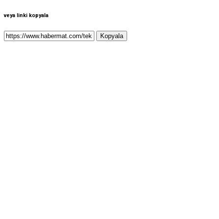
veya linki kopyala
Kopyala