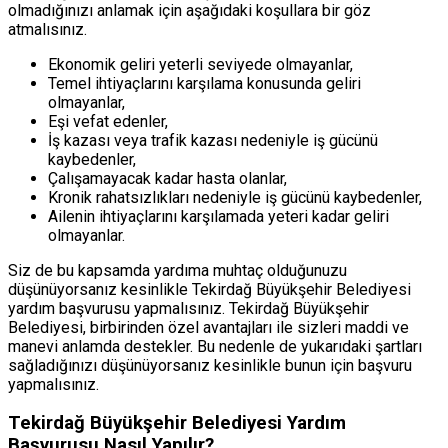
olmadığınızı anlamak için aşağıdaki koşullara bir göz
atmalısınız.
Ekonomik geliri yeterli seviyede olmayanlar,
Temel ihtiyaçlarını karşılama konusunda geliri
olmayanlar,
Eşi vefat edenler,
İş kazası veya trafik kazası nedeniyle iş gücünü
kaybedenler,
Çalışamayacak kadar hasta olanlar,
Kronik rahatsızlıkları nedeniyle iş gücünü kaybedenler,
Ailenin ihtiyaçlarını karşılamada yeteri kadar geliri
olmayanlar.
Siz de bu kapsamda yardıma muhtaç olduğunuzu
düşünüyorsanız kesinlikle Tekirdağ Büyükşehir Belediyesi
yardım başvurusu yapmalısınız. Tekirdağ Büyükşehir
Belediyesi, birbirinden özel avantajları ile sizleri maddi ve
manevi anlamda destekler. Bu nedenle de yukarıdaki şartları
sağladığınızı düşünüyorsanız kesinlikle bunun için başvuru
yapmalısınız.
Tekirdağ Büyükşehir Belediyesi Yardım
Başvurusu Nasıl Yapılır?