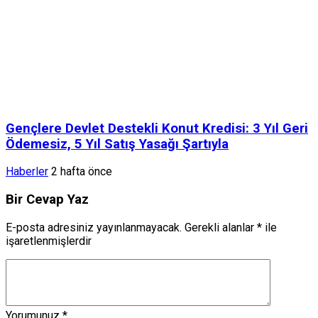
Gençlere Devlet Destekli Konut Kredisi: 3 Yıl Geri
Ödemesiz, 5 Yıl Satış Yasağı Şartıyla
Haberler
2 hafta önce
Bir Cevap Yaz
E-posta adresiniz yayınlanmayacak.
Gerekli alanlar
*
ile
işaretlenmişlerdir
Yorumunuz
*