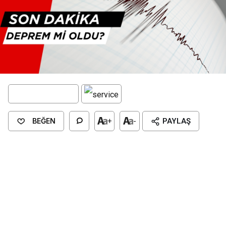
BEĞEN
+
-
PAYLAŞ