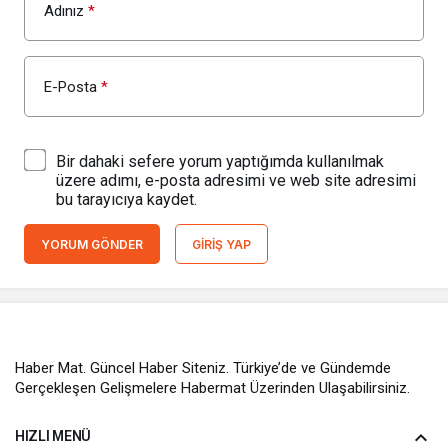
Adınız
*
E-Posta
*
Bir dahaki sefere yorum yaptığımda kullanılmak
üzere adımı, e-posta adresimi ve web site adresimi
bu tarayıcıya kaydet.
YORUM GÖNDER
GIRIŞ YAP
Haber Mat. Güncel Haber Siteniz. Türkiye’de ve Gündemde
Gerçekleşen Gelişmelere Habermat Üzerinden Ulaşabilirsiniz.
HIZLI MENÜ