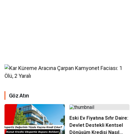
Göz Atın
Eski Ev Fiyatına Sıfır Daire:
Devlet Destekli Kentsel
Dönüşüm Kredisi Nasıl