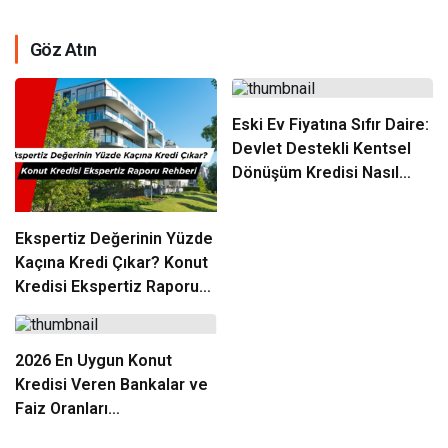
Göz Atın
Eski Ev Fiyatına Sıfır Daire:
Devlet Destekli Kentsel
Dönüşüm Kredisi Nasıl
Alınır?
Ekspertiz Değerinin Yüzde
Kaçına Kredi Çıkar? Konut
Kredisi Ekspertiz Raporu
Rehberi
2026 En Uygun Konut
Kredisi Veren Bankalar ve
Faiz Oranları
Karşılaştırması