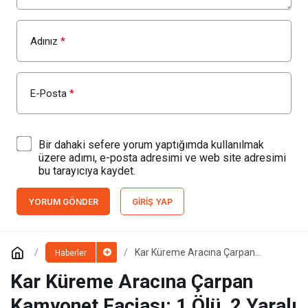
Adınız
*
E-Posta
*
Bir dahaki sefere yorum yaptığımda kullanılmak
üzere adımı, e-posta adresimi ve web site adresimi
bu tarayıcıya kaydet.
YORUM GÖNDER
GIRIŞ YAP
Kar Küreme Aracına Çarpan
Haberler
Kamyonet Faciası: 1 Ölü, 2 Yaralı
Kar Küreme Aracına Çarpan
Kamyonet Faciası: 1 Ölü, 2 Yaralı