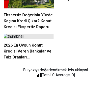
Alınır?
Ekspertiz Değerinin Yüzde
Kaçına Kredi Çıkar? Konut
Kredisi Ekspertiz Raporu
Rehberi
2026 En Uygun Konut
Kredisi Veren Bankalar ve
Faiz Oranları
Karşılaştırması
Bu yazıyı değerlendirmek için tıklayın!
[Total:
0
Average:
0
]