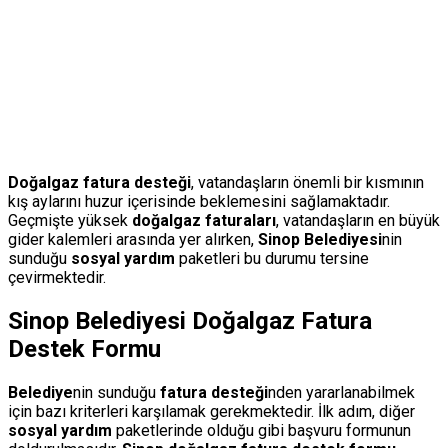
Doğalgaz fatura desteği
, vatandaşların önemli bir kısmının
kış aylarını huzur içerisinde beklemesini sağlamaktadır.
Geçmişte yüksek
doğalgaz faturaları
, vatandaşların en büyük
gider kalemleri arasında yer alırken,
Sinop Belediyesi
nin
sunduğu
sosyal yardım
paketleri bu durumu tersine
çevirmektedir.
Sinop Belediyesi Doğalgaz Fatura
Destek Formu
Belediye
nin sunduğu
fatura desteği
nden yararlanabilmek
için bazı kriterleri karşılamak gerekmektedir. İlk adım, diğer
sosyal yardım
paketlerinde olduğu gibi başvuru formunun