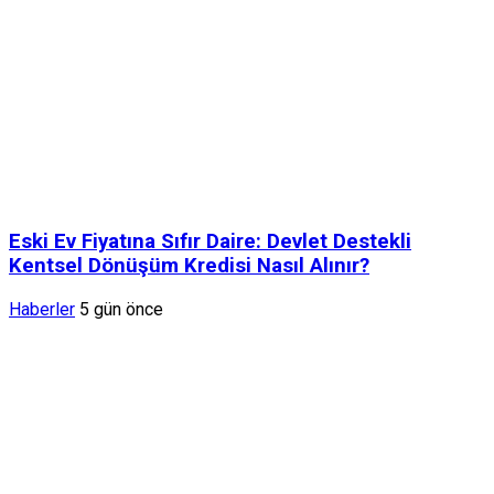
Eski Ev Fiyatına Sıfır Daire: Devlet Destekli
Kentsel Dönüşüm Kredisi Nasıl Alınır?
Haberler
5 gün önce