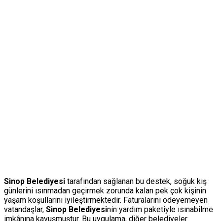
Sinop Belediyesi
tarafından sağlanan bu destek, soğuk kış
günlerini ısınmadan geçirmek zorunda kalan pek çok kişinin
yaşam koşullarını iyileştirmektedir. Faturalarını ödeyemeyen
vatandaşlar,
Sinop Belediyesi
nin yardım paketiyle ısınabilme
imkânına kavuşmuştur. Bu uygulama, diğer belediyeler