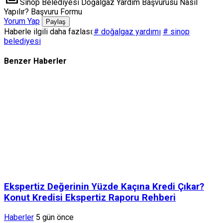
Sinop Belediyesi Doğalgaz Yardım Başvurusu Nasıl
Yapılır? Başvuru Formu
Yorum Yap
Paylaş
Haberle ilgili daha fazlası:
# doğalgaz yardımı
# sinop
belediyesi
Benzer Haberler
Ekspertiz Değerinin Yüzde Kaçına Kredi Çıkar?
Konut Kredisi Ekspertiz Raporu Rehberi
Haberler
5 gün önce