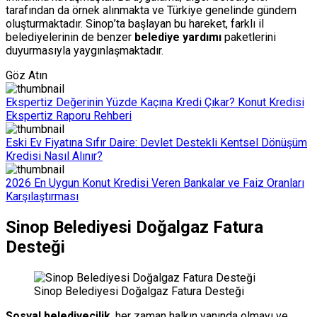
tarafından da örnek alınmakta ve Türkiye genelinde gündem
oluşturmaktadır. Sinop’ta başlayan bu hareket, farklı il
belediyelerinin de benzer
belediye yardımı
paketlerini
duyurmasıyla yaygınlaşmaktadır.
Göz Atın
Ekspertiz Değerinin Yüzde Kaçına Kredi Çıkar? Konut Kredisi
Ekspertiz Raporu Rehberi
Eski Ev Fiyatına Sıfır Daire: Devlet Destekli Kentsel Dönüşüm
Kredisi Nasıl Alınır?
2026 En Uygun Konut Kredisi Veren Bankalar ve Faiz Oranları
Karşılaştırması
Sinop Belediyesi Doğalgaz Fatura
Desteği
Sinop Belediyesi Doğalgaz Fatura Desteği
Sosyal belediyecilik
, her zaman halkın yanında olmayı ve