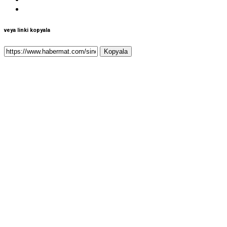
veya linki kopyala
Kopyala