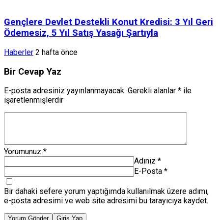
Gençlere Devlet Destekli Konut Kredisi: 3 Yıl Geri
Ödemesiz, 5 Yıl Satış Yasağı Şartıyla
Haberler
2 hafta önce
Bir Cevap Yaz
E-posta adresiniz yayınlanmayacak.
Gerekli alanlar
*
ile
işaretlenmişlerdir
Yorumunuz
*
Adınız
*
E-Posta
*
Bir dahaki sefere yorum yaptığımda kullanılmak üzere adımı,
e-posta adresimi ve web site adresimi bu tarayıcıya kaydet.
Yorum Gönder
Giriş Yap