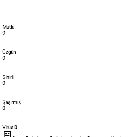
Mutlu
0
Üzgün
0
Sinirli
0
Şaşırmış
0
Virüslü