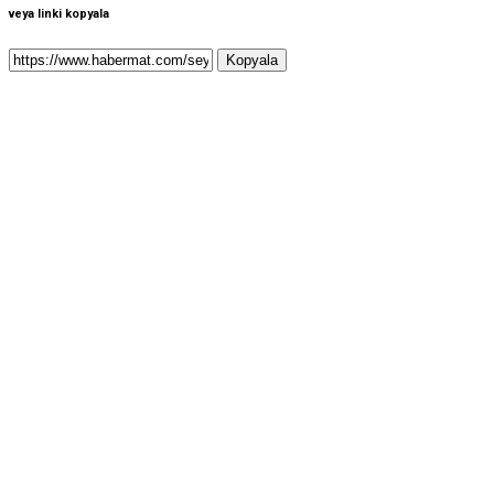
veya linki kopyala
Kopyala