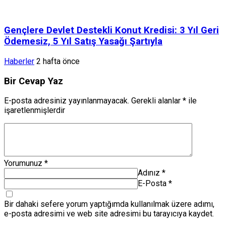
Gençlere Devlet Destekli Konut Kredisi: 3 Yıl Geri
Ödemesiz, 5 Yıl Satış Yasağı Şartıyla
Haberler
2 hafta önce
Bir Cevap Yaz
E-posta adresiniz yayınlanmayacak.
Gerekli alanlar
*
ile
işaretlenmişlerdir
Yorumunuz
*
Adınız
*
E-Posta
*
Bir dahaki sefere yorum yaptığımda kullanılmak üzere adımı,
e-posta adresimi ve web site adresimi bu tarayıcıya kaydet.