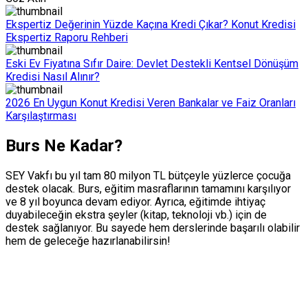
Ekspertiz Değerinin Yüzde Kaçına Kredi Çıkar? Konut Kredisi
Ekspertiz Raporu Rehberi
Eski Ev Fiyatına Sıfır Daire: Devlet Destekli Kentsel Dönüşüm
Kredisi Nasıl Alınır?
2026 En Uygun Konut Kredisi Veren Bankalar ve Faiz Oranları
Karşılaştırması
Burs Ne Kadar?
SEY Vakfı bu yıl tam
80 milyon TL
bütçeyle yüzlerce çocuğa
destek olacak. Burs, eğitim masraflarının
tamamını
karşılıyor
ve 8 yıl boyunca devam ediyor. Ayrıca, eğitimde ihtiyaç
duyabileceğin ekstra şeyler (kitap, teknoloji vb.) için de
destek sağlanıyor. Bu sayede hem derslerinde başarılı olabilir
hem de geleceğe hazırlanabilirsin!