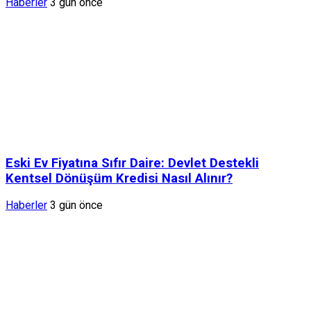
Haberler
3 gün önce
Eski Ev Fiyatına Sıfır Daire: Devlet Destekli
Kentsel Dönüşüm Kredisi Nasıl Alınır?
Haberler
3 gün önce