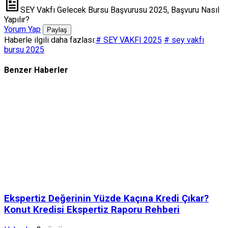
SEY Vakfı Gelecek Bursu Başvurusu 2025, Başvuru Nasıl
Yapılır?
Yorum Yap
Paylaş
Haberle ilgili daha fazlası:
# SEY VAKFI 2025
# sey vakfı
bursu 2025
Benzer Haberler
Ekspertiz Değerinin Yüzde Kaçına Kredi Çıkar?
Konut Kredisi Ekspertiz Raporu Rehberi