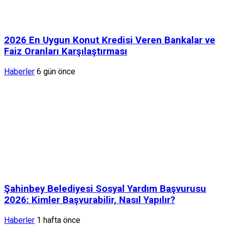
2026 En Uygun Konut Kredisi Veren Bankalar ve
Faiz Oranları Karşılaştırması
Haberler
6 gün önce
Şahinbey Belediyesi Sosyal Yardım Başvurusu
2026: Kimler Başvurabilir, Nasıl Yapılır?
Haberler
1 hafta önce