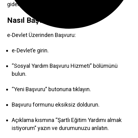
giderek başvuru yapabilirsiniz.
Nasıl Başvurulur?
e-Devlet Üzerinden Başvuru:
e-Devlet’e girin.
“Sosyal Yardım Başvuru Hizmeti” bölümünü
bulun.
“Yeni Başvuru” butonuna tıklayın.
Başvuru formunu eksiksiz doldurun.
Açıklama kısmına “Şartlı Eğitim Yardımı almak
istiyorum” yazın ve durumunuzu anlatın.