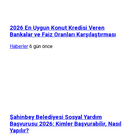
2026 En Uygun Konut Kredisi Veren
Bankalar ve Faiz Oranları Karşılaştırması
Haberler
6 gün önce
Şahinbey Belediyesi Sosyal Yardım
Başvurusu 2026: Kimler Başvurabilir, Nasıl
Yapılır?