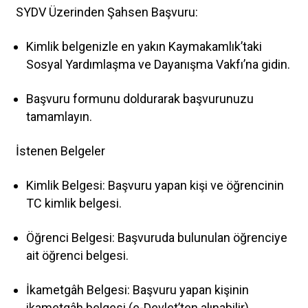
SYDV Üzerinden Şahsen Başvuru:
Kimlik belgenizle en yakın Kaymakamlık’taki
Sosyal Yardımlaşma ve Dayanışma Vakfı’na gidin.
Başvuru formunu doldurarak başvurunuzu
tamamlayın.
İstenen Belgeler
Kimlik Belgesi
: Başvuru yapan kişi ve öğrencinin
TC kimlik belgesi.
Öğrenci Belgesi
: Başvuruda bulunulan öğrenciye
ait öğrenci belgesi.
İkametgâh Belgesi
: Başvuru yapan kişinin
ikametgâh belgesi (e-Devlet’ten alınabilir).