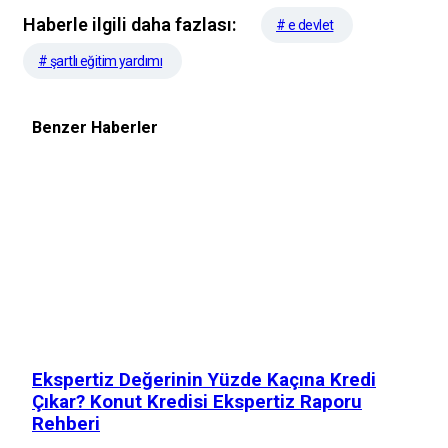
Haberle ilgili daha fazlası:
# e devlet
# şartlı eğitim yardımı
Benzer Haberler
Ekspertiz Değerinin Yüzde Kaçına Kredi
Çıkar? Konut Kredisi Ekspertiz Raporu
Rehberi