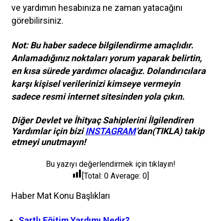
ve yardımın hesabınıza ne zaman yatacağını
görebilirsiniz.
Not: Bu haber sadece bilgilendirme amaçlıdır.
Anlamadığınız noktaları yorum yaparak belirtin,
en kısa sürede yardımcı olacağız. Dolandırıcılara
karşı kişisel verilerinizi kimseye vermeyin
sadece resmi internet sitesinden yola çıkın.
Diğer Devlet ve İhityaç Sahiplerini İlgilendiren
Yardımlar için bizi
INSTAGRAM
‘dan(TIKLA) takip
etmeyi unutmayın!
Bu yazıyı değerlendirmek için tıklayın!
[Total:
0
Average:
0
]
Haber Mat Konu Başlıkları
Şartlı Eğitim Yardımı Nedir?