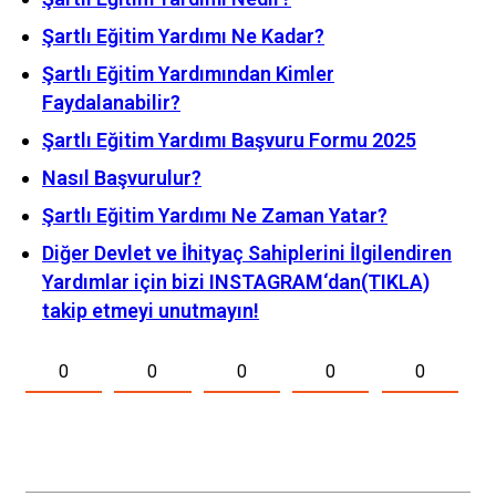
Şartlı Eğitim Yardımı Ne Kadar?
Şartlı Eğitim Yardımından Kimler
Faydalanabilir?
Şartlı Eğitim Yardımı Başvuru Formu 2025
Nasıl Başvurulur?
Şartlı Eğitim Yardımı Ne Zaman Yatar?
Diğer Devlet ve İhityaç Sahiplerini İlgilendiren
Yardımlar için bizi INSTAGRAM‘dan(TIKLA)
takip etmeyi unutmayın!
0
0
0
0
0