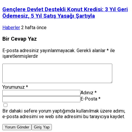
Gençlere Devlet Destekli Konut Kredisi: 3 Yıl Geri
Ödemesiz, 5 Yıl Satış Yasağı Şartıyla
Haberler
2 hafta önce
Bir Cevap Yaz
E-posta adresiniz yayınlanmayacak.
Gerekli alanlar
*
ile
işaretlenmişlerdir
Yorumunuz
*
Adınız
*
E-Posta
*
Bir dahaki sefere yorum yaptığımda kullanılmak üzere adımı,
e-posta adresimi ve web site adresimi bu tarayıcıya kaydet.
Yorum Gönder
Giriş Yap