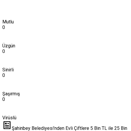
Mutlu
0
Üzgün
0
Sinirli
0
Şaşırmış
0
Virüslü
Şahinbey Belediyesi’nden Evli Çiftlere 5 Bin TL ile 25 Bin