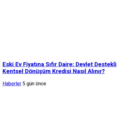
Eski Ev Fiyatına Sıfır Daire: Devlet Destekli
Kentsel Dönüşüm Kredisi Nasıl Alınır?
Haberler
5 gün önce