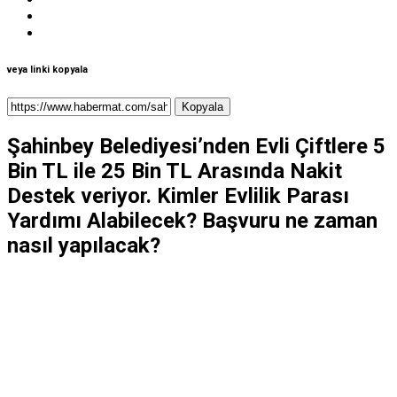
veya linki kopyala
Kopyala
Şahinbey
Belediyesi’nden
Evli
Çiftlere
5
Bin
TL
ile
25
Bin
TL
Arasında
Nakit
Destek veriyor. Kimler Evlilik Parası
Yardımı Alabilecek? Başvuru ne zaman
nasıl yapılacak?