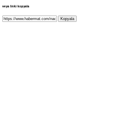
veya linki kopyala
Kopyala