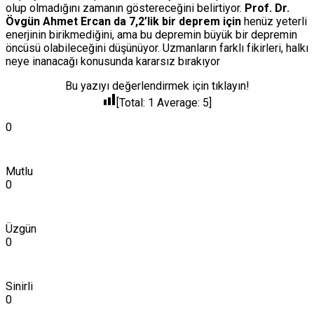
olup olmadığını zamanın göstereceğini belirtiyor.
Prof. Dr.
Övgün Ahmet Ercan da 7,2’lik bir deprem için
henüz yeterli
enerjinin birikmediğini, ama bu depremin büyük bir depremin
öncüsü olabileceğini düşünüyor. Uzmanların farklı fikirleri, halkı
neye inanacağı konusunda kararsız bırakıyor
Bu yazıyı değerlendirmek için tıklayın!
[Total:
1
Average:
5
]
0
Mutlu
0
Üzgün
0
Sinirli
0