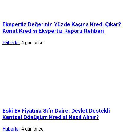
Ekspertiz Değerinin Yüzde Kaçına Kredi Çıkar?
Konut Kredisi Ekspertiz Raporu Rehberi
Haberler
4 gün önce
Eski Ev Fiyatına Sıfır Daire: Devlet Destekli
Kentsel Dönüşüm Kredisi Nasıl Alınır?
Haberler
4 gün önce