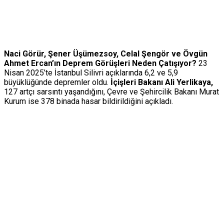
Naci Görür, Şener Üşümezsoy, Celal Şengör ve Övgün
Ahmet Ercan’ın Deprem Görüşleri Neden Çatışıyor?
23
Nisan 2025’te İstanbul Silivri açıklarında 6,2 ve 5,9
büyüklüğünde depremler oldu.
İçişleri Bakanı Ali Yerlikaya,
127 artçı sarsıntı yaşandığını, Çevre ve Şehircilik Bakanı Murat
Kurum ise 378 binada hasar bildirildiğini açıkladı.