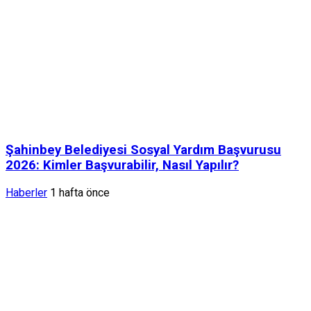
Şahinbey Belediyesi Sosyal Yardım Başvurusu
2026: Kimler Başvurabilir, Nasıl Yapılır?
Haberler
1 hafta önce