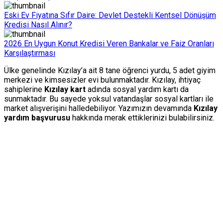
Eski Ev Fiyatına Sıfır Daire: Devlet Destekli Kentsel Dönüşüm
Kredisi Nasıl Alınır?
2026 En Uygun Konut Kredisi Veren Bankalar ve Faiz Oranları
Karşılaştırması
Ülke genelinde Kızılay’a ait 8 tane öğrenci yurdu, 5 adet giyim
merkezi ve kimsesizler evi bulunmaktadır. Kızılay, ihtiyaç
sahiplerine
Kızılay kart
adında sosyal yardım kartı da
sunmaktadır. Bu sayede yoksul vatandaşlar sosyal kartları ile
market alışverişini halledebiliyor. Yazımızın devamında
Kızılay
yardım başvurusu
hakkında merak ettiklerinizi bulabilirsiniz.