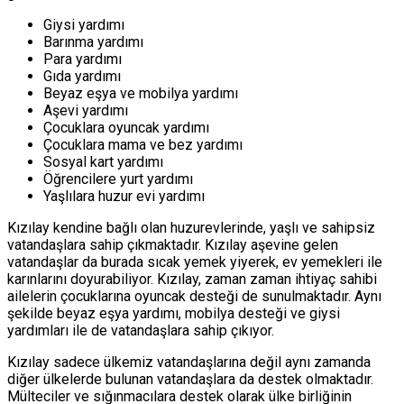
Giysi yardımı
Barınma yardımı
Para yardımı
Gıda yardımı
Beyaz eşya ve mobilya yardımı
Aşevi yardımı
Çocuklara oyuncak yardımı
Çocuklara mama ve bez yardımı
Sosyal kart yardımı
Öğrencilere yurt yardımı
Yaşlılara huzur evi yardımı
Kızılay kendine bağlı olan huzurevlerinde, yaşlı ve sahipsiz
vatandaşlara sahip çıkmaktadır. Kızılay aşevine gelen
vatandaşlar da burada sıcak yemek yiyerek, ev yemekleri ile
karınlarını doyurabiliyor. Kızılay, zaman zaman ihtiyaç sahibi
ailelerin çocuklarına oyuncak desteği de sunulmaktadır. Aynı
şekilde beyaz eşya yardımı, mobilya desteği ve giysi
yardımları ile de vatandaşlara sahip çıkıyor.
Kızılay sadece ülkemiz vatandaşlarına değil aynı zamanda
diğer ülkelerde bulunan vatandaşlara da destek olmaktadır.
Mülteciler ve sığınmacılara destek olarak ülke birliğinin