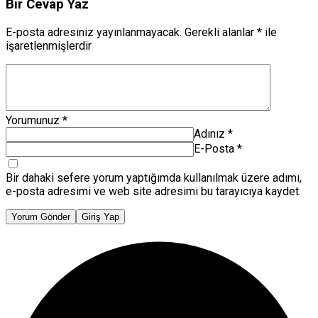
Bir Cevap Yaz
E-posta adresiniz yayınlanmayacak.
Gerekli alanlar
*
ile
işaretlenmişlerdir
Yorumunuz
*
Adınız
*
E-Posta
*
Bir dahaki sefere yorum yaptığımda kullanılmak üzere adımı,
e-posta adresimi ve web site adresimi bu tarayıcıya kaydet.
Yorum Gönder
Giriş Yap