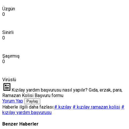
Üzgün
0
Sinirli
0
Şaşırmış
0
Virüslü
Kızılay yardım başvurusu nasıl yapılır? Gıda, erzak, para,
Ramazan Kolisi Başvuru formu
Yorum Yap
Paylaş
Haberle ilgili daha fazlası:
# kızılay
# kızılay ramazan kolisi
#
kızılay yardım başvurusu
Benzer Haberler