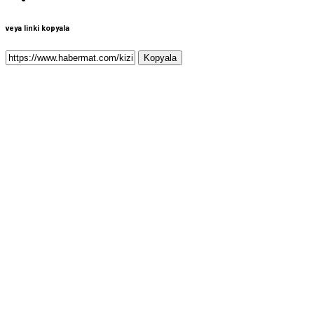
veya linki kopyala
Kopyala