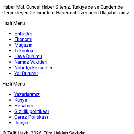
Haber Mat. Güncel Haber Siteniz. Türkiye’de ve Gündemde
Gerçekleşen Gelişmelere Habermat Üzerinden Ulaşabilirsiniz.
Hızlı Menü
Haberler
Ekonomi
Magazin
Teknoloji
Hava Durumu
Namaz Vakitleri
Nöbetçi Eczaneler
Yol Durumu
Hızlı Menü
Yazarlarımız
Künye
Hesabım
Gizlilik politikası
Çerez Politikası
İletişim
© Telif Hakkı 2026, Tüm Hakları Saklıdır