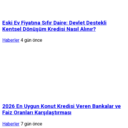
Eski Ev Fiyatına Sıfır Daire: Devlet Destekli
Kentsel Dönüşüm Kredisi Nasıl Alınır?
Haberler
4 gün önce
2026 En Uygun Konut Kredisi Veren Bankalar ve
Faiz Oranları Karşılaştırması
Haberler
7 gün önce