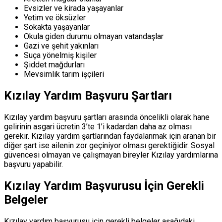
Evsizler ve kirada yaşayanlar
Yetim ve öksüzler
Sokakta yaşayanlar
Okula giden durumu olmayan vatandaşlar
Gazi ve şehit yakınları
Suça yönelmiş kişiler
Şiddet mağdurları
Mevsimlik tarım işçileri
Kızılay Yardım Başvuru Şartları
Kızılay yardım başvuru şartları arasında öncelikli olarak hane
gelirinin asgari ücretin 3’te 1’i kadardan daha az olması
gerekir. Kızılay yardım şartlarından faydalanmak için aranan bir
diğer şart ise ailenin zor geçiniyor olması gerektiğidir. Sosyal
güvencesi olmayan ve çalışmayan bireyler Kızılay yardımlarına
başvuru yapabilir.
Kızılay Yardım Başvurusu İçin Gerekli
Belgeler
Kızılay yardım başvurusu için gerekli belgeler aşağıdaki