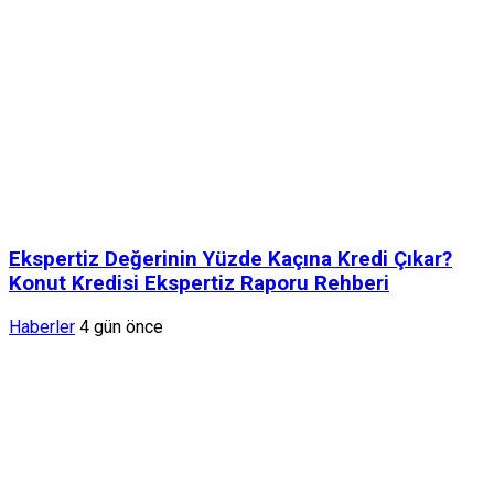
Ekspertiz Değerinin Yüzde Kaçına Kredi Çıkar?
Konut Kredisi Ekspertiz Raporu Rehberi
Haberler
4 gün önce