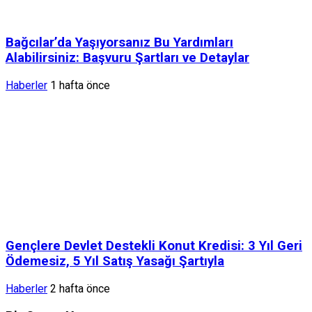
Bağcılar’da Yaşıyorsanız Bu Yardımları
Alabilirsiniz: Başvuru Şartları ve Detaylar
Haberler
1 hafta önce
Gençlere Devlet Destekli Konut Kredisi: 3 Yıl Geri
Ödemesiz, 5 Yıl Satış Yasağı Şartıyla
Haberler
2 hafta önce