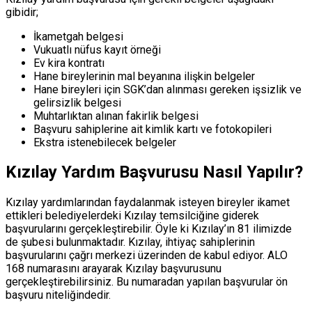
gibidir;
İkametgah belgesi
Vukuatlı nüfus kayıt örneği
Ev kira kontratı
Hane bireylerinin mal beyanına ilişkin belgeler
Hane bireyleri için SGK’dan alınması gereken işsizlik ve
gelirsizlik belgesi
Muhtarlıktan alınan fakirlik belgesi
Başvuru sahiplerine ait kimlik kartı ve fotokopileri
Ekstra istenebilecek belgeler
Kızılay Yardım Başvurusu Nasıl Yapılır?
Kızılay yardımlarından faydalanmak isteyen bireyler ikamet
ettikleri belediyelerdeki Kızılay temsilciğine giderek
başvurularını gerçekleştirebilir. Öyle ki Kızılay’ın 81 ilimizde
de şubesi bulunmaktadır. Kızılay, ihtiyaç sahiplerinin
başvurularını çağrı merkezi üzerinden de kabul ediyor. ALO
168 numarasını arayarak Kızılay başvurusunu
gerçekleştirebilirsiniz. Bu numaradan yapılan başvurular ön
başvuru niteliğindedir.