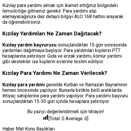
Kızılay para yardımı almak için ikamet ettiğiniz bölgedeki
temsilciliğe gitmeniz gerekir. Para yardımı alıp
alamayacağınıza dair detaylı bilgiyi ALO 168 hattını arayarak
da öğrenebilirsiniz.
Kızılay Yardımları Ne Zaman Dağıtacak?
Kızılay yardım başvurusu
sonuçlandıktan 15 gün sonrasında
yardımları dağıtmaya başlıyor. Para yardımları kişilerin PTT
hesaplarına yatırılıyor. Gıda ve erzak yardımı, kömür yardımı
gibi destekler ise kişilerin evlerine teslim ediliyor.
Kızılay Para Yardımı Ne Zaman Verilecek?
Kızılay para yardımı
genelde Kurban ve Ramazan Bayramının
hemen öncesinde yapılıyor. Bununla birlikte belli aralıklarda
ihtiyaç sahiplerine para yardımı yapılıyor. Para yardımı başvuru
sonuçlandıktan 15-30 gün içinde hesaplara yatırılıyor.
Bu yazıyı değerlendirmek için tıklayın!
[Total:
0
Average:
0
]
Haber Mat Konu Başlıkları