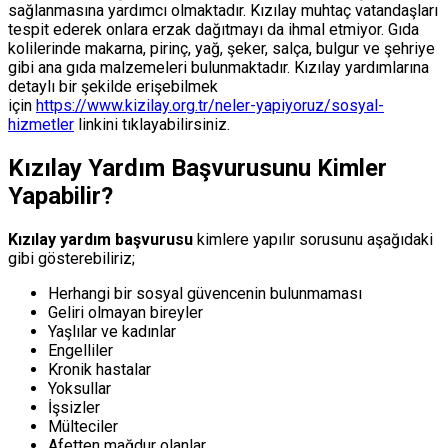
sağlanmasına yardımcı olmaktadır. Kızılay muhtaç vatandaşları
tespit ederek onlara erzak dağıtmayı da ihmal etmiyor. Gıda
kolilerinde makarna, pirinç, yağ, şeker, salça, bulgur ve şehriye
gibi ana gıda malzemeleri bulunmaktadır. Kızılay yardımlarına
detaylı bir şekilde erişebilmek
için
https://www.kizilay.org.tr/neler-yapiyoruz/sosyal-
hizmetler
linkini tıklayabilirsiniz.
Kızılay Yardım Başvurusunu Kimler
Yapabilir?
Kızılay yardım başvurusu
kimlere yapılır sorusunu aşağıdaki
gibi gösterebiliriz;
Herhangi bir sosyal güvencenin bulunmaması
Geliri olmayan bireyler
Yaşlılar ve kadınlar
Engelliler
Kronik hastalar
Yoksullar
İşsizler
Mülteciler
Afetten mağdur olanlar