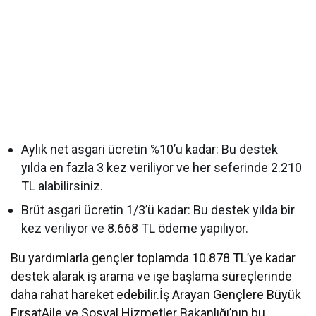
Aylık net asgari ücretin %10’u kadar
: Bu destek
yılda en fazla 3 kez veriliyor ve her seferinde 2.210
TL alabilirsiniz.
Brüt asgari ücretin 1/3’ü kadar
: Bu destek yılda bir
kez veriliyor ve 8.668 TL ödeme yapılıyor.
Bu yardımlarla gençler toplamda 10.878 TL’ye kadar
destek alarak iş arama ve işe başlama süreçlerinde
daha rahat hareket edebilir.
İş Arayan Gençlere Büyük
Fırsat
Aile ve Sosyal Hizmetler Bakanlığı’nın bu