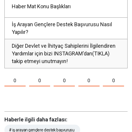
Haber Mat Konu Başlıkları
İş Arayan Gençlere Destek Başvurusu Nasıl
Yapılır?
Diğer Devlet ve İhityaç Sahiplerini İlgilendiren
Yardımlar için bizi INSTAGRAM‘dan(TIKLA)
takip etmeyi unutmayın!
0
0
0
0
0
Haberle ilgili daha fazlası:
# iş arayan gençlere destek başvurusu