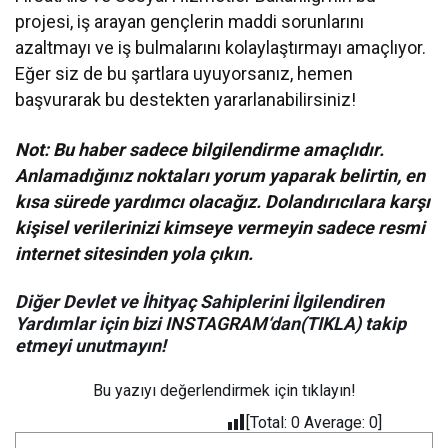
projesi, iş arayan gençlerin maddi sorunlarını
azaltmayı ve iş bulmalarını kolaylaştırmayı amaçlıyor.
Eğer siz de bu şartlara uyuyorsanız, hemen
başvurarak bu destekten yararlanabilirsiniz!
Not: Bu haber sadece bilgilendirme amaçlıdır.
Anlamadığınız noktaları yorum yaparak belirtin, en
kısa sürede yardımcı olacağız. Dolandırıcılara karşı
kişisel verilerinizi kimseye vermeyin sadece resmi
internet sitesinden yola çıkın.
Diğer Devlet ve İhityaç Sahiplerini İlgilendiren
Yardımlar için bizi
INSTAGRAM
‘dan(TIKLA) takip
etmeyi unutmayın!
Bu yazıyı değerlendirmek için tıklayın!
[Total:
0
Average:
0
]