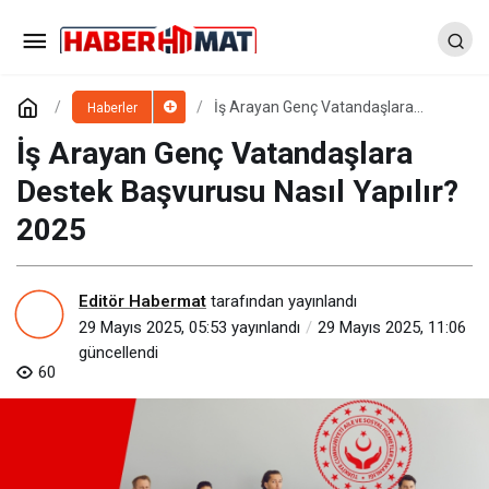
İş Arayan Genç Vatandaşlara
Haberler
Destek Başvurusu Nasıl Yapılır?
2025
İş Arayan Genç Vatandaşlara
Destek Başvurusu Nasıl Yapılır?
2025
Editör Habermat
tarafından yayınlandı
29 Mayıs 2025, 05:53
yayınlandı
29 Mayıs 2025, 11:06
güncellendi
60