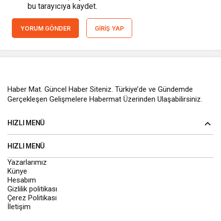
bu tarayıcıya kaydet.
YORUM GÖNDER
GIRIŞ YAP
Haber Mat. Güncel Haber Siteniz. Türkiye’de ve Gündemde
Gerçekleşen Gelişmelere Habermat Üzerinden Ulaşabilirsiniz.
HIZLI MENÜ
HIZLI MENÜ
Yazarlarımız
Künye
Hesabım
Gizlilik politikası
Çerez Politikası
İletişim