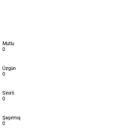
Mutlu
0
Üzgün
0
Sinirli
0
Şaşırmış
0