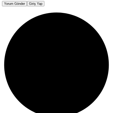
Yorum Gönder
Giriş Yap