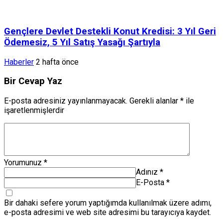
Gençlere Devlet Destekli Konut Kredisi: 3 Yıl Geri
Ödemesiz, 5 Yıl Satış Yasağı Şartıyla
Haberler
2 hafta önce
Bir Cevap Yaz
E-posta adresiniz yayınlanmayacak.
Gerekli alanlar
*
ile
işaretlenmişlerdir
Yorumunuz
*
Adınız
*
E-Posta
*
Bir dahaki sefere yorum yaptığımda kullanılmak üzere adımı,
e-posta adresimi ve web site adresimi bu tarayıcıya kaydet.