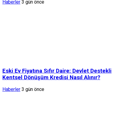
Haberler
3 gün önce
Eski Ev Fiyatına Sıfır Daire: Devlet Destekli
Kentsel Dönüşüm Kredisi Nasıl Alınır?
Haberler
3 gün önce