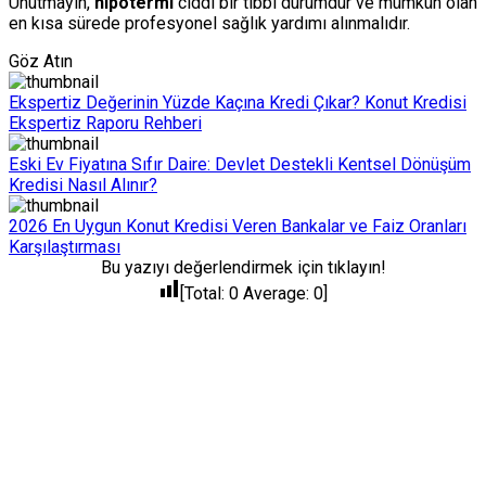
Unutmayın,
hipotermi
ciddi bir tıbbi durumdur ve mümkün olan
en kısa sürede profesyonel sağlık yardımı alınmalıdır.
Göz Atın
Ekspertiz Değerinin Yüzde Kaçına Kredi Çıkar? Konut Kredisi
Ekspertiz Raporu Rehberi
Eski Ev Fiyatına Sıfır Daire: Devlet Destekli Kentsel Dönüşüm
Kredisi Nasıl Alınır?
2026 En Uygun Konut Kredisi Veren Bankalar ve Faiz Oranları
Karşılaştırması
Bu yazıyı değerlendirmek için tıklayın!
[Total:
0
Average:
0
]