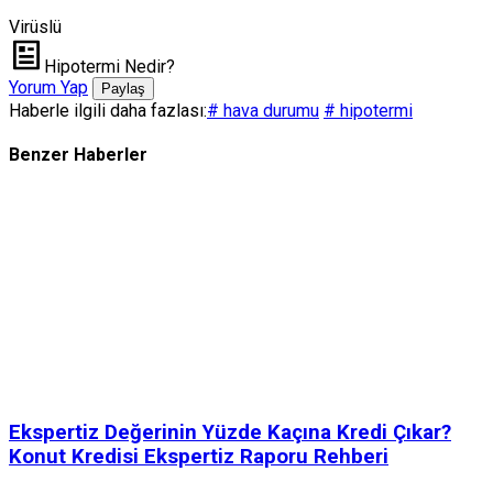
Virüslü
Hipotermi Nedir?
Yorum Yap
Paylaş
Haberle ilgili daha fazlası:
# hava durumu
# hipotermi
Benzer Haberler
Ekspertiz Değerinin Yüzde Kaçına Kredi Çıkar?
Konut Kredisi Ekspertiz Raporu Rehberi