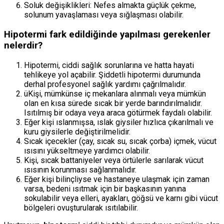
Soluk değişiklikleri: Nefes almakta güçlük çekme,
solunum yavaşlaması veya sığlaşması olabilir.
Hipotermi fark edildiğinde yapılması gerekenler
nelerdir?
Hipotermi, ciddi sağlık sorunlarına ve hatta hayati
tehlikeye yol açabilir. Şiddetli hipotermi durumunda
derhal profesyonel sağlık yardımı çağrılmalıdır.
üKişi, mümkünse iç mekanlara alınmalı veya mümkün
olan en kısa sürede sıcak bir yerde barındırılmalıdır.
Isıtılmış bir odaya veya araca götürmek faydalı olabilir.
Eğer kişi ıslanmışsa, ıslak giysiler hızlıca çıkarılmalı ve
kuru giysilerle değiştirilmelidir.
Sıcak içecekler (çay, sıcak su, sıcak çorba) içmek, vücut
ısısını yükseltmeye yardımcı olabilir.
Kişi, sıcak battaniyeler veya örtülerle sarılarak vücut
ısısının korunması sağlanmalıdır.
Eğer kişi bilinçliyse ve hastaneye ulaşmak için zaman
varsa, bedeni ısıtmak için bir başkasının yanına
sokulabilir veya elleri, ayakları, göğsü ve karnı gibi vücut
bölgeleri ovuşturularak ısıtılabilir.