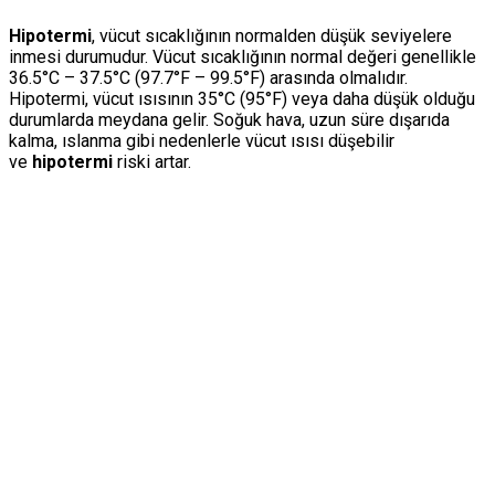
Hipotermi
, vücut sıcaklığının normalden düşük seviyelere
inmesi durumudur. Vücut sıcaklığının normal değeri genellikle
36.5°C – 37.5°C (97.7°F – 99.5°F) arasında olmalıdır.
Hipotermi, vücut ısısının 35°C (95°F) veya daha düşük olduğu
durumlarda meydana gelir. Soğuk hava, uzun süre dışarıda
kalma, ıslanma gibi nedenlerle vücut ısısı düşebilir
ve
hipotermi
riski artar.