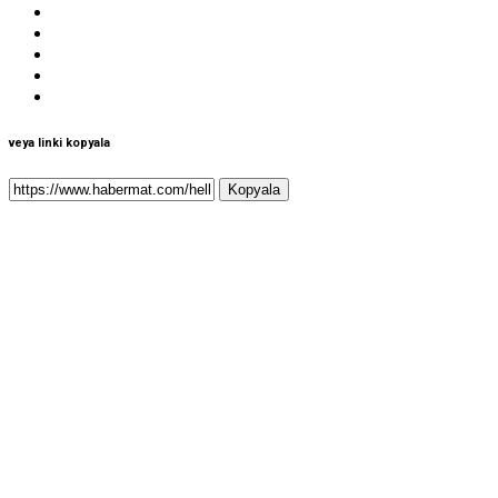
veya linki kopyala
Kopyala