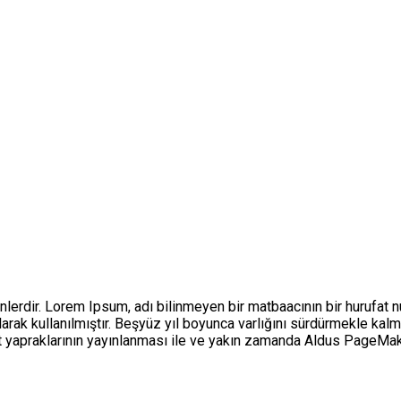
lerdir. Lorem Ipsum, adı bilinmeyen bir matbaacının bir hurufat n
 olarak kullanılmıştır. Beşyüz yıl boyunca varlığını sürdürmekle 
et yapraklarının yayınlanması ile ve yakın zamanda Aldus PageMa