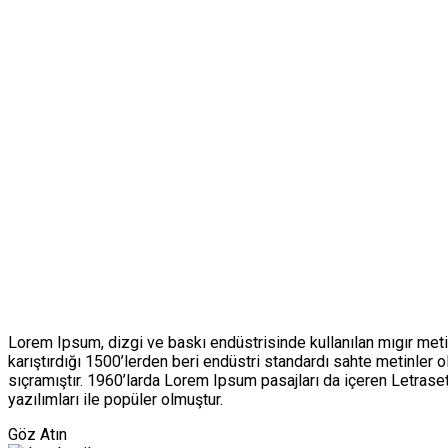
Lorem Ipsum, dizgi ve baskı endüstrisinde kullanılan mıgır metin
karıştırdığı 1500’lerden beri endüstri standardı sahte metinler
sıçramıştır. 1960’larda Lorem Ipsum pasajları da içeren Letras
yazılımları ile popüler olmuştur.
Göz Atın