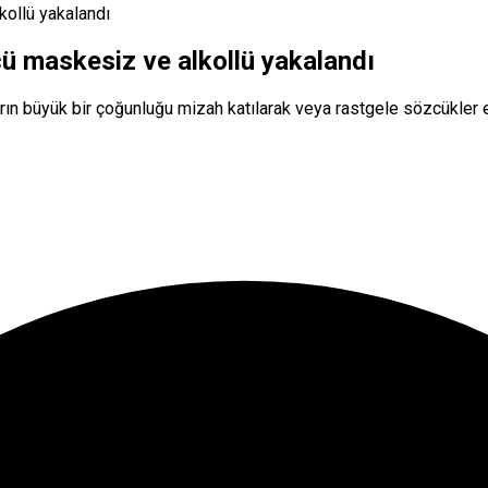
kollü yakalandı
cü maskesiz ve alkollü yakalandı
rın büyük bir çoğunluğu mizah katılarak veya rastgele sözcükler ek