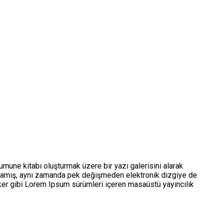
umune kitabı oluşturmak üzere bir yazı galerisini alarak
kalmamış, aynı zamanda pek değişmeden elektronik dizgiye de
ker gibi Lorem Ipsum sürümleri içeren masaüstü yayıncılık