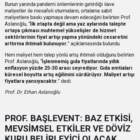
Bunun yanında pandemi önlemlerinin getirdiği ilave
maliyetler ile mesafeli oturmaların, ortalama sabit
maliyetlere baskı yapmaya devam edeceğini belirten Prof.
Aslanoğlu, “
İlk etapta değil ama yaz aylarında talepte
ortaya çıkması muhtemel yükselişler de hizmet
sektörlerinin fiyat artışı yapma yönündeki cesaretini
arttırma ihtimali bulunuyor.
” açıklamasında bulundu.
Hem maliyet hem talep yönlü artış ihtimali olduğunu belirten
Prof. Aslanoğlu, “
İşlenmemiş gıda fiyatlarında yıllık
enflasyon yüzde 25-30 arası seyrediyor. Gıda emtiaları
küresel boyutta artış eğilimini sürdürüyor. Maliyet artışı
fiyatlara yansıyacaktır.
” dedi.
Prof. Dr. Erhan Aslanoğlu
PROF. BAŞLEVENT: BAZ ETKİSİ,
MEVSİMSEL ETKİLER VE DÖVİZ
KURU BELİRLEYİCİ OLACAK