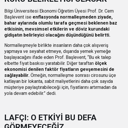
Bilgi Üniversitesi Ekonomi Öğretim Üyesi Prof. Dr. Cem
Başlevent ise
enflasyonda normalleşmeden ziyade,
bahar aylarında olumlu tarafa geçmesi beklenen baz
etkisinin, mevsimsel etkilerin ve döviz kurundaki
gidişatın belirleyici olacağını düşündüğünü belirtti.
Normalleşmeyle birlikte insanların daha çok alışveriş
yapmaya ve seyahat etmeye, dışarıda yemek yemeğe
başlayacağını ifade eden Prof. Başlevent, “Bu ek talep
elbette fiyat baskısı yaratabilir. Diğer taraftan
ölçek
ekonomisi denilen faktör fiyatların gevşemesini de
sağlayabilir.
Örneğin, normalleşme sonrası cirosunu üçe
katlayan bir lokanta, sabit maliyetlerini daha çok sayıda
müşteriye paylaştırabileceği için, fiyatlarını artırmadan da
yola devam edebilir.” dedi.
LAFÇI: O ETKİYİ BU DEFA
GÖRMEYECEĞİZ