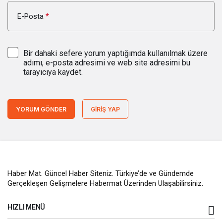
E-Posta
*
Bir dahaki sefere yorum yaptığımda kullanılmak üzere
adımı, e-posta adresimi ve web site adresimi bu
tarayıcıya kaydet.
YORUM GÖNDER
GIRIŞ YAP
Haber Mat. Güncel Haber Siteniz. Türkiye’de ve Gündemde
Gerçekleşen Gelişmelere Habermat Üzerinden Ulaşabilirsiniz.
HIZLI MENÜ