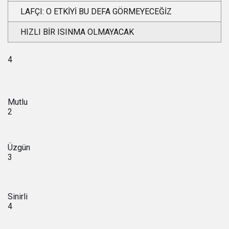
LAFÇI: O ETKİYİ BU DEFA GÖRMEYECEĞİZ
HIZLI BİR ISINMA OLMAYACAK
4
Mutlu
2
Üzgün
3
Sinirli
4