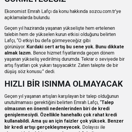
Ekonomist Emrah Lafçı da konu hakkında sozcu.com.tr’ye
açıklamalarda bulundu.
Geçen yıl haziranda yaşanan yükselişte hem ertelenen
talebin hem de yükselen kurun etkisi olduğunu belirten
Lafçı, “O etkiyi bu defa görmeyeceğiz gibi
görünüyor.
Kurdaki sert artış bu sene yok. Bunu dikkate
almak lazım.
Bence hizmet fiyatlarında geçen dönem
yaşanan yükseliş yedirilmiş durumda. Tekrar o seviyede bir
artış fiyatları çok yukarı taşıyacaktır. Zaten talepte de bir
düşüş söz konusu.” dedi.
HIZLI BİR ISINMA OLMAYACAK
Geçen yıl yaşanan artışları karşılayan bir talep olduğunun
unutulmaması gerektiğini belirten Emrah Lafçı, “
Talep
olmasının en önemli nedenlerinden biri de kredi
genişlemesiydi. Özellikle hanehalkı çok rahat kredi
kullanabildi. Ama şu an için faizler çok yüksek. Benzer
bir kredi artışı gerçekleşmeyecek.
Dolayısı ile