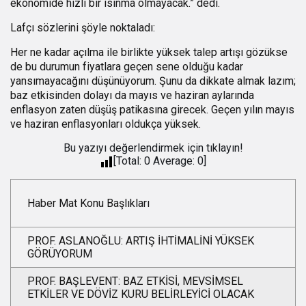
ekonomide hızlı bir ısınma olmayacak.” dedi.
Lafçı sözlerini şöyle noktaladı:
Her ne kadar açılma ile birlikte yüksek talep artışı gözükse
de bu durumun fiyatlara geçen sene olduğu kadar
yansımayacağını düşünüyorum. Şunu da dikkate almak lazım;
baz etkisinden dolayı da mayıs ve haziran aylarında
enflasyon zaten düşüş patikasına girecek. Geçen yılın mayıs
ve haziran enflasyonları oldukça yüksek.
Bu yazıyı değerlendirmek için tıklayın!
[Total:
0
Average:
0
]
Haber Mat Konu Başlıkları
PROF. ASLANOĞLU: ARTIŞ İHTİMALİNİ YÜKSEK
GÖRÜYORUM
PROF. BAŞLEVENT: BAZ ETKİSİ, MEVSİMSEL
ETKİLER VE DÖVİZ KURU BELİRLEYİCİ OLACAK