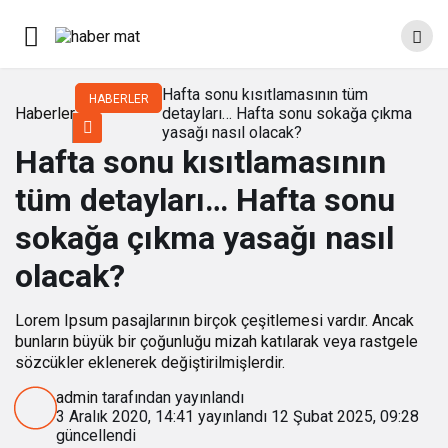
Hafta sonu kısıtlamasının tüm
HABERLER
Haberler
detayları… Hafta sonu sokağa çıkma
yasağı nasıl olacak?
Hafta sonu kısıtlamasının
tüm detayları… Hafta sonu
sokağa çıkma yasağı nasıl
olacak?
Lorem Ipsum pasajlarının birçok çeşitlemesi vardır. Ancak
bunların büyük bir çoğunluğu mizah katılarak veya rastgele
sözcükler eklenerek değiştirilmişlerdir.
admin
tarafından yayınlandı
3 Aralık 2020, 14:41
yayınlandı
12 Şubat 2025, 09:28
güncellendi