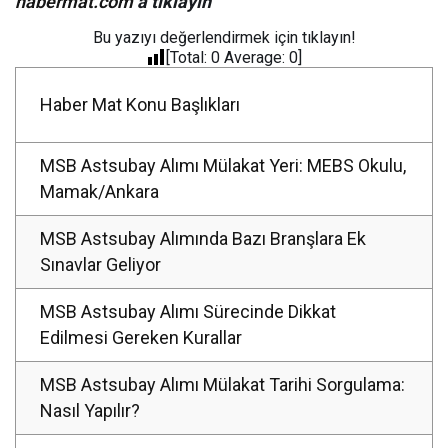
habermat.com
‘a tıklayın
Bu yazıyı değerlendirmek için tıklayın!
[Total:
0
Average:
0
]
Haber Mat Konu Başlıkları
MSB Astsubay Alımı Mülakat Yeri: MEBS Okulu,
Mamak/Ankara
MSB Astsubay Alımında Bazı Branşlara Ek
Sınavlar Geliyor
MSB Astsubay Alımı Sürecinde Dikkat
Edilmesi Gereken Kurallar
MSB Astsubay Alımı Mülakat Tarihi Sorgulama:
Nasıl Yapılır?