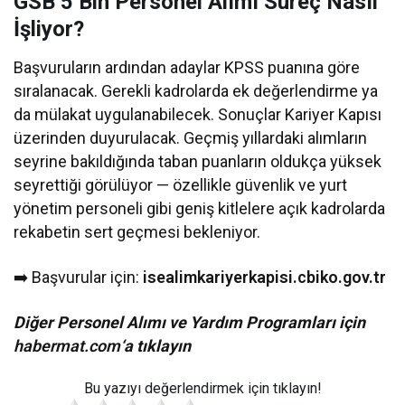
GSB 5 Bin Personel Alımı Süreç Nasıl
İşliyor?
Başvuruların ardından adaylar KPSS puanına göre
sıralanacak. Gerekli kadrolarda ek değerlendirme ya
da mülakat uygulanabilecek. Sonuçlar Kariyer Kapısı
üzerinden duyurulacak. Geçmiş yıllardaki alımların
seyrine bakıldığında taban puanların oldukça yüksek
seyrettiği görülüyor — özellikle güvenlik ve yurt
yönetim personeli gibi geniş kitlelere açık kadrolarda
rekabetin sert geçmesi bekleniyor.
➡️ Başvurular için:
isealimkariyerkapisi.cbiko.gov.tr
Diğer Personel Alımı ve Yardım Programları için
habermat.com
‘a tıklayın
Bu yazıyı değerlendirmek için tıklayın!