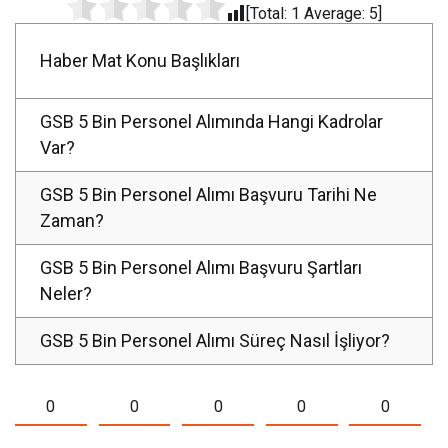
[Total:
1
Average:
5
]
Haber Mat Konu Başlıkları
GSB 5 Bin Personel Alımında Hangi Kadrolar
Var?
GSB 5 Bin Personel Alımı Başvuru Tarihi Ne
Zaman?
GSB 5 Bin Personel Alımı Başvuru Şartları
Neler?
GSB 5 Bin Personel Alımı Süreç Nasıl İşliyor?
0
0
0
0
0