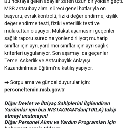
Bu noktaya gelen adaylar zaten uzun bir yoldan geçti.
MSB astsubay alımı süreci genel hatlarıyla ön
başvuru, evrak kontrolü, fiziki değerlendirme, kişilik
değerlendirme testi, fiziki yeterlilik testi ve
mülakattan oluşuyor. Mülakat aşamasını geçenler
sağlık raporu sürecine yönlendiriliyor; muharip
sınıflar için ayrı, yardımcı sınıflar için ayrı sağlık
kriterleri uygulanıyor. Son aşamayı da geçenler
Temel Askerlik ve Astsubaylık Anlayışı
Kazandırılması Eğitimi’ne katılış yapıyor.
➡️ Sorgulama ve güncel duyurular için:
personeltemin.msb.gov.tr
Diğer Devlet ve İhtiyaç Sahiplerini İlgilendiren
Yardımlar için bizi
INSTAGRAM
‘dan(TIKLA) takip
etmeyi unutmayın!
Diğer Personel Alımı ve Yardım Programları için