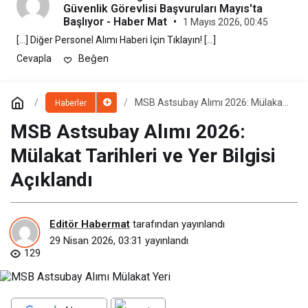
Güvenlik Görevlisi Başvuruları Mayıs'ta
Başlıyor - Haber Mat
•
1 Mayıs 2026, 00:45
[…] Diğer Personel Alımı Haberi İçin Tıklayın! […]
Beğen
Cevapla
MSB Astsubay Alımı 2026: Mülakat
Haberler
Tarihleri ve Yer Bilgisi Açıklandı
MSB Astsubay Alımı 2026:
Mülakat Tarihleri ve Yer Bilgisi
Açıklandı
Editör Habermat
tarafından yayınlandı
29 Nisan 2026, 03:31
yayınlandı
129