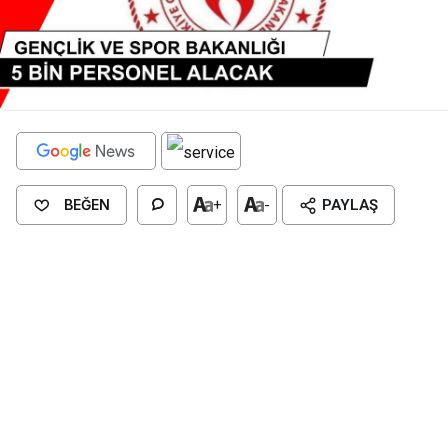
BEĞEN
+
-
PAYLAŞ