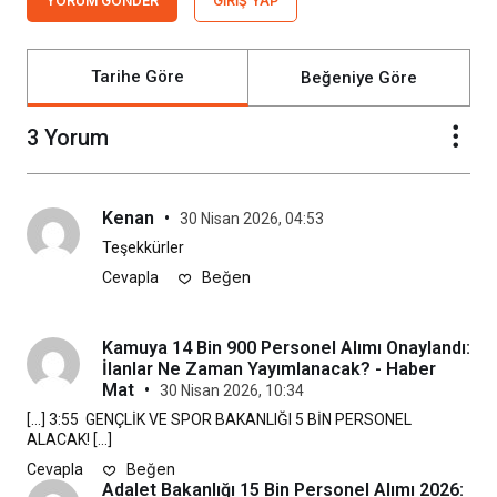
YORUM GÖNDER
GIRIŞ YAP
Tarihe Göre
Beğeniye Göre
3 Yorum
Kenan
•
30 Nisan 2026, 04:53
Teşekkürler
Beğen
Cevapla
Kamuya 14 Bin 900 Personel Alımı Onaylandı:
İlanlar Ne Zaman Yayımlanacak? - Haber
Mat
•
30 Nisan 2026, 10:34
[…] 3:55  GENÇLİK VE SPOR BAKANLIĞI 5 BİN PERSONEL 
ALACAK! […]
Beğen
Cevapla
Adalet Bakanlığı 15 Bin Personel Alımı 2026: