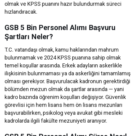
olmak ve KPSS puanını hazır bulundurmak süreci
hızlandıracak.
GSB 5 Bin Personel Alımı Başvuru
Şartları Neler?
T.C. vatandaşı olmak, kamu haklarından mahrum
bulunmamak ve 2024 KPSS puanına sahip olmak
temel koşullar arasında. Erkek adayların askerlikle
ilişkisinin bulunmaması ya da askerliğini tamamlamış
olması gerekiyor. Başvurulacak kadronun gerektirdiği
bölümden mezun olmak da şartlar arasında — yani
kadro bazında öğrenim koşulları değişiyor. Güvenlik
görevlisi için hem lisans hem ön lisans mezunları
başvurabilirken, psikolog veya avukat gibi mesleki
kadrolarda ilgili fakülte mezuniyeti aranıyor.