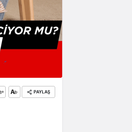
+
-
PAYLAŞ