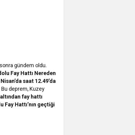
sonra gündem oldu.
adolu Fay Hattı Nereden
 Nisan’da saat 12.49’da
.
Bu deprem, Kuzey
altından fay hattı
u Fay Hattı’nın geçtiği