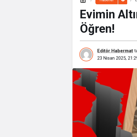
Haberler
Evimin Alt
Öğren!
Editör Habermat
t
23 Nisan 2025, 21:2