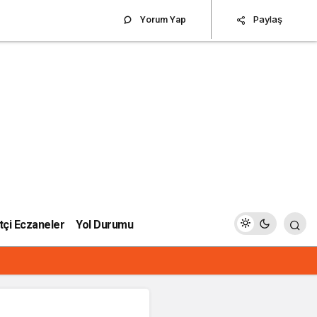
Paylaş
Yorum Yap
çi Eczaneler
Yol Durumu