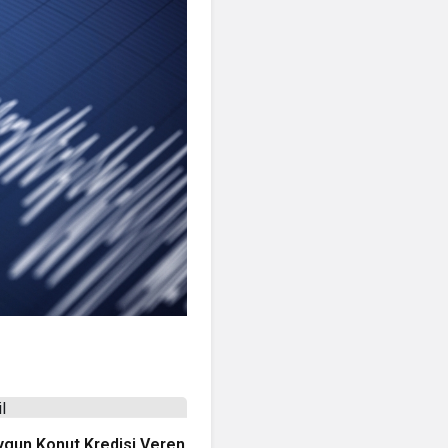
ygun Konut Kredisi Veren