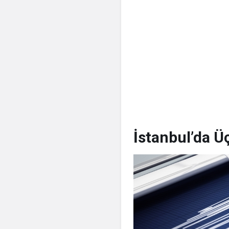
İstanbul’da Ü