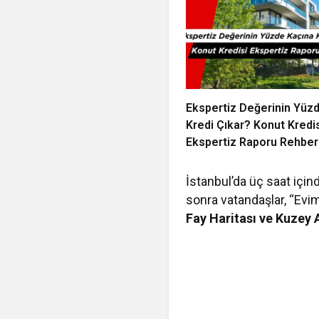
Ekspertiz Değerinin Yüz
Kredi Çıkar? Konut Kredi
Ekspertiz Raporu Rehber
İstanbul’da üç saat içi
sonra vatandaşlar, “Evim
Fay Haritası ve Kuzey A