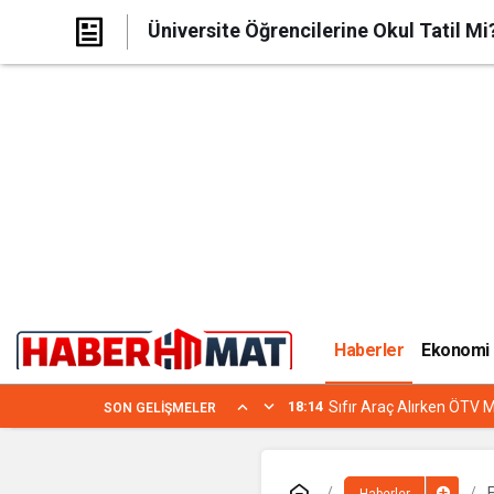
Üniversite Öğrencilerine Okul Tatil Mi?
Haberler
Ekonomi
18:14
Sıfır Araç Alırken ÖTV M
SON GELIŞMELER