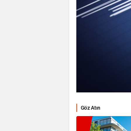
Göz Atın