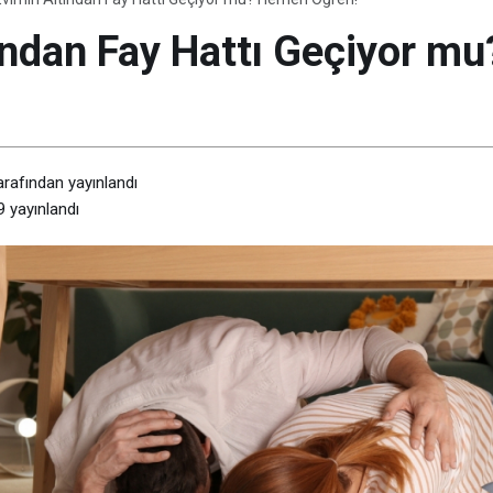
ından Fay Hattı Geçiyor m
arafından yayınlandı
9
yayınlandı