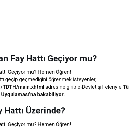
an Fay Hattı Geçiyor mu?
attı geçip geçmediğini öğrenmek isteyenler,
.tr/TDTH/main.xhtml
adresine girip e-Devlet şifreleriyle
Tü
b Uygulaması’na bakabiliyor.
y Hattı Üzerinde?