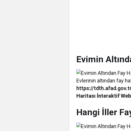
Evimin Altınd
Evlerinin altından fay h
https://tdth.afad.gov
Haritası İnteraktif We
Hangi İller Fa