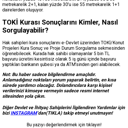
metrekarelik 2+1, kalan yüzde 30’u ise 55 metrekarelik 1+1
dairelerden oluşuyor.
TOKİ Kurası Sonuçlarını Kimler, Nasıl
Sorgulayabilir?
Hak sahipleri kura sonuçlarını e-Devlet üzerinden TOKİ/Konut
Projeleri Kura Sonuç ve Proje Durum Sorgulama sekmesinden
öğrenebilecek. Kurada hak sahibi olamayanlar 5 bin TL
başvuru ücretini kesintisiz olarak 5 iş günü içinde başvuru
yaptıkları bankanın şubesi ya da ATM’sinden geri alabilecek.
Not: Bu haber sadece bilgilendirme amaçlıdır.
Anlamadığınız noktaları yorum yaparak belirtin, en kısa
sürede yardımcı olacağız. Dolandırıcılara karşı kişisel
verilerinizi kimseye vermeyin sadece resmi internet
sitesinden yola çıkın.
Diğer Devlet ve İhityaç Sahiplerini İlgilendiren Yardımlar için
bizi
INSTAGRAM
‘dan(TIKLA) takip etmeyi unutmayın!
Bu yazıyı değerlendirmek için tıklayın!