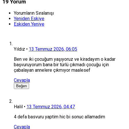
19 Yorum
Yorumların Sıralanışı
Yeniden Eskiye
Eskiden Yeniye
Yıldız
•
13 Temmuz 2026, 06:05
Ben ve iki çocuğum yaşıyoruz ve kiradayım o kadar
başvuruyorum bana bir türlü çıkmadı çocuğu için
çabalayan annelere çıkmıyor maalesef
Cevapla
Beğen
Halil
•
13 Temmuz 2026, 04:47
4 defa basvuru yaptim hic bi sonuc allamadim
Cevapla