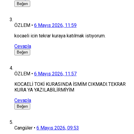
Beğen
ÖZLEM
•
6 Mayıs 2026, 11:59
kocaeli icin tekrar kuraya katılmak istıyorum.
Cevapla
Beğen
ÖZLEM
•
6 Mayıs 2026, 11:57
KOCAELİ TOKİ KURASINDA İSMİM CIKMADI.TEKRAR
KURA YA YAZILABİLİRMİYİM
Cevapla
Beğen
Cangüler
•
6 Mayıs 2026, 09:53