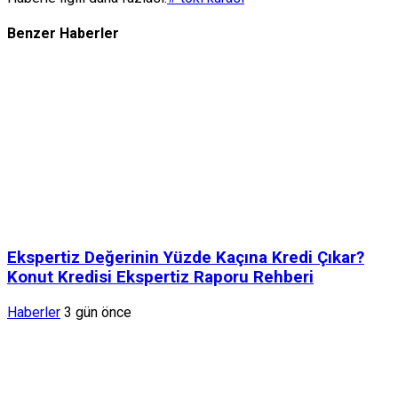
Benzer Haberler
Ekspertiz Değerinin Yüzde Kaçına Kredi Çıkar?
Konut Kredisi Ekspertiz Raporu Rehberi
Haberler
3 gün önce