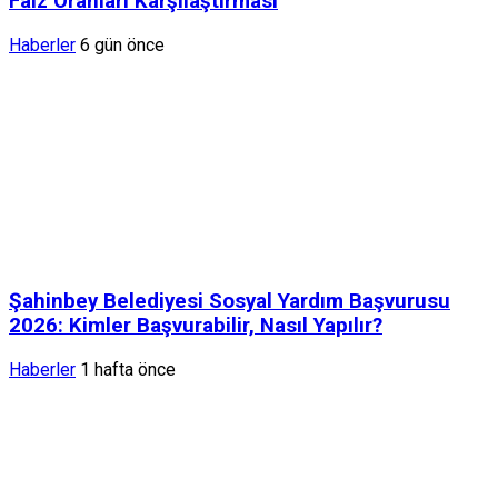
Faiz Oranları Karşılaştırması
Haberler
6 gün önce
Şahinbey Belediyesi Sosyal Yardım Başvurusu
2026: Kimler Başvurabilir, Nasıl Yapılır?
Haberler
1 hafta önce