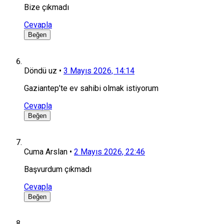
Bize çıkmadı
Cevapla
Beğen
Döndü uz
•
3 Mayıs 2026, 14:14
Gaziantep’te ev sahibi olmak istiyorum
Cevapla
Beğen
Cuma Arslan
•
2 Mayıs 2026, 22:46
Başvurdum çıkmadı
Cevapla
Beğen