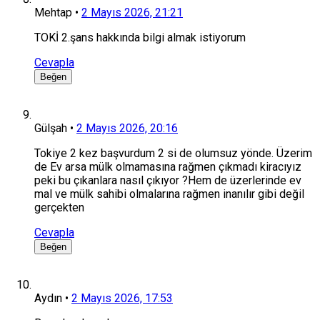
Mehtap
•
2 Mayıs 2026, 21:21
TOKİ 2.şans hakkında bilgi almak istiyorum
Cevapla
Beğen
Gülşah
•
2 Mayıs 2026, 20:16
Tokiye 2 kez başvurdum 2 si de olumsuz yönde. Üzerim
de Ev arsa mülk olmamasına rağmen çıkmadı kiracıyız
peki bu çıkanlara nasıl çıkıyor ?Hem de üzerlerinde ev
mal ve mülk sahibi olmalarına rağmen inanılır gibi değil
gerçekten
Cevapla
Beğen
Aydın
•
2 Mayıs 2026, 17:53