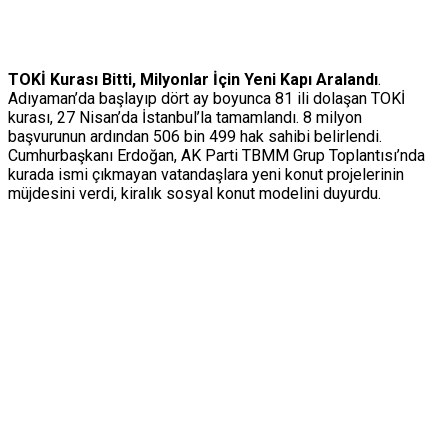
TOKİ Kurası Bitti, Milyonlar İçin Yeni Kapı Aralandı
.
Adıyaman’da başlayıp dört ay boyunca 81 ili dolaşan TOKİ
kurası, 27 Nisan’da İstanbul’la tamamlandı. 8 milyon
başvurunun ardından 506 bin 499 hak sahibi belirlendi.
Cumhurbaşkanı Erdoğan, AK Parti TBMM Grup Toplantısı’nda
kurada ismi çıkmayan vatandaşlara yeni konut projelerinin
müjdesini verdi, kiralık sosyal konut modelini duyurdu.