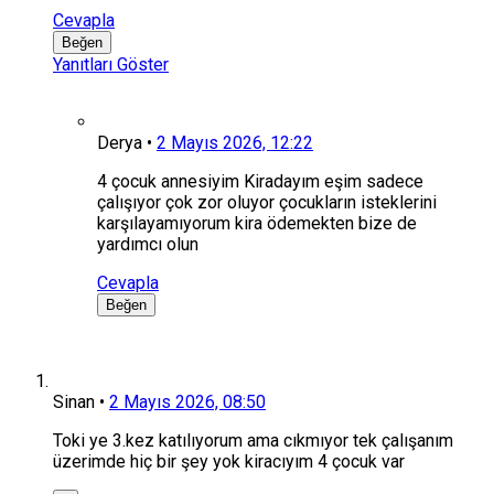
Cevapla
Beğen
Yanıtları Göster
Derya
•
2 Mayıs 2026, 12:22
4 çocuk annesiyim Kiradayım eşim sadece
çalışıyor çok zor oluyor çocukların isteklerini
karşılayamıyorum kira ödemekten bize de
yardımcı olun
Cevapla
Beğen
Sinan
•
2 Mayıs 2026, 08:50
Toki ye 3.kez katılıyorum ama cıkmıyor tek çalışanım
üzerimde hiç bir şey yok kiracıyım 4 çocuk var