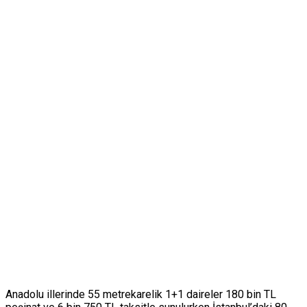
Anadolu illerinde 55 metrekarelik 1+1 daireler 180 bin TL