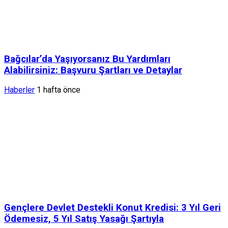
Bağcılar’da Yaşıyorsanız Bu Yardımları
Alabilirsiniz: Başvuru Şartları ve Detaylar
Haberler
1 hafta önce
Gençlere Devlet Destekli Konut Kredisi: 3 Yıl Geri
Ödemesiz, 5 Yıl Satış Yasağı Şartıyla