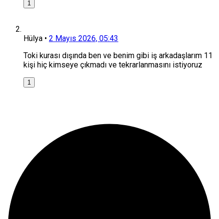
1
Hülya
•
2 Mayıs 2026, 05:43
Toki kurası dışında ben ve benim gibi iş arkadaşlarım 11
kişi hiç kimseye çıkmadı ve tekrarlanmasını istiyoruz
1