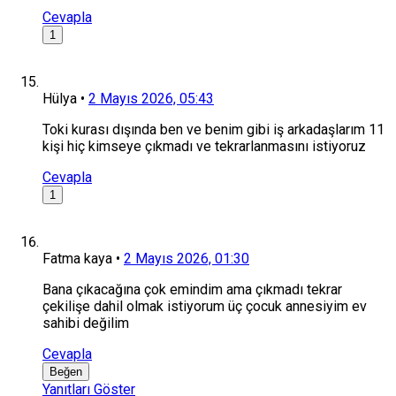
Cevapla
1
Hülya
•
2 Mayıs 2026, 05:43
Toki kurası dışında ben ve benim gibi iş arkadaşlarım 11
kişi hiç kimseye çıkmadı ve tekrarlanmasını istiyoruz
Cevapla
1
Fatma kaya
•
2 Mayıs 2026, 01:30
Bana çıkacağına çok emindim ama çıkmadı tekrar
çekilişe dahil olmak istiyorum üç çocuk annesiyim ev
sahibi değilim
Cevapla
Beğen
Yanıtları Göster