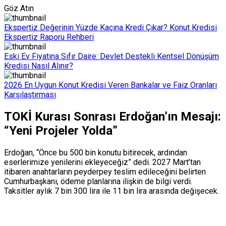
Göz Atın
Ekspertiz Değerinin Yüzde Kaçına Kredi Çıkar? Konut Kredisi
Ekspertiz Raporu Rehberi
Eski Ev Fiyatına Sıfır Daire: Devlet Destekli Kentsel Dönüşüm
Kredisi Nasıl Alınır?
2026 En Uygun Konut Kredisi Veren Bankalar ve Faiz Oranları
Karşılaştırması
TOKİ Kurası Sonrası Erdoğan’ın Mesajı:
“Yeni Projeler Yolda”
Erdoğan, “Önce bu 500 bin konutu bitirecek, ardından
eserlerimize yenilerini ekleyeceğiz” dedi. 2027 Mart’tan
itibaren anahtarların peyderpey teslim edileceğini belirten
Cumhurbaşkanı, ödeme planlarına ilişkin de bilgi verdi.
Taksitler aylık 7 bin 300 lira ile 11 bin lira arasında değişecek.