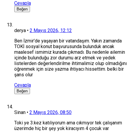
Cevapla
Beğen
derya
•
2 Mayıs 2026, 12:12
Ben İzmir’de yaşayan bir vatandaşım. Yakın zamanda
TOKİ sosyal konut başvurusunda bulunduk ancak
maalesef ismimiz kurada çıkmadı. Bu nedenle ailemin
içinde bulunduğu zor durumu arz etmek ve yedek
listelerden değerlendirilme ihtimalimiz olup olmadığını
öğrenmek için size yazma ihtiyacı hissettim. belki bir
şans olur
Cevapla
Beğen
Sinan
•
2 Mayıs 2026, 08:50
Toki ye 3.kez katılıyorum ama cıkmıyor tek çalışanım
üzerimde hiç bir şey yok kiracıyım 4 çocuk var