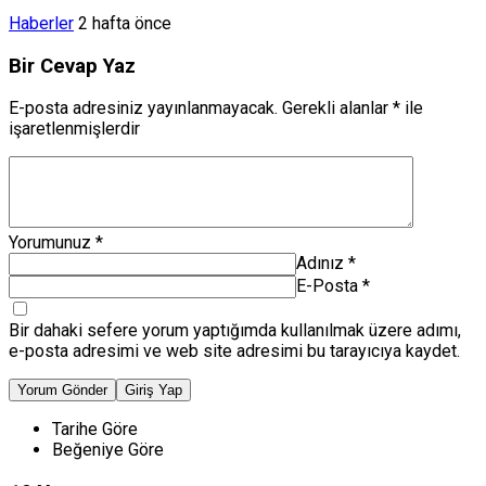
Haberler
2 hafta önce
Bir Cevap Yaz
E-posta adresiniz yayınlanmayacak.
Gerekli alanlar
*
ile
işaretlenmişlerdir
Yorumunuz
*
Adınız
*
E-Posta
*
Bir dahaki sefere yorum yaptığımda kullanılmak üzere adımı,
e-posta adresimi ve web site adresimi bu tarayıcıya kaydet.
Yorum Gönder
Giriş Yap
Tarihe Göre
Beğeniye Göre