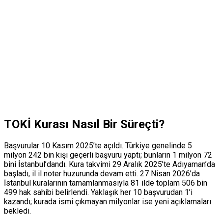
TOKİ Kurası Nasıl Bir Süreçti?
Başvurular 10 Kasım 2025’te açıldı. Türkiye genelinde 5
milyon 242 bin kişi geçerli başvuru yaptı; bunların 1 milyon 72
bini İstanbul’dandı. Kura takvimi 29 Aralık 2025’te Adıyaman’da
başladı, il il noter huzurunda devam etti. 27 Nisan 2026’da
İstanbul kuralarının tamamlanmasıyla 81 ilde toplam 506 bin
499 hak sahibi belirlendi. Yaklaşık her 10 başvurudan 1’i
kazandı; kurada ismi çıkmayan milyonlar ise yeni açıklamaları
bekledi.