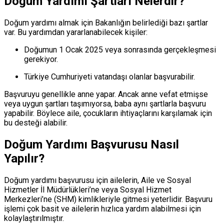
Doğum Yardımı Şartları Nelerdir?
Doğum yardımı almak için Bakanlığın belirlediği bazı şartlar
var. Bu yardımdan yararlanabilecek kişiler:
Doğumun 1 Ocak 2025 veya sonrasında gerçekleşmesi
gerekiyor.
Türkiye Cumhuriyeti vatandaşı olanlar başvurabilir.
Başvuruyu genellikle anne yapar. Ancak anne vefat etmişse
veya uygun şartları taşımıyorsa, baba aynı şartlarla başvuru
yapabilir. Böylece aile, çocukların ihtiyaçlarını karşılamak için
bu desteği alabilir.
Doğum Yardımı Başvurusu Nasıl
Yapılır?
Doğum yardımı başvurusu için ailelerin, Aile ve Sosyal
Hizmetler İl Müdürlükleri’ne veya Sosyal Hizmet
Merkezleri’ne (SHM) kimlikleriyle gitmesi yeterlidir. Başvuru
işlemi çok basit ve ailelerin hızlıca yardım alabilmesi için
kolaylaştırılmıştır.