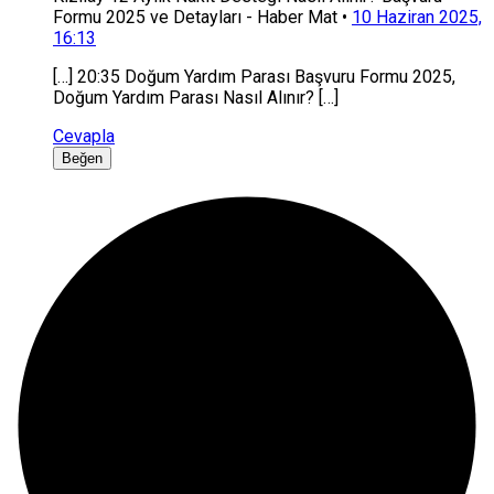
Formu 2025 ve Detayları - Haber Mat
•
10 Haziran 2025,
16:13
[…] 20:35 Doğum Yardım Parası Başvuru Formu 2025,
Doğum Yardım Parası Nasıl Alınır? […]
Cevapla
Beğen