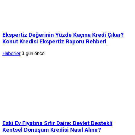
Ekspertiz Değerinin Yüzde Kaçına Kredi Çıkar?
Konut Kredisi Ekspertiz Raporu Rehberi
Haberler
3 gün önce
Eski Ev Fiyatına Sıfır Daire: Devlet Destekli
Kentsel Dönüşüm Kredisi Nasıl Alınır?