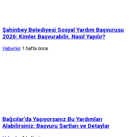
Şahinbey Belediyesi Sosyal Yardım Başvurusu
2026: Kimler Başvurabilir, Nasıl Yapılır?
Haberler
1 hafta önce
Bağcılar’da Yaşıyorsanız Bu Yardımları
Alabilirsiniz: Başvuru Şartları ve Detaylar