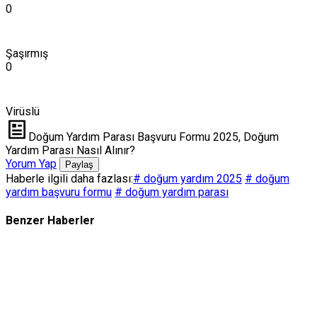
0
Şaşırmış
0
Virüslü
Doğum Yardım Parası Başvuru Formu 2025, Doğum
Yardım Parası Nasıl Alınır?
Yorum Yap
Paylaş
Haberle ilgili daha fazlası:
# doğum yardım 2025
# doğum
yardım başvuru formu
# doğum yardım parası
Benzer Haberler