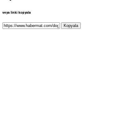
veya linki kopyala
Kopyala