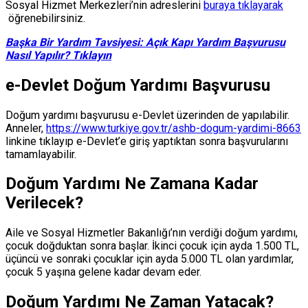
Sosyal Hizmet Merkezleri’nin adreslerini
buraya tıklayarak
öğrenebilirsiniz.
Başka Bir Yardım Tavsiyesi: Açık Kapı Yardım Başvurusu
Nasıl Yapılır? Tıklayın
e-Devlet Doğum Yardımı Başvurusu
Doğum yardımı başvurusu e-Devlet üzerinden de yapılabilir.
Anneler,
https://www.turkiye.gov.tr/ashb-dogum-yardimi-8663
linkine tıklayıp e-Devlet’e giriş yaptıktan sonra başvurularını
tamamlayabilir.
Doğum Yardımı Ne Zamana Kadar
Verilecek?
Aile ve Sosyal Hizmetler Bakanlığı’nın verdiği doğum yardımı,
çocuk doğduktan sonra başlar. İkinci çocuk için ayda 1.500 TL,
üçüncü ve sonraki çocuklar için ayda 5.000 TL olan yardımlar,
çocuk 5 yaşına gelene kadar devam eder.
Doğum Yardımı Ne Zaman Yatacak?