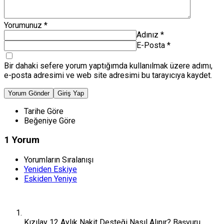
Yorumunuz
*
Adınız
*
E-Posta
*
Bir dahaki sefere yorum yaptığımda kullanılmak üzere adımı,
e-posta adresimi ve web site adresimi bu tarayıcıya kaydet.
Yorum Gönder
Giriş Yap
Tarihe Göre
Beğeniye Göre
1 Yorum
Yorumların Sıralanışı
Yeniden Eskiye
Eskiden Yeniye
Kızılay 12 Aylık Nakit Desteği Nasıl Alınır? Başvuru