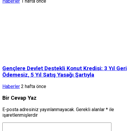
Haberler
1 hafta önce
Gençlere Devlet Destekli Konut Kredisi: 3 Yıl Geri
Ödemesiz, 5 Yıl Satış Yasağı Şartıyla
Haberler
2 hafta önce
Bir Cevap Yaz
E-posta adresiniz yayınlanmayacak.
Gerekli alanlar
*
ile
işaretlenmişlerdir