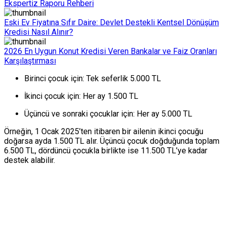
Ekspertiz Raporu Rehberi
Eski Ev Fiyatına Sıfır Daire: Devlet Destekli Kentsel Dönüşüm
Kredisi Nasıl Alınır?
2026 En Uygun Konut Kredisi Veren Bankalar ve Faiz Oranları
Karşılaştırması
Birinci çocuk
için: Tek seferlik 5.000 TL
İkinci çocuk
için: Her ay 1.500 TL
Üçüncü ve sonraki çocuklar
için: Her ay 5.000 TL
Örneğin, 1 Ocak 2025’ten itibaren bir ailenin ikinci çocuğu
doğarsa ayda 1.500 TL alır. Üçüncü çocuk doğduğunda toplam
6.500 TL, dördüncü çocukla birlikte ise 11.500 TL’ye kadar
destek alabilir.