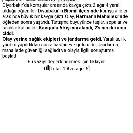
Diyarbakır’da komşular arasında kavga çıktı, 2 ağır 4 yaralı
olduğu öğrenildi.
Diyarbakır’ın
Bismil ilçesinde
komşu aileler
arasında büyük bir kavga çıktı. Olay,
Harmanlı Mahallesi’nde
öğleden sonra yaşandı. Tartışma büyüyünce taşlar, sopalar ve
silahlar kullanıldı
. Kavgada 6 kişi yaralandı, 2’sinin durumu
ciddi.
Olay yerine sağlık ekipleri ve jandarma geldi.
Yaralılar, ilk
yardım yapıldıktan sonra hastaneye götürüldü. Jandarma,
mahallede güvenliği sağladı ve olayla ilgili soruşturma
başlattı.
Bu yazıyı değerlendirmek için tıklayın!
[Total:
1
Average:
5
]