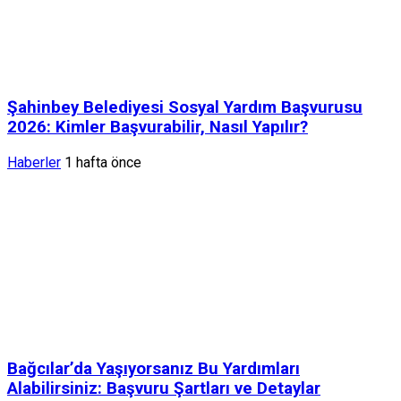
Şahinbey Belediyesi Sosyal Yardım Başvurusu
2026: Kimler Başvurabilir, Nasıl Yapılır?
Haberler
1 hafta önce
Bağcılar’da Yaşıyorsanız Bu Yardımları
Alabilirsiniz: Başvuru Şartları ve Detaylar