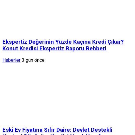
Ekspertiz Değerinin Yüzde Kaçına Kredi Çıkar?
Konut Kredisi Ekspertiz Raporu Rehberi
Haberler
3 gün önce
Eski Ev Fiyatına Sıfır Daire: Devlet Destekli