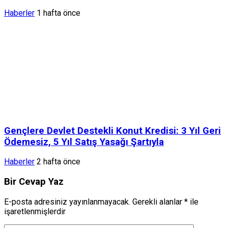
Haberler
1 hafta önce
Gençlere Devlet Destekli Konut Kredisi: 3 Yıl Geri
Ödemesiz, 5 Yıl Satış Yasağı Şartıyla
Haberler
2 hafta önce
Bir Cevap Yaz
E-posta adresiniz yayınlanmayacak.
Gerekli alanlar
*
ile
işaretlenmişlerdir