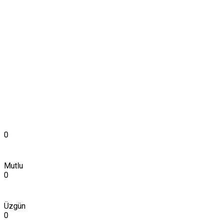
0
Mutlu
0
Üzgün
0