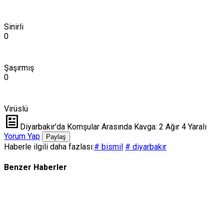
Sinirli
0
Şaşırmış
0
Virüslü
Diyarbakır’da Komşular Arasında Kavga: 2 Ağır 4 Yaralı
Yorum Yap
Paylaş
Haberle ilgili daha fazlası:
# bismil
# diyarbakır
Benzer Haberler