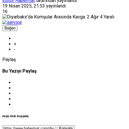
Editör Habermat
tarafından yayınlandı
19 Nisan 2025, 21:53
yayınlandı
16
Beğen
+
-
Paylaş
Bu Yazıyı Paylaş
veya linki kopyala
Kopyala