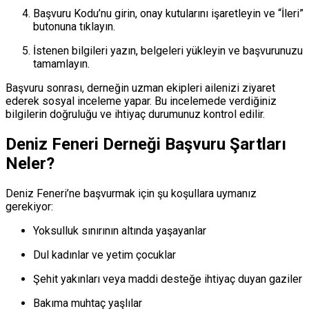
Başvuru Kodu’nu girin, onay kutularını işaretleyin ve “İleri”
butonuna tıklayın.
İstenen bilgileri yazın, belgeleri yükleyin ve başvurunuzu
tamamlayın.
Başvuru sonrası, derneğin uzman ekipleri ailenizi ziyaret
ederek sosyal inceleme yapar. Bu incelemede verdiğiniz
bilgilerin doğruluğu ve ihtiyaç durumunuz kontrol edilir.
Deniz Feneri Derneği Başvuru Şartları
Neler?
Deniz Feneri’ne başvurmak için şu koşullara uymanız
gerekiyor:
Yoksulluk sınırının altında yaşayanlar
Dul kadınlar ve yetim çocuklar
Şehit yakınları veya maddi desteğe ihtiyaç duyan gaziler
Bakıma muhtaç yaşlılar