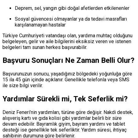
Deprem, sel, yangın gibi doğal afetlerden etkilenenler
Sosyal güvencesi olmayanlar ya da tedavi masrafları
karşılanamayan hastalar
Türkiye Cumhuriyeti vatandaşı olan, yardıma muhtaç olduğunu
belgeleyen, gelir ve aile bilgilerini eksiksiz veren ve istenen
belgeleri tam sunan herkes başvurabilir.
Başvuru Sonuçları Ne Zaman Belli Olur?
Başvurunuzun sonucu, yaşadığınız bölgedeki yoğunluğa göre
15 ila 45 gün içinde açıklanır. Genellikle telefonla veya SMS
ile size bilgi verilir.
Yardımlar Sürekli mi, Tek Seferlik mi?
Deniz Feneri’nin yardımları, türüne göre değişir. Nakdi destek,
alışveriş kartı ve gıda kolisi gibi yardımlar belirli bir süre
devam edebilir. Bayramlık giyim, bayram yardımı ve tablet
desteği ise genellikle tek seferliktir. Yardım süresi, ihtiyaç
sahibinin durumuna göre belirlenir.