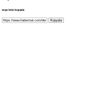
veya linki kopyala
Kopyala