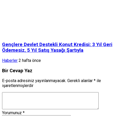
Gençlere Devlet Destekli Konut Kredisi: 3 Yıl Geri
Ödemesiz, 5 Yıl Satış Yasağı Şartıyla
Haberler
2 hafta önce
Bir Cevap Yaz
E-posta adresiniz yayınlanmayacak.
Gerekli alanlar
*
ile
işaretlenmişlerdir
Yorumunuz
*