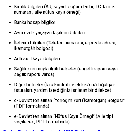
Kimlik bilgileri (Ad, soyad, doğum tarihi, T.C. kimlik
numarası, aile nüfus kayıt örneği)
Banka hesap bilgileri
Aynı evde yaşayan kişilerin bilgileri
İletişim bilgileri (Telefon numarası, e-posta adresi,
ikametgâh belgesi)
Adli sicil kaydı bilgileri
Sağlık durumuyla ilgili belgeler (engelli raporu veya
sağlık raporu varsa)
Diğer belgeler (kira kontratı, elektrik/su/doğalgaz
faturaları, yardım istediğinizi anlatan bir dilekçe)
e-Devlet’ten alınan “Yerleşim Yeri (İkametgâh) Belgesi”
(PDF formatında)
e-Devlet’ten alınan “Nüfus Kayıt Örneği” (Aile tipi
seçilecek, PDF formatında)