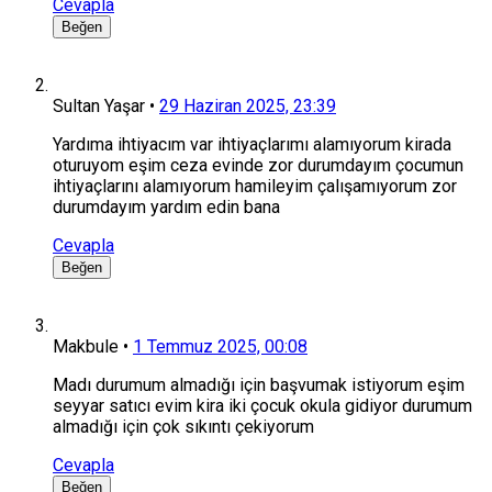
Cevapla
Beğen
Sultan Yaşar
•
29 Haziran 2025, 23:39
Yardıma ihtiyacım var ihtiyaçlarımı alamıyorum kirada
oturuyom eşim ceza evinde zor durumdayım çocumun
ihtiyaçlarını alamıyorum hamileyim çalışamıyorum zor
durumdayım yardım edin bana
Cevapla
Beğen
Makbule
•
1 Temmuz 2025, 00:08
Madı durumum almadığı için başvumak istiyorum eşim
seyyar satıcı evim kira iki çocuk okula gidiyor durumum
almadığı için çok sıkıntı çekiyorum
Cevapla
Beğen