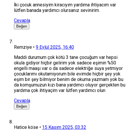
İki çocuk annesiyim kiracıyım yardıma ihtiyacım var
lütfen banada yardımcı olursanız sevinirim.
Cevapla
Beğen
Remziye
•
9 Eylül 2025, 16:40
Maddi durumum çok kötü 3 tane çocuğum var hepsi
okula gidiyor hiçbir gelirim yok sadece eşimin %50
engelli maaşı var o da sadece elektriğe suya yetmiyor
çocuklarımı okutamiyorum bile evimde hiçbir şey yok
eşim bir şey bilmiyor benim de okuma yazmam yok bu
da komşumuzun kızı bana yardımcı oluyor gerçekten bu
yardıma çok ihtiyaçim var lütfen yardımcı olun
Cevapla
Beğen
Hatice köse
•
15 Kasım 2025, 03:32