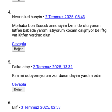
Nesrin kel husyin
•
2 Temmuz 2025, 08:43
Merhaba ben 3cocuk annesiyim İzmir’de oturyorum
lütfen babada yardm istiyorum kocam calşmyor bel ftg
var lütfen yardmc olun
Cevapla
Beğen
Faike ataç
•
2 Temmuz 2025, 13:31
Kira mi odoyemiyorum zor durumdayim yardım edin
Cevapla
Beğen
Elif
•
3 Temmuz 2025, 02:53