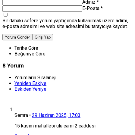
Adınız
*
E-Posta
*
Bir dahaki sefere yorum yaptığımda kullanılmak üzere adımı,
e-posta adresimi ve web site adresimi bu tarayıcıya kaydet.
Yorum Gönder
Giriş Yap
Tarihe Göre
Beğeniye Göre
8 Yorum
Yorumların Sıralanışı
Yeniden Eskiye
Eskiden Yeniye
Semra
•
29 Haziran 2025, 17:03
15 kasım mahallesi ulu cami 2 caddesi