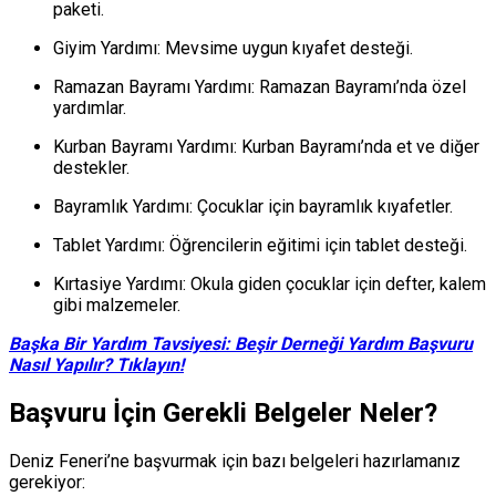
paketi.
Giyim Yardımı
: Mevsime uygun kıyafet desteği.
Ramazan Bayramı Yardımı
: Ramazan Bayramı’nda özel
yardımlar.
Kurban Bayramı Yardımı
: Kurban Bayramı’nda et ve diğer
destekler.
Bayramlık Yardımı
: Çocuklar için bayramlık kıyafetler.
Tablet Yardımı
: Öğrencilerin eğitimi için tablet desteği.
Kırtasiye Yardımı
: Okula giden çocuklar için defter, kalem
gibi malzemeler.
Başka Bir Yardım Tavsiyesi: Beşir Derneği Yardım Başvuru
Nasıl Yapılır? Tıklayın!
Başvuru İçin Gerekli Belgeler Neler?
Deniz Feneri’ne başvurmak için bazı belgeleri hazırlamanız
gerekiyor: