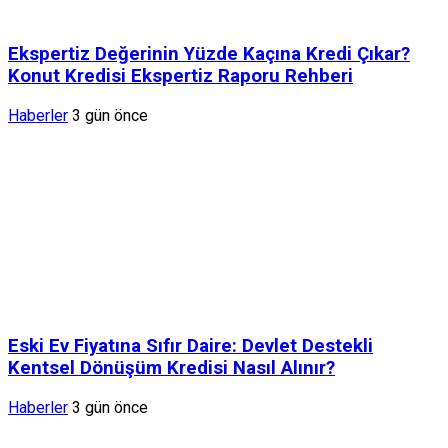
Ekspertiz Değerinin Yüzde Kaçına Kredi Çıkar?
Konut Kredisi Ekspertiz Raporu Rehberi
Haberler
3 gün önce
Eski Ev Fiyatına Sıfır Daire: Devlet Destekli
Kentsel Dönüşüm Kredisi Nasıl Alınır?
Haberler
3 gün önce