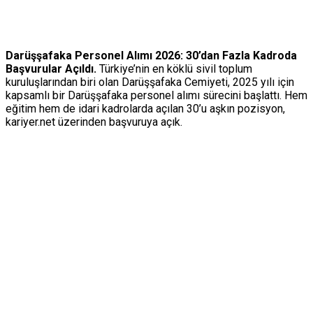
Darüşşafaka Personel Alımı 2026: 30’dan Fazla Kadroda
Başvurular Açıldı.
Türkiye’nin en köklü sivil toplum
kuruluşlarından biri olan Darüşşafaka Cemiyeti, 2025 yılı için
kapsamlı bir Darüşşafaka personel alımı sürecini başlattı. Hem
eğitim hem de idari kadrolarda açılan 30’u aşkın pozisyon,
kariyer.net üzerinden başvuruya açık.