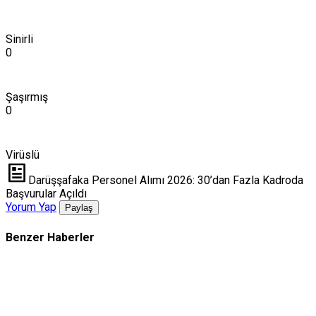
Sinirli
0
Şaşırmış
0
Virüslü
Darüşşafaka Personel Alımı 2026: 30’dan Fazla Kadroda
Başvurular Açıldı
Yorum Yap
Paylaş
Benzer Haberler