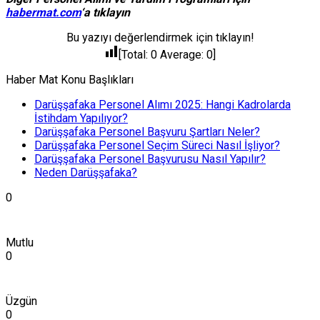
habermat.com
‘a tıklayın
Bu yazıyı değerlendirmek için tıklayın!
[Total:
0
Average:
0
]
Haber Mat Konu Başlıkları
Darüşşafaka Personel Alımı 2025: Hangi Kadrolarda
İstihdam Yapılıyor?
Darüşşafaka Personel Başvuru Şartları Neler?
Darüşşafaka Personel Seçim Süreci Nasıl İşliyor?
Darüşşafaka Personel Başvurusu Nasıl Yapılır?
Neden Darüşşafaka?
0
Mutlu
0
Üzgün
0