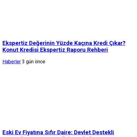
Ekspertiz Değerinin Yüzde Kaçına Kredi Çıkar?
Konut Kredisi Ekspertiz Raporu Rehberi
Haberler
3 gün önce
Eski Ev Fiyatına Sıfır Daire: Devlet Destekli