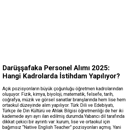
Darüşşafaka Personel Alımı 2025:
Hangi Kadrolarda İstihdam Yapılıyor?
Açık pozisyonların büyük çoğunluğu öğretmen kadrolarından
oluşuyor. Fizik, kimya, biyoloji, matematik, felsefe, tarih,
coğrafya, müzik ve görsel sanatlar branşlarında hem lise hem
ortaokul düzeyinde alım yapılıyor. Türk Dili ve Edebiyatı,
Türkçe ile Din Kültürü ve Ahlak Bilgisi öğretmenliği de her iki
kademede ayrı ayrı ilan edilmiş durumda.Yabancı dil tarafında
dikkat çekici bir ayrıntı var: kurum, lise ve ortaokul için
bağımsız “Native English Teacher” pozisyonları açmış. Yani