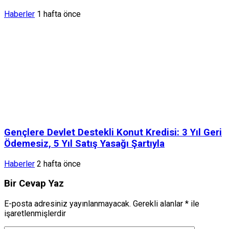
Haberler
1 hafta önce
Gençlere Devlet Destekli Konut Kredisi: 3 Yıl Geri
Ödemesiz, 5 Yıl Satış Yasağı Şartıyla
Haberler
2 hafta önce
Bir Cevap Yaz
E-posta adresiniz yayınlanmayacak.
Gerekli alanlar
*
ile
işaretlenmişlerdir