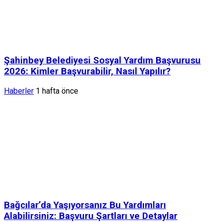
Şahinbey Belediyesi Sosyal Yardım Başvurusu
2026: Kimler Başvurabilir, Nasıl Yapılır?
Haberler
1 hafta önce
Bağcılar’da Yaşıyorsanız Bu Yardımları
Alabilirsiniz: Başvuru Şartları ve Detaylar