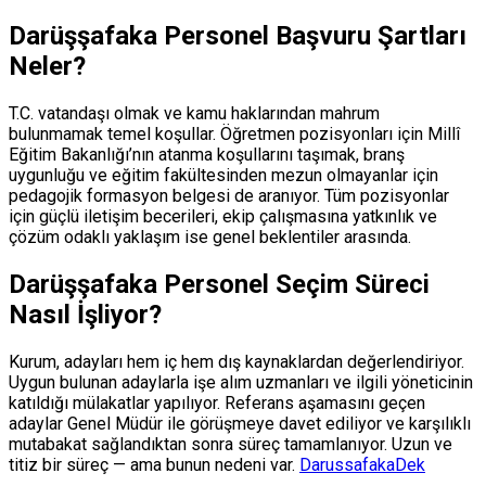
Darüşşafaka Personel Başvuru Şartları
Neler?
T.C. vatandaşı olmak ve kamu haklarından mahrum
bulunmamak temel koşullar. Öğretmen pozisyonları için Millî
Eğitim Bakanlığı’nın atanma koşullarını taşımak, branş
uygunluğu ve eğitim fakültesinden mezun olmayanlar için
pedagojik formasyon belgesi de aranıyor. Tüm pozisyonlar
için güçlü iletişim becerileri, ekip çalışmasına yatkınlık ve
çözüm odaklı yaklaşım ise genel beklentiler arasında.
Darüşşafaka Personel Seçim Süreci
Nasıl İşliyor?
Kurum, adayları hem iç hem dış kaynaklardan değerlendiriyor.
Uygun bulunan adaylarla işe alım uzmanları ve ilgili yöneticinin
katıldığı mülakatlar yapılıyor. Referans aşamasını geçen
adaylar Genel Müdür ile görüşmeye davet ediliyor ve karşılıklı
mutabakat sağlandıktan sonra süreç tamamlanıyor. Uzun ve
titiz bir süreç — ama bunun nedeni var.
Darussafaka
Dek