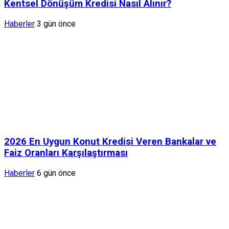
Kentsel Dönüşüm Kredisi Nasıl Alınır?
Haberler
3 gün önce
2026 En Uygun Konut Kredisi Veren Bankalar ve
Faiz Oranları Karşılaştırması
Haberler
6 gün önce