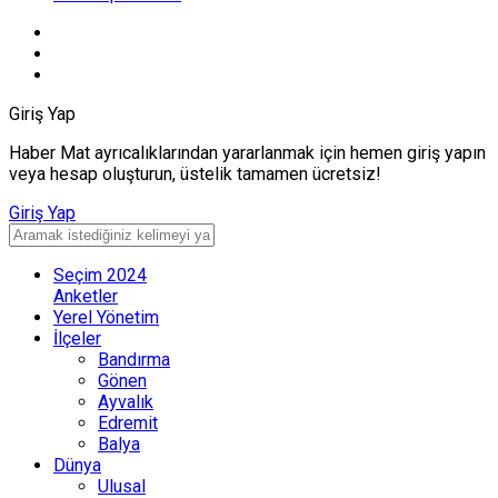
Giriş Yap
Haber Mat ayrıcalıklarından yararlanmak için hemen giriş yapın
veya hesap oluşturun, üstelik tamamen ücretsiz!
Giriş Yap
Seçim 2024
Anketler
Yerel Yönetim
İlçeler
Bandırma
Gönen
Ayvalık
Edremit
Balya
Dünya
Ulusal