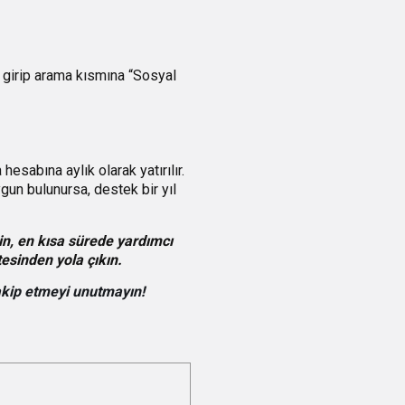
e girip arama kısmına “Sosyal
esabına aylık olarak yatırılır.
gun bulunursa, destek bir yıl
in, en kısa sürede yardımcı
tesinden yola çıkın.
akip etmeyi unutmayın!