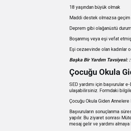
18 yaşından büyük olmak
Maddi destek olmazsa geçim 
Deprem gibi olağanüstü duruml
Boşanmış veya eşi vefat etmi
Eşi cezaevinde olan kadınlar 
Başka Bir Yardım Tavsiyesi: :
Çocuğu Okula Gi
SED yardımı için başvurular e-
ulaşabilirsiniz. Formdaki bilgi
Çocuğu Okula Giden Annelere
Başvuruların sonuçlanma süresi
yapılır. Bu ziyaret sonrası Müt
mesaj gelir ve yardımı almaya b