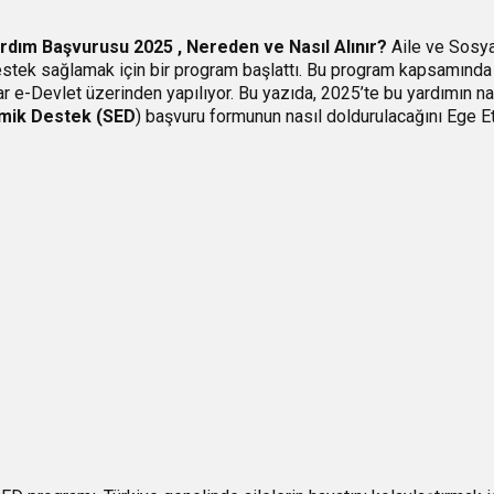
rdım Başvurusu 2025 , Nereden ve Nasıl Alınır?
Aile ve Sosya
stek sağlamak için bir program başlattı. Bu program kapsamında
r e-Devlet üzerinden yapılıyor. Bu yazıda, 2025’te bu yardımın nas
mik Destek (SED
) başvuru formunun nasıl doldurulacağını Ege E