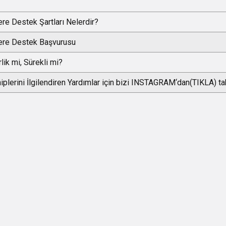
re Destek Şartları Nelerdir?
ere Destek Başvurusu
ik mi, Sürekli mi?
hiplerini İlgilendiren Yardımlar için bizi INSTAGRAM‘dan(TIKLA) t