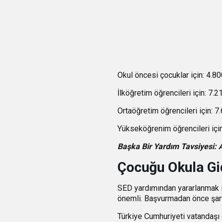
Okul öncesi
çocuklar için: 4.8
İlköğretim
öğrencileri için: 7.2
Ortaöğretim
öğrencileri için: 7
Yükseköğrenim
öğrencileri içi
Başka Bir Yardım Tavsiyesi: A
Çocuğu Okula Gid
SED yardımından yararlanmak iç
önemli. Başvurmadan önce şartl
Türkiye Cumhuriyeti vatandaşı