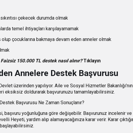
sıkıntısı çekecek durumda olmak
arda temel ihtiyaçları karşılayamamak
ş olup çocuklarına bakmaya devam eden anneler olmak
olmak
 Faizsiz 150.000 TL destek nasıl alınır?
Tıklayın
den Annelere Destek Başvurusu
Devlet üzerinden yapılıyor. Aile ve Sosyal Hizmetler Bakanlığı’n
leri eksiksiz doldurarak başvurunuzu tamamlayabilirsiniz.
 Destek Başvurusu Ne Zaman Sonuçlanır?
, başvuru yoğunluğuna göre değişebilir. Başvurunuz incelenir ve 
evelli Heyeti, yardım alıp alamayacağınıza karar verir. Karar çıktı
aşlayabilirsiniz.