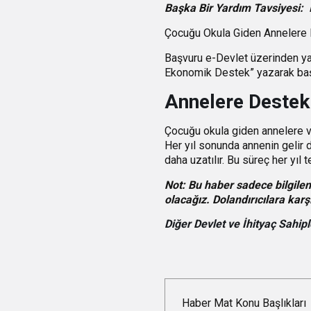
Başka Bir Yardım Tavsiyesi: 
Çocuğu Okula Giden Annelere 
Başvuru e-Devlet üzerinden yap
Ekonomik Destek” yazarak baş
Annelere Destek 
Çocuğu okula giden annelere ver
Her yıl sonunda annenin gelir 
daha uzatılır. Bu süreç her yıl te
Not: Bu haber sadece bilgilen
olacağız. Dolandırıcılara karş
Diğer Devlet ve İhityaç Sahiple
Haber Mat Konu Başlıkları