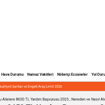
Hava Durumu
Namaz Vakitleri
Nöbetçi Eczaneler
Yol Dur
uafiyeti Şartları ve Engelli Araç Limiti 2026
u Ailelere 8650 TL Yardım Başvurusu 2025 , Nereden ve Nasıl Alı