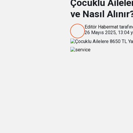
Çocuklu Ailel
ve Nasıl Alınır
Editör Habermat
tarafın
26 Mayıs 2025, 13:04
y