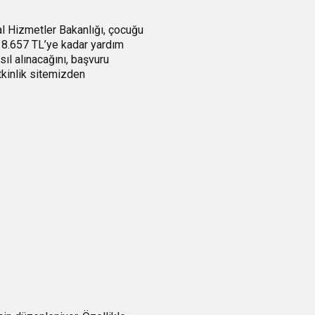
l Hizmetler Bakanlığı, çocuğu
 8.657 TL’ye kadar yardım
ıl alınacağını, başvuru
tkinlik sitemizden