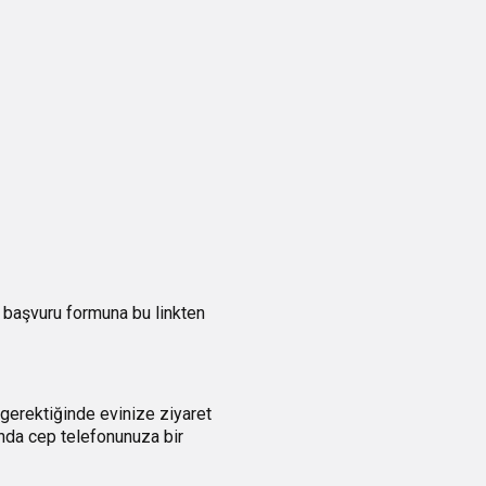
ın başvuru formuna
bu linkten
gerektiğinde evinize ziyaret
ğında cep telefonunuza bir