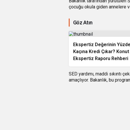
Bakanlık tarafından yürütülen S
çocuğu okula giden annelere ve
Göz Atın
Ekspertiz Değerinin Yüzd
Kaçına Kredi Çıkar? Konut
Ekspertiz Raporu Rehberi
SED yardımı, maddi sıkıntı çe
amaçlıyor. Bakanlık, bu progra