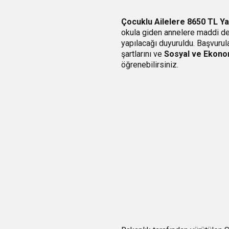
Çocuklu Ailelere 8650 TL Ya
okula giden annelere maddi de
yapılacağı duyuruldu. Başvurula
şartlarını ve
Sosyal ve Ekono
öğrenebilirsiniz.