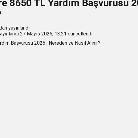
ere 8650 TL Yardım Başvurusu 2
?
dan yayınlandı
ayınlandı
27 Mayıs 2025, 13:21
güncellendi