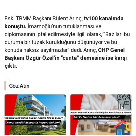
Eski TBMM Başkanı Bülent Arınç,
tv100 kanalında
konuştu.
İmamoğlu’nun tutuklanması ve
diplomasının iptal edilmesiyle ilgili olarak, “Bazıları bu
duruma bir tuzak kurulduğunu düşünüyor ve bu
konuda haksız sayılmazlar” dedi. Arınç,
CHP Genel
Başkanı Özgür Özel’in “cunta” demesine ise karşı
çıktı.
Göz Atın