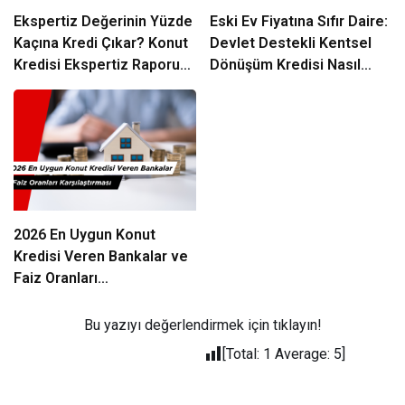
Ekspertiz Değerinin Yüzde
Eski Ev Fiyatına Sıfır Daire:
Kaçına Kredi Çıkar? Konut
Devlet Destekli Kentsel
Kredisi Ekspertiz Raporu
Dönüşüm Kredisi Nasıl
Rehberi
Alınır?
2026 En Uygun Konut
Kredisi Veren Bankalar ve
Faiz Oranları
Karşılaştırması
Bu yazıyı değerlendirmek için tıklayın!
[Total:
1
Average:
5
]