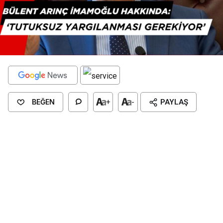
BEĞEN
+
-
PAYLAŞ