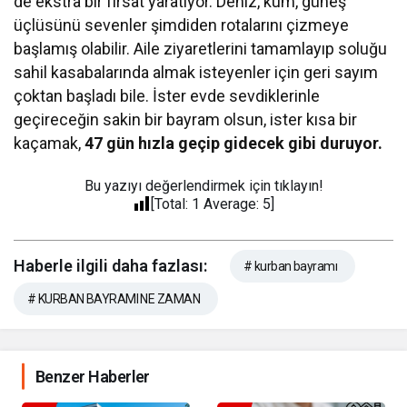
de ekstra bir fırsat yaratıyor. Deniz, kum, güneş
üçlüsünü sevenler şimdiden rotalarını çizmeye
başlamış olabilir. Aile ziyaretlerini tamamlayıp soluğu
sahil kasabalarında almak isteyenler için geri sayım
çoktan başladı bile. İster evde sevdiklerinle
geçireceğin sakin bir bayram olsun, ister kısa bir
kaçamak,
47 gün hızla geçip gidecek gibi duruyor.
Bu yazıyı değerlendirmek için tıklayın!
[Total:
1
Average:
5
]
Haberle ilgili daha fazlası:
# kurban bayramı
# KURBAN BAYRAMI NE ZAMAN
Benzer Haberler