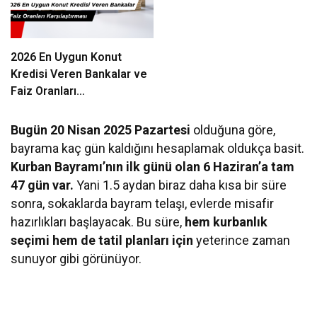
2026 En Uygun Konut
Kredisi Veren Bankalar ve
Faiz Oranları
Karşılaştırması
Bugün 20 Nisan 2025 Pazartesi
olduğuna göre,
bayrama kaç gün kaldığını hesaplamak oldukça basit.
Kurban Bayramı’nın ilk günü olan 6 Haziran’a tam
47 gün var.
Yani 1.5 aydan biraz daha kısa bir süre
sonra, sokaklarda bayram telaşı, evlerde misafir
hazırlıkları başlayacak. Bu süre,
hem kurbanlık
seçimi hem de tatil planları için
yeterince zaman
sunuyor gibi görünüyor.