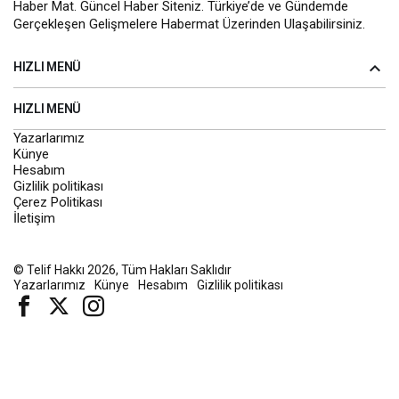
Haber Mat. Güncel Haber Siteniz. Türkiye’de ve Gündemde
Gerçekleşen Gelişmelere Habermat Üzerinden Ulaşabilirsiniz.
HIZLI MENÜ
HIZLI MENÜ
Yazarlarımız
Künye
Hesabım
Gizlilik politikası
Çerez Politikası
İletişim
© Telif Hakkı 2026, Tüm Hakları Saklıdır
Yazarlarımız
Künye
Hesabım
Gizlilik politikası