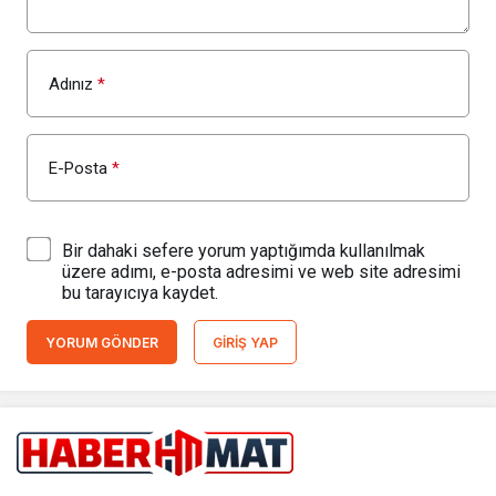
Adınız
*
E-Posta
*
Bir dahaki sefere yorum yaptığımda kullanılmak
üzere adımı, e-posta adresimi ve web site adresimi
bu tarayıcıya kaydet.
YORUM GÖNDER
GIRIŞ YAP