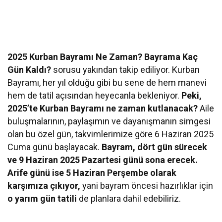
2025 Kurban Bayramı Ne Zaman? Bayrama Kaç
Gün Kaldı?
sorusu yakından takip ediliyor.
Kurban
Bayramı, her yıl olduğu gibi bu sene de hem manevi
hem de tatil açısından heyecanla bekleniyor.
Peki,
2025’te Kurban Bayramı ne zaman kutlanacak?
Aile
buluşmalarının, paylaşımın ve dayanışmanın simgesi
olan bu özel gün, takvimlerimize göre 6 Haziran 2025
Cuma günü başlayacak.
Bayram, dört gün sürecek
ve 9 Haziran 2025 Pazartesi günü sona erecek.
Arife günü ise 5 Haziran Perşembe olarak
karşımıza çıkıyor,
yani bayram öncesi hazırlıklar için
o yarım gün tatili
de planlara dahil edebiliriz.