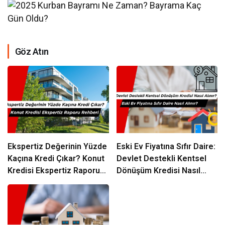
Göz Atın
Ekspertiz Değerinin Yüzde
Eski Ev Fiyatına Sıfır Daire:
Kaçına Kredi Çıkar? Konut
Devlet Destekli Kentsel
Kredisi Ekspertiz Raporu
Dönüşüm Kredisi Nasıl
Rehberi
Alınır?