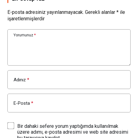
E-posta adresiniz yayınlanmayacak.
Gerekli alanlar
*
ile
işaretlenmişlerdir
Yorumunuz
*
Adınız
*
E-Posta
*
Bir dahaki sefere yorum yaptığımda kullanılmak
üzere adımı, e-posta adresimi ve web site adresimi
bu tarayıcıya kaydet.