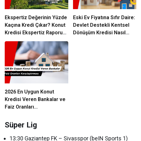
Ekspertiz Değerinin Yüzde
Eski Ev Fiyatına Sıfır Daire:
Kaçına Kredi Çıkar? Konut
Devlet Destekli Kentsel
Kredisi Ekspertiz Raporu
Dönüşüm Kredisi Nasıl
Rehberi
Alınır?
2026 En Uygun Konut
Kredisi Veren Bankalar ve
Faiz Oranları
Karşılaştırması
Süper Lig
13:30 Gaziantep FK – Sivasspor (beIN Sports 1)