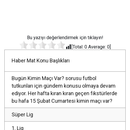
Bu yazıyı değerlendirmek için tıklayın!
[Total:
0
Average:
0
]
Haber Mat Konu Başlıkları
Bugün Kimin Maçı Var? sorusu futbol
tutkunları için gündem konusu olmaya devam
ediyor. Her hafta kıran kıran geçen fikstürlerde
bu hafa 15 Şubat Cumartesi kimin maçı var?
Süper Lig
1. Lig