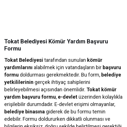
Tokat Belediyesi Kömür Yardım Başvuru
Formu
Tokat Belediyesi
tarafından sunulan
kömür
yardımlarını
alabilmek için vatandaşların bir
başvuru
formu
doldurması gerekmektedir. Bu form,
belediye
yetkililerinin
gerçek ihtiyaç sahiplerini
belirleyebilmesi açısından önemlidir.
Tokat kömür
yardım başvuru formu
,
e-devlet
üzerinden kolaylıkla
erişilebilir durumdadır. E-devlet erişimi olmayanlar,
belediye binasına
giderek de bu formu temin
edebilir. Formu doldururken dikkatli olunması ve
bilgilerin eksiksiz, doğru şekilde belirtilmesi gerektiği