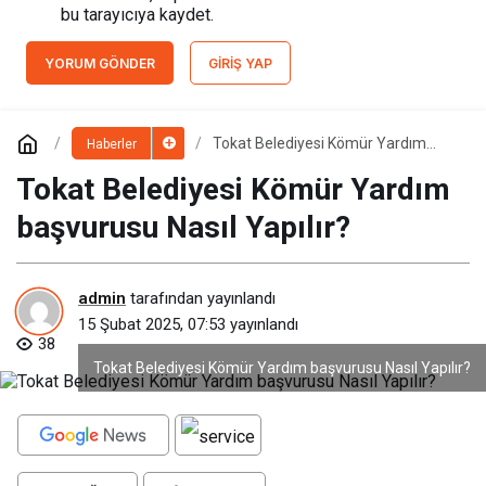
bu tarayıcıya kaydet.
YORUM GÖNDER
GIRIŞ YAP
Tokat Belediyesi Kömür Yardım
Haberler
başvurusu Nasıl Yapılır?
Tokat Belediyesi Kömür Yardım
başvurusu Nasıl Yapılır?
admin
tarafından yayınlandı
15 Şubat 2025, 07:53
yayınlandı
38
Tokat Belediyesi Kömür Yardım başvurusu Nasıl Yapılır?