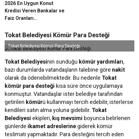
2026 En Uygun Konut
Kredisi Veren Bankalar ve
Faiz Oranları
Karşılaştırması
Tokat Belediyesi Kömür Para Desteği
Tokat Belediyesi Kömür Para Desteği
Tokat Belediyesi
nin sunduğu
kömür yardımları
,
bazı durumlarda vatandaşların talebine göre
nakit
olarak da ödenebilmektedir. Bu nedenle
Tokat
kömür para desteği
kısa süre önce uygulamaya
konmuştur. Vatandaşlar ister belediye tarafından
getirilen
kömür
ü kullanmayı tercih edebilir, isterlerse
kendileri satın alma yoluna gidebilir.
Tokat
Belediyesi
ekipleri,
kış mevsimi
boyunca belirlenen
günlerde
ikamet adreslerine
giderek kömür
teslimatı yapmaktadır. Para desteğini tercih eden