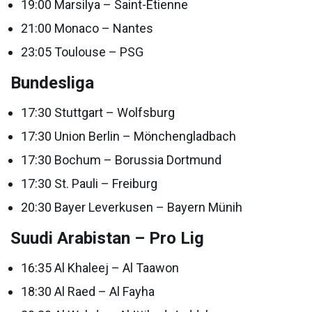
19:00 Marsilya – Saint-Etienne
21:00 Monaco – Nantes
23:05 Toulouse – PSG
Bundesliga
17:30 Stuttgart – Wolfsburg
17:30 Union Berlin – Mönchengladbach
17:30 Bochum – Borussia Dortmund
17:30 St. Pauli – Freiburg
20:30 Bayer Leverkusen – Bayern Münih
Suudi Arabistan – Pro Lig
16:35 Al Khaleej – Al Taawon
18:30 Al Raed – Al Fayha