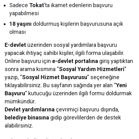
Sadece
Tokat
’ta ikamet edenlerin başvuru
yapabilmesi
18 yaşını
doldurmuş kişilerin başvurusuna açık
olması
E-devlet
üzerinden sosyal yardımlara başvuru
yapacak ihtiyaç sahibi kişiler, ilgili forma ulaşabilir.
Online başvuru için
e-devlet portalına
giriş yaptıktan
sonra arama kısmına “
Sosyal Yardım Hizmetleri
”
yazıp, “
Sosyal Hizmet Başvurusu
” seçeneğine
tıklayabilirsiniz. Bu sayfanın sağında yer alan “
Yeni
Başvuru
” kutucuğu üzerinden ilgili formu doldurmak
mümkündür.
Devlet yardımlarına
çevrimiçi başvuru dışında,
belediye binasına
gidip görevlilerden de destek
alabilirsiniz.