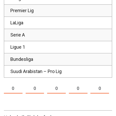
Premier Lig
LaLiga
Serie A
Ligue 1
Bundesliga
Suudi Arabistan – Pro Lig
0
0
0
0
0