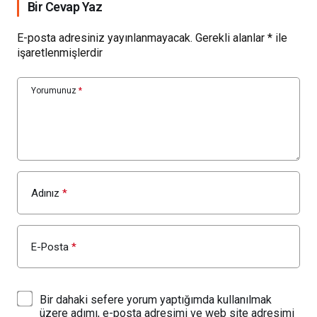
Bir Cevap Yaz
E-posta adresiniz yayınlanmayacak.
Gerekli alanlar
*
ile
işaretlenmişlerdir
Yorumunuz
*
Adınız
*
E-Posta
*
Bir dahaki sefere yorum yaptığımda kullanılmak
üzere adımı, e-posta adresimi ve web site adresimi