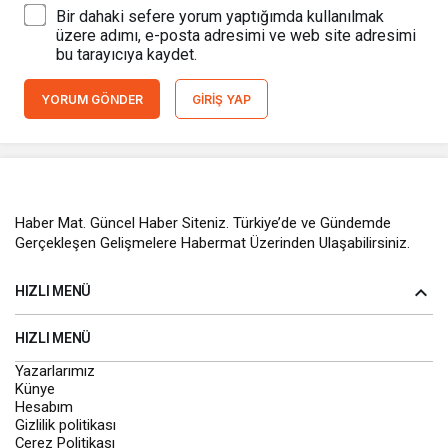
Bir dahaki sefere yorum yaptığımda kullanılmak
üzere adımı, e-posta adresimi ve web site adresimi
bu tarayıcıya kaydet.
YORUM GÖNDER
GIRIŞ YAP
Haber Mat. Güncel Haber Siteniz. Türkiye’de ve Gündemde
Gerçekleşen Gelişmelere Habermat Üzerinden Ulaşabilirsiniz.
HIZLI MENÜ
HIZLI MENÜ
Yazarlarımız
Künye
Hesabım
Gizlilik politikası
Çerez Politikası