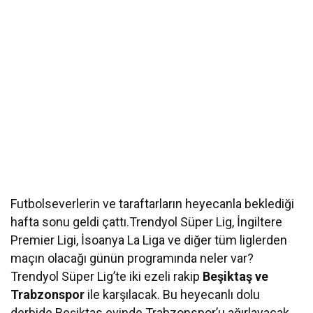
Futbolseverlerin ve taraftarların heyecanla beklediği
hafta sonu geldi çattı.Trendyol Süper Lig, İngiltere
Premier Ligi, İsoanya La Liga ve diğer tüm liglerden
maçın olacağı günün programında neler var?
Trendyol Süper Lig’te iki ezeli rakip
Beşiktaş ve
Trabzonspor
ile karşılacak. Bu heyecanlı dolu
derbide Beşiktas evinde Trabzonspor’u ağırlayacak.