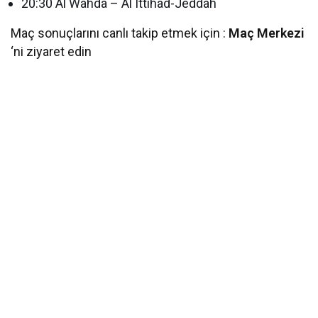
20:30 Al Wahda – Al Ittihad-Jeddah
Maç sonuçlarını canlı takip etmek için :
Maç Merkezi
‘ni ziyaret edin