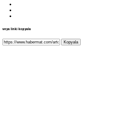
veya linki kopyala
Kopyala