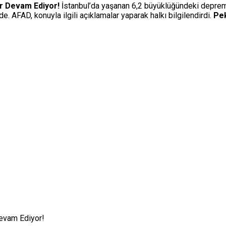
ar Devam Ediyor!
İstanbul’da yaşanan 6,2 büyüklüğündeki depremin
 AFAD, konuyla ilgili açıklamalar yaparak halkı bilgilendirdi.
Pek