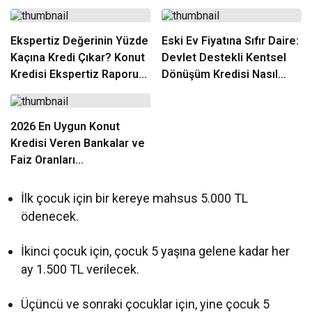
Ekspertiz Değerinin Yüzde
Eski Ev Fiyatına Sıfır Daire:
Kaçına Kredi Çıkar? Konut
Devlet Destekli Kentsel
Kredisi Ekspertiz Raporu
Dönüşüm Kredisi Nasıl
Rehberi
Alınır?
2026 En Uygun Konut
Kredisi Veren Bankalar ve
Faiz Oranları
Karşılaştırması
İlk çocuk
için bir kereye mahsus 5.000 TL
ödenecek.
İkinci çocuk
için, çocuk 5 yaşına gelene kadar her
ay 1.500 TL verilecek.
Üçüncü ve sonraki çocuklar
için, yine çocuk 5