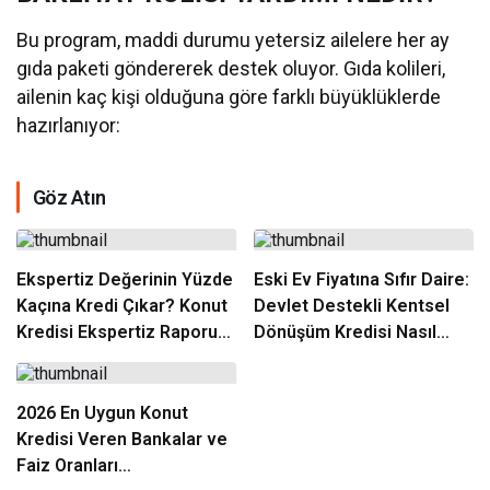
Bu program, maddi durumu yetersiz ailelere her ay
gıda paketi göndererek destek oluyor. Gıda kolileri,
ailenin kaç kişi olduğuna göre farklı büyüklüklerde
hazırlanıyor:
Göz Atın
Ekspertiz Değerinin Yüzde
Eski Ev Fiyatına Sıfır Daire:
Kaçına Kredi Çıkar? Konut
Devlet Destekli Kentsel
Kredisi Ekspertiz Raporu
Dönüşüm Kredisi Nasıl
Rehberi
Alınır?
2026 En Uygun Konut
Kredisi Veren Bankalar ve
Faiz Oranları