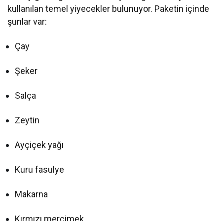
kullanılan temel yiyecekler bulunuyor. Paketin içinde
şunlar var:
Çay
Şeker
Salça
Zeytin
Ayçiçek yağı
Kuru fasulye
Makarna
Kırmızı mercimek