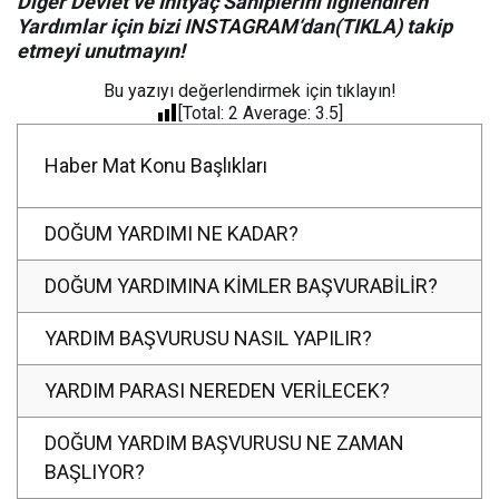
Diğer Devlet ve İhityaç Sahiplerini İlgilendiren
Yardımlar için bizi
INSTAGRAM
‘dan(TIKLA) takip
etmeyi unutmayın!
Bu yazıyı değerlendirmek için tıklayın!
[Total:
2
Average:
3.5
]
Haber Mat Konu Başlıkları
DOĞUM YARDIMI NE KADAR?
DOĞUM YARDIMINA KİMLER BAŞVURABİLİR?
YARDIM BAŞVURUSU NASIL YAPILIR?
YARDIM PARASI NEREDEN VERİLECEK?
DOĞUM YARDIM BAŞVURUSU NE ZAMAN
BAŞLIYOR?