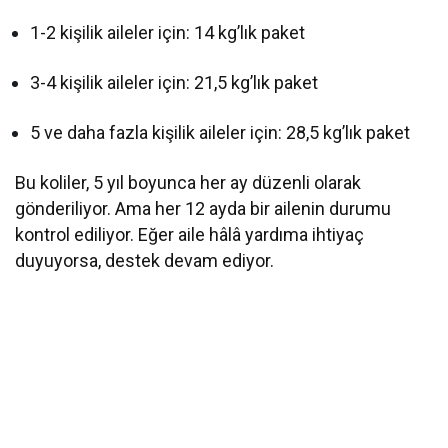
Karşılaştırması
1-2 kişilik aileler için: 14 kg’lık paket
3-4 kişilik aileler için: 21,5 kg’lık paket
5 ve daha fazla kişilik aileler için: 28,5 kg’lık paket
Bu koliler, 5 yıl boyunca her ay düzenli olarak
gönderiliyor. Ama her 12 ayda bir ailenin durumu
kontrol ediliyor. Eğer aile hâlâ yardıma ihtiyaç
duyuyorsa, destek devam ediyor.