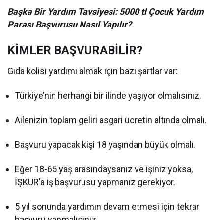
Başka Bir Yardım Tavsiyesi: 5000 tl Çocuk Yardım
Parası Başvurusu Nasıl Yapılır?
KİMLER BAŞVURABİLİR?
Gıda kolisi yardımı almak için bazı şartlar var:
Türkiye’nin herhangi bir ilinde yaşıyor olmalısınız.
Ailenizin toplam geliri asgari ücretin altında olmalı.
Başvuru yapacak kişi 18 yaşından büyük olmalı.
Eğer 18-65 yaş arasındaysanız ve işiniz yoksa,
İŞKUR’a iş başvurusu yapmanız gerekiyor.
5 yıl sonunda yardımın devam etmesi için tekrar
başvuru yapmalısınız.