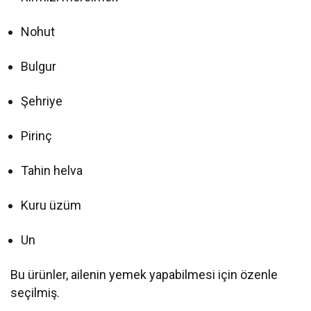
Nohut
Bulgur
Şehriye
Pirinç
Tahin helva
Kuru üzüm
Un
Bu ürünler, ailenin yemek yapabilmesi için özenle
seçilmiş.