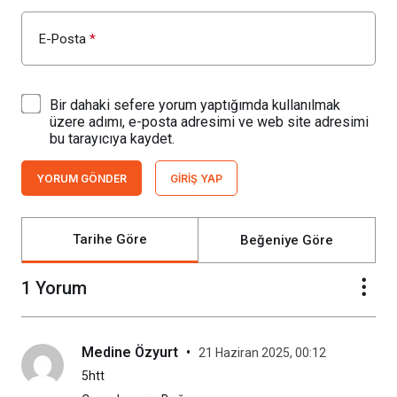
E-Posta
*
Bir dahaki sefere yorum yaptığımda kullanılmak
üzere adımı, e-posta adresimi ve web site adresimi
bu tarayıcıya kaydet.
YORUM GÖNDER
GIRIŞ YAP
Tarihe Göre
Beğeniye Göre
1 Yorum
Medine Özyurt
•
21 Haziran 2025, 00:12
5htt