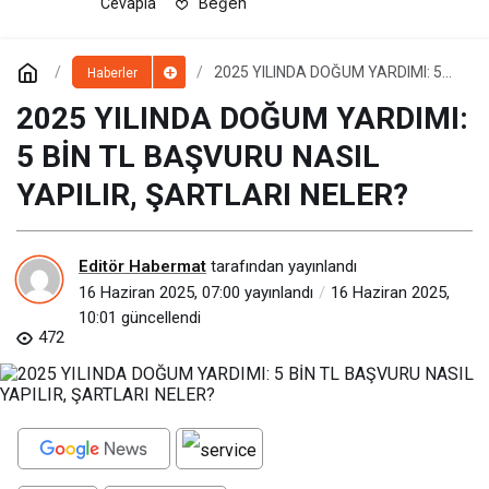
Beğen
Cevapla
2025 YILINDA DOĞUM YARDIMI: 5
Haberler
BİN TL BAŞVURU NASIL YAPILIR,
ŞARTLARI NELER?
2025 YILINDA DOĞUM YARDIMI:
5 BİN TL BAŞVURU NASIL
YAPILIR, ŞARTLARI NELER?
Editör Habermat
tarafından yayınlandı
16 Haziran 2025, 07:00
yayınlandı
16 Haziran 2025,
10:01
güncellendi
472