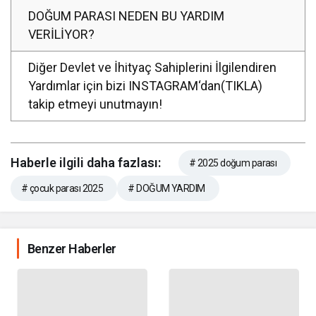
DOĞUM PARASI NEDEN BU YARDIM
VERİLİYOR?
Diğer Devlet ve İhityaç Sahiplerini İlgilendiren
Yardımlar için bizi INSTAGRAM‘dan(TIKLA)
takip etmeyi unutmayın!
Haberle ilgili daha fazlası:
# 2025 doğum parası
# çocuk parası 2025
# DOĞUM YARDIM
Benzer Haberler