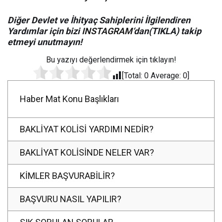
Diğer Devlet ve İhityaç Sahiplerini İlgilendiren
Yardımlar için bizi
INSTAGRAM
‘dan(TIKLA) takip
etmeyi unutmayın!
Bu yazıyı değerlendirmek için tıklayın!
[Total:
0
Average:
0
]
Haber Mat Konu Başlıkları
BAKLİYAT KOLİSİ YARDIMI NEDİR?
BAKLİYAT KOLİSİNDE NELER VAR?
KİMLER BAŞVURABİLİR?
BAŞVURU NASIL YAPILIR?