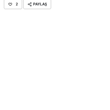
2
PAYLAŞ