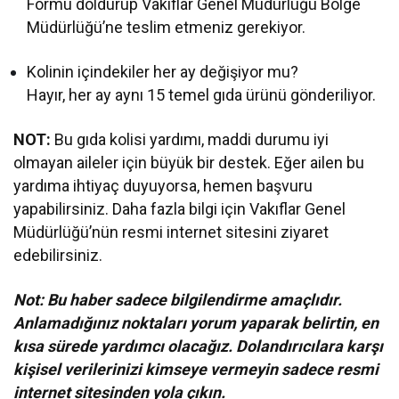
Formu doldurup Vakıflar Genel Müdürlüğü Bölge
Müdürlüğü’ne teslim etmeniz gerekiyor.
Kolinin içindekiler her ay değişiyor mu?
Hayır, her ay aynı 15 temel gıda ürünü gönderiliyor.
NOT:
Bu gıda kolisi yardımı, maddi durumu iyi
olmayan aileler için büyük bir destek. Eğer ailen bu
yardıma ihtiyaç duyuyorsa, hemen başvuru
yapabilirsiniz. Daha fazla bilgi için Vakıflar Genel
Müdürlüğü’nün resmi internet sitesini ziyaret
edebilirsiniz.
Not: Bu haber sadece bilgilendirme amaçlıdır.
Anlamadığınız noktaları yorum yaparak belirtin, en
kısa sürede yardımcı olacağız. Dolandırıcılara karşı
kişisel verilerinizi kimseye vermeyin sadece resmi
internet sitesinden yola çıkın.