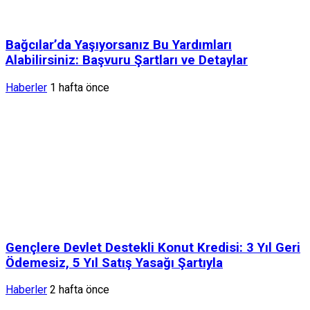
Bağcılar’da Yaşıyorsanız Bu Yardımları
Alabilirsiniz: Başvuru Şartları ve Detaylar
Haberler
1 hafta önce
Gençlere Devlet Destekli Konut Kredisi: 3 Yıl Geri
Ödemesiz, 5 Yıl Satış Yasağı Şartıyla
Haberler
2 hafta önce