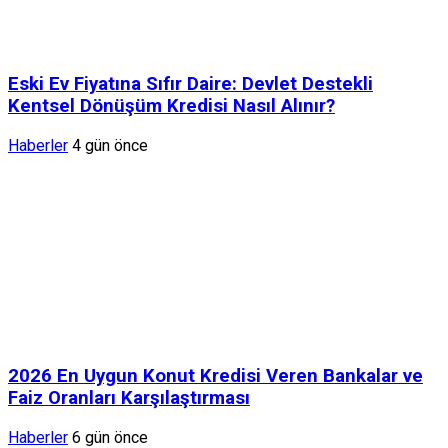
Eski Ev Fiyatına Sıfır Daire: Devlet Destekli
Kentsel Dönüşüm Kredisi Nasıl Alınır?
Haberler
4 gün önce
2026 En Uygun Konut Kredisi Veren Bankalar ve
Faiz Oranları Karşılaştırması
Haberler
6 gün önce