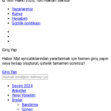
© Telif Hakkı 2026, Tüm Hakları Saklıdır
Yazarlarımız
Künye
Hesabım
Gizlilik politikası
Giriş Yap
Haber Mat ayrıcalıklarından yararlanmak için hemen giriş yapın
veya hesap oluşturun, üstelik tamamen ücretsiz!
Giriş Yap
Seçim 2024
Anketler
Yerel Yönetim
İlçeler
Bandırma
Gönen