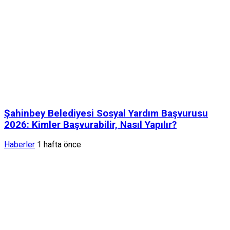
Şahinbey Belediyesi Sosyal Yardım Başvurusu
2026: Kimler Başvurabilir, Nasıl Yapılır?
Haberler
1 hafta önce