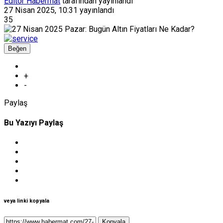
Editör Habermat
tarafından yayınlandı
27 Nisan 2025, 10:31
yayınlandı
35
Beğen
+
-
Paylaş
Bu Yazıyı Paylaş
veya linki kopyala
Kopyala