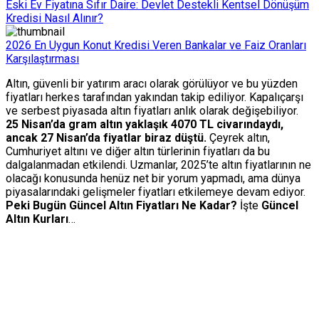
Eski Ev Fiyatına Sıfır Daire: Devlet Destekli Kentsel Dönüşüm
Kredisi Nasıl Alınır?
2026 En Uygun Konut Kredisi Veren Bankalar ve Faiz Oranları
Karşılaştırması
Altın, güvenli bir yatırım aracı olarak görülüyor ve bu yüzden
fiyatları herkes tarafından yakından takip ediliyor. Kapalıçarşı
ve serbest piyasada altın fiyatları anlık olarak değişebiliyor.
25 Nisan’da gram altın yaklaşık 4070 TL civarındaydı,
ancak 27 Nisan’da fiyatlar biraz düştü.
Çeyrek altın,
Cumhuriyet altını ve diğer altın türlerinin fiyatları da bu
dalgalanmadan etkilendi. Uzmanlar, 2025’te altın fiyatlarının ne
olacağı konusunda henüz net bir yorum yapmadı, ama dünya
piyasalarındaki gelişmeler fiyatları etkilemeye devam ediyor.
Peki Bugün Güncel Altın Fiyatları Ne Kadar?
İşte
Güncel
Altın Kurları
…