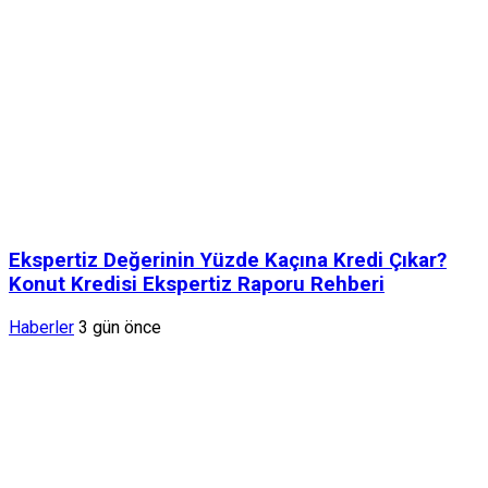
Ekspertiz Değerinin Yüzde Kaçına Kredi Çıkar?
Konut Kredisi Ekspertiz Raporu Rehberi
Haberler
3 gün önce