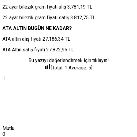
22 ayar bilezik gram fiyatı alış 3.781,19 TL
22 ayar bilezik gram fiyatı satış 3.812,75 TL
ATA ALTIN BUGÜN NE KADAR?
ATA altın alış fiyatı 27.186,34 TL
ATA Altın satış fiyatı 27.872,95 TL
Bu yazıyı değerlendirmek için tıklayın!
[Total:
1
Average:
5
]
1
Mutlu
0