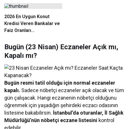
Rehberi
Alınır?
2026 En Uygun Konut
Kredisi Veren Bankalar ve
Faiz Oranları
Karşılaştırması
Bugün (23 Nisan) Eczaneler Açık mı,
Kapalı mı?
Bugün resmi tatil olduğu için normal eczaneler
kapalı.
Sadece nöbetçi eczaneler açık olacak ve tüm
gün çalışacak. Hangi eczanenin nöbetçi olduğunu
öğrenmek için yaşadığın şehirdeki eczacı odasının
listesine bakabilirsin.
İstanbul’da oturanlar, İl Sağlık
Müdürlüğü’nün nöbetçi eczane listesini
kontrol
edebilir.