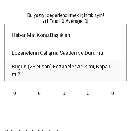
Bu yazıyı değerlendirmek için tıklayın!
[Total:
0
Average:
0
]
Haber Mat Konu Başlıkları
Eczanelerin Çalışma Saatleri ve Durumu
Bugün (23 Nisan) Eczaneler Açık mı, Kapalı
mı?
0
0
0
0
0