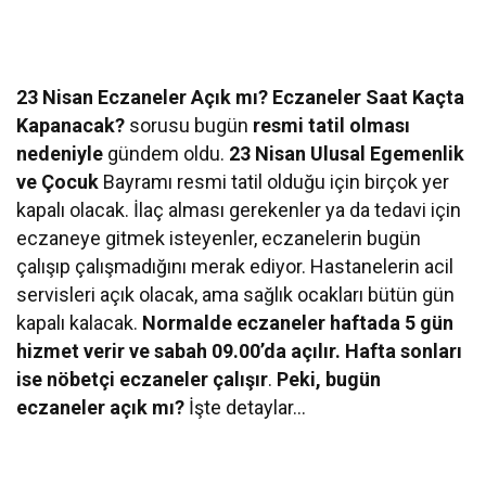
23 Nisan Eczaneler Açık mı? Eczaneler Saat Kaçta
Kapanacak?
sorusu bugün
resmi tatil olması
nedeniyle
gündem oldu.
23 Nisan Ulusal Egemenlik
ve Çocuk
Bayramı resmi tatil olduğu için birçok yer
kapalı olacak. İlaç alması gerekenler ya da tedavi için
eczaneye gitmek isteyenler, eczanelerin bugün
çalışıp çalışmadığını merak ediyor. Hastanelerin acil
servisleri açık olacak, ama sağlık ocakları bütün gün
kapalı kalacak.
Normalde eczaneler haftada 5 gün
hizmet verir ve sabah 09.00’da açılır. Hafta sonları
ise nöbetçi eczaneler çalışır
.
Peki, bugün
eczaneler açık mı?
İşte detaylar…