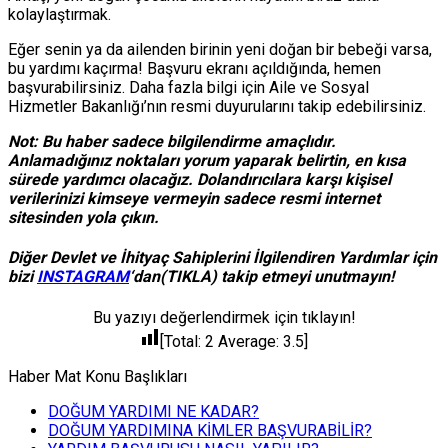
kolaylaştırmak.
Eğer senin ya da ailenden birinin yeni doğan bir bebeği varsa,
bu yardımı kaçırma! Başvuru ekranı açıldığında, hemen
başvurabilirsiniz. Daha fazla bilgi için Aile ve Sosyal
Hizmetler Bakanlığı’nın resmi duyurularını takip edebilirsiniz.
Not: Bu haber sadece bilgilendirme amaçlıdır.
Anlamadığınız noktaları yorum yaparak belirtin, en kısa
sürede yardımcı olacağız. Dolandırıcılara karşı kişisel
verilerinizi kimseye vermeyin sadece resmi internet
sitesinden yola çıkın.
Diğer Devlet ve İhityaç Sahiplerini İlgilendiren Yardımlar için
bizi
INSTAGRAM
‘dan(TIKLA) takip etmeyi unutmayın!
Bu yazıyı değerlendirmek için tıklayın!
[Total:
2
Average:
3.5
]
Haber Mat Konu Başlıkları
DOĞUM YARDIMI NE KADAR?
DOĞUM YARDIMINA KİMLER BAŞVURABİLİR?