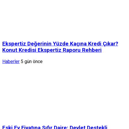
Ekspertiz Değerinin Yüzde Kaçına Kredi Çıkar?
Konut Kredisi Ekspertiz Raporu Rehberi
Haberler
5 gün önce
Eski Ev Fiyatına Sıfır Daire: Devlet Destekli