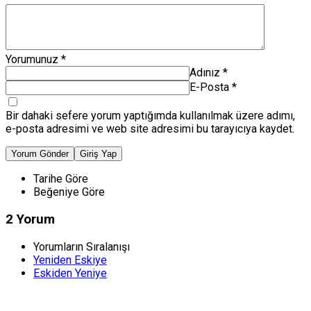
Yorumunuz
*
Adınız
*
E-Posta
*
Bir dahaki sefere yorum yaptığımda kullanılmak üzere adımı,
e-posta adresimi ve web site adresimi bu tarayıcıya kaydet.
Yorum Gönder
Giriş Yap
Tarihe Göre
Beğeniye Göre
2 Yorum
Yorumların Sıralanışı
Yeniden Eskiye
Eskiden Yeniye