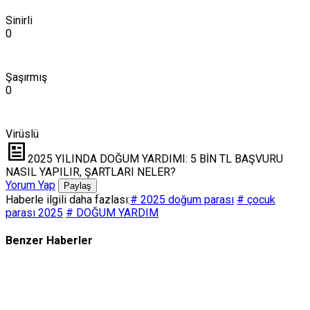
Sinirli
0
Şaşırmış
0
Virüslü
2025 YILINDA DOĞUM YARDIMI: 5 BİN TL BAŞVURU
NASIL YAPILIR, ŞARTLARI NELER?
Yorum Yap
Paylaş
Haberle ilgili daha fazlası:
# 2025 doğum parası
# çocuk
parası 2025
# DOĞUM YARDIM
Benzer Haberler