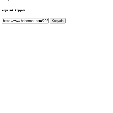
veya linki kopyala
Kopyala