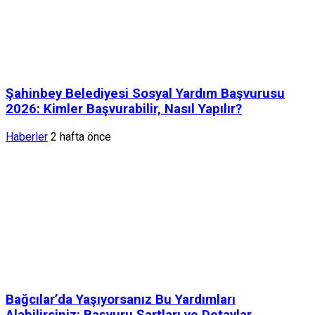
Şahinbey Belediyesi Sosyal Yardım Başvurusu
2026: Kimler Başvurabilir, Nasıl Yapılır?
Haberler
2 hafta önce
Bağcılar’da Yaşıyorsanız Bu Yardımları
Alabilirsiniz: Başvuru Şartları ve Detaylar