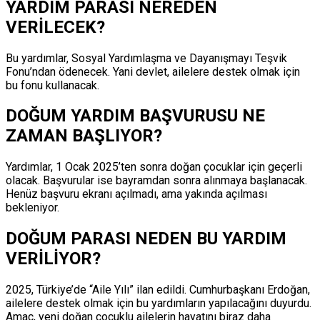
YARDIM PARASI NEREDEN
VERİLECEK?
Bu yardımlar, Sosyal Yardımlaşma ve Dayanışmayı Teşvik
Fonu’ndan ödenecek. Yani devlet, ailelere destek olmak için
bu fonu kullanacak.
DOĞUM YARDIM BAŞVURUSU NE
ZAMAN BAŞLIYOR?
Yardımlar, 1 Ocak 2025’ten sonra doğan çocuklar için geçerli
olacak. Başvurular ise bayramdan sonra alınmaya başlanacak.
Henüz başvuru ekranı açılmadı, ama yakında açılması
bekleniyor.
DOĞUM PARASI NEDEN BU YARDIM
VERİLİYOR?
2025, Türkiye’de “Aile Yılı” ilan edildi. Cumhurbaşkanı Erdoğan,
ailelere destek olmak için bu yardımların yapılacağını duyurdu.
Amaç, yeni doğan çocuklu ailelerin hayatını biraz daha