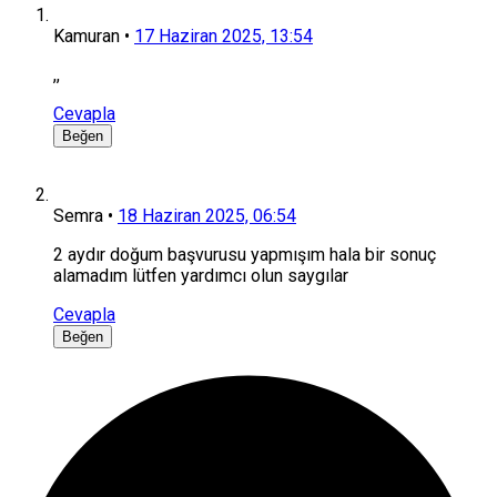
Kamuran
•
17 Haziran 2025, 13:54
,,
Cevapla
Beğen
Semra
•
18 Haziran 2025, 06:54
2 aydır doğum başvurusu yapmışım hala bir sonuç
alamadım lütfen yardımcı olun saygılar
Cevapla
Beğen