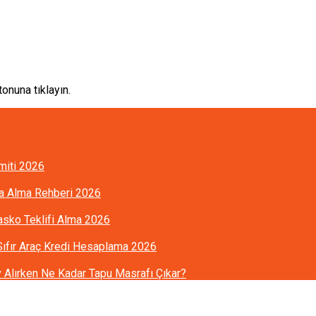
onuna tıklayın.
imiti 2026
ra Alma Rehberi 2026
Kasko Teklifi Alma 2026
 Sıfır Araç Kredi Hesaplama 2026
Alırken Ne Kadar Tapu Masrafı Çıkar?