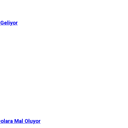
 Geliyor
Dolara Mal Oluyor