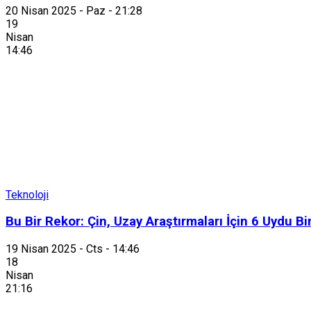
20 Nisan 2025 - Paz - 21:28
19
Nisan
14:46
Teknoloji
Bu Bir Rekor: Çin, Uzay Araştırmaları İçin 6 Uydu B
19 Nisan 2025 - Cts - 14:46
18
Nisan
21:16