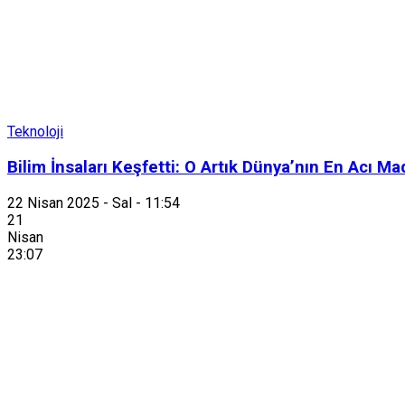
Teknoloji
Bilim İnsaları Keşfetti: O Artık Dünya’nın En Acı M
22 Nisan 2025 - Sal - 11:54
21
Nisan
23:07