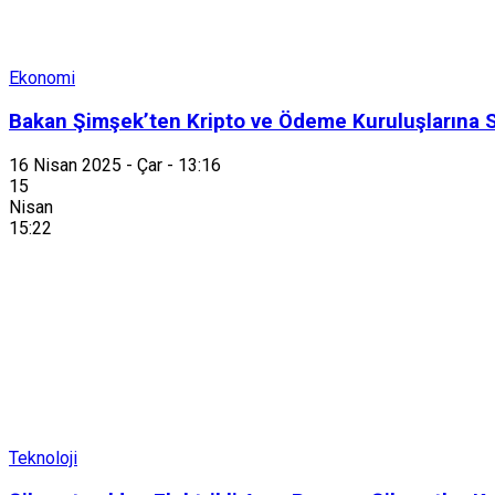
Ekonomi
Bakan Şimşek’ten Kripto ve Ödeme Kuruluşlarına Se
16 Nisan 2025 - Çar - 13:16
15
Nisan
15:22
Teknoloji