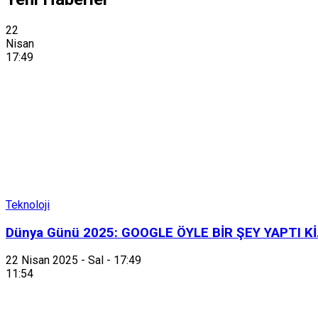
22
Nisan
17:49
Teknoloji
Dünya Günü 2025: GOOGLE ÖYLE BİR ŞEY YAPTI K
22 Nisan 2025 - Sal - 17:49
11:54