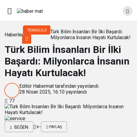
TEKNOLOJI
Türk Bilim İnsanları Bir İlki Başardı:
Haberler
Milyonlarca İnsanın Hayatı Kurtulacak!
Türk Bilim İnsanları Bir İlki
Başardı: Milyonlarca İnsanın
Hayatı Kurtulacak!
Editör Habermat
tarafından yayınlandı
28 Nisan 2025, 16:10
yayınlandı
77
+
-
BEĞEN
PAYLAŞ