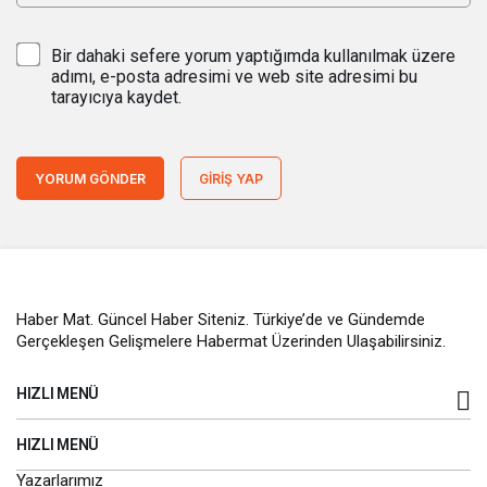
Bir dahaki sefere yorum yaptığımda kullanılmak üzere
adımı, e-posta adresimi ve web site adresimi bu
tarayıcıya kaydet.
YORUM GÖNDER
GIRIŞ YAP
Haber Mat. Güncel Haber Siteniz. Türkiye’de ve Gündemde
Gerçekleşen Gelişmelere Habermat Üzerinden Ulaşabilirsiniz.
HIZLI MENÜ
HIZLI MENÜ
Yazarlarımız