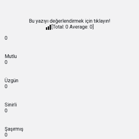
Bu yazıyı değerlendirmek için tıklayın!
[Total:
0
Average:
0
]
0
Mutlu
0
Üzgün
0
Sinirli
0
Şaşırmış
0